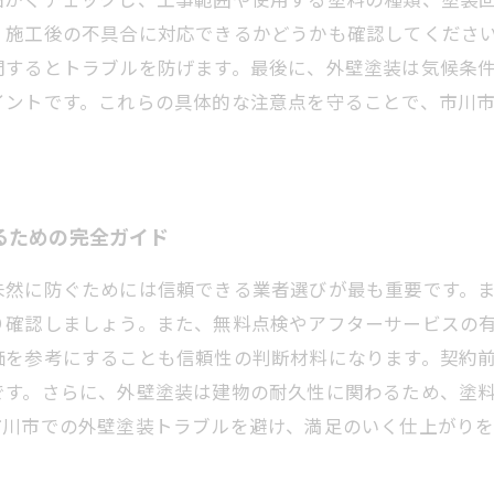
、施工後の不具合に対応できるかどうかも確認してくださ
問するとトラブルを防げます。最後に、外壁塗装は気候条
イントです。これらの具体的な注意点を守ることで、市川
るための完全ガイド
未然に防ぐためには信頼できる業者選びが最も重要です。
り確認しましょう。また、無料点検やアフターサービスの
価を参考にすることも信頼性の判断材料になります。契約
です。さらに、外壁塗装は建物の耐久性に関わるため、塗
市川市での外壁塗装トラブルを避け、満足のいく仕上がり