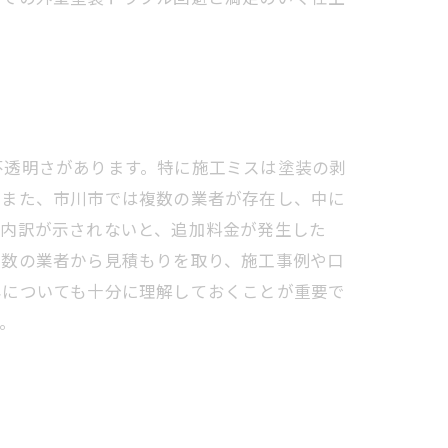
不透明さがあります。特に施工ミスは塗装の剥
。また、市川市では複数の業者が存在し、中に
な内訳が示されないと、追加料金が発生した
複数の業者から見積もりを取り、施工事例や口
容についても十分に理解しておくことが重要で
。