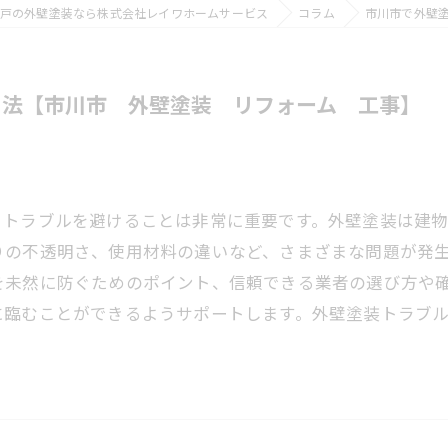
戸の外壁塗装なら株式会社レイワホームサービス
コラム
市川市で外壁
る法【市川市 外壁塗装 リフォーム 工事】
、トラブルを避けることは非常に重要です。外壁塗装は建
りの不透明さ、使用材料の違いなど、さまざまな問題が発
を未然に防ぐためのポイント、信頼できる業者の選び方や
に臨むことができるようサポートします。外壁塗装トラブ