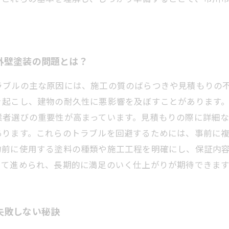
外壁塗装の問題とは？
ラブルの主な原因には、施工の質のばらつきや見積もりの
き起こし、建物の耐久性に悪影響を及ぼすことがあります
業者選びの重要性が高まっています。見積もりの際に詳細
あります。これらのトラブルを回避するためには、事前に
約前に使用する塗料の種類や施工工程を明確にし、保証内
して進められ、長期的に満足のいく仕上がりが期待できます
失敗しない秘訣