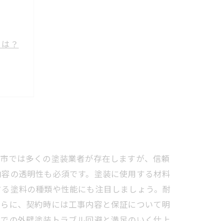
とは？
方法
イド
川市では多くの塗装業者が存在しますが、信頼
内容の透明性も必須です。塗装に使用する材料
する塗料の種類や性能にも注目しましょう。耐
さらに、契約時には工事内容と保証について明
市での外壁塗装トラブル回避と満足のいく仕上