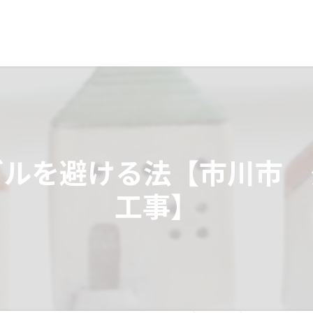
ブルを避ける法【市川市
工事】