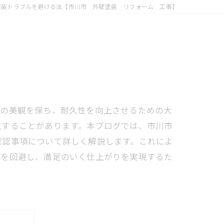
塗装トラブルを避ける法【市川市 外壁塗装 リフォーム 工事】
物の美観を保ち、耐久性を向上させるための大
生することがあります。本ブログでは、市川市
確認事項について詳しく解説します。これによ
ルを回避し、満足のいく仕上がりを実現するた