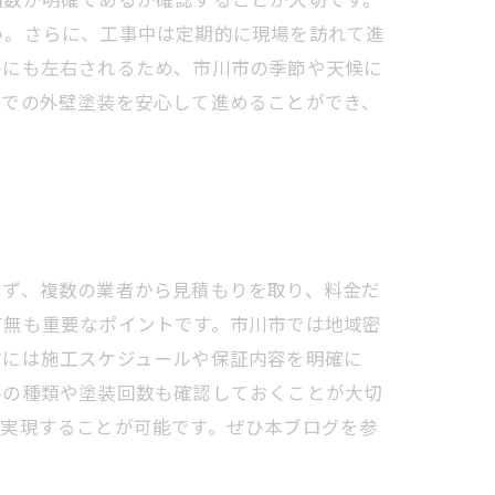
い。さらに、工事中は定期的に現場を訪れて進
件にも左右されるため、市川市の季節や天候に
市での外壁塗装を安心して進めることができ、
まず、複数の業者から見積もりを取り、料金だ
有無も重要なポイントです。市川市では地域密
前には施工スケジュールや保証内容を明確に
料の種類や塗装回数も確認しておくことが大切
を実現することが可能です。ぜひ本ブログを参