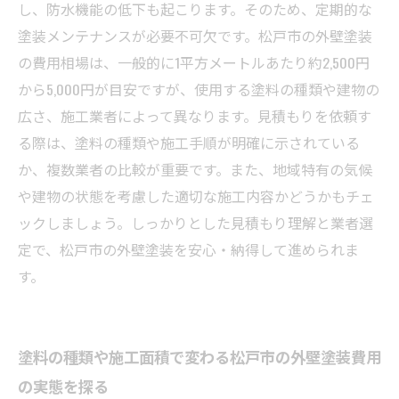
外壁塗装で建物を守る！松戸市で賢く費用を抑
し、防水機能の低下も起こります。そのため、定期的な
えるための見積もり活用術
塗装メンテナンスが必要不可欠です。松戸市の外壁塗装
の費用相場は、一般的に1平方メートルあたり約2,500円
から5,000円が目安ですが、使用する塗料の種類や建物の
広さ、施工業者によって異なります。見積もりを依頼す
る際は、塗料の種類や施工手順が明確に示されている
か、複数業者の比較が重要です。また、地域特有の気候
や建物の状態を考慮した適切な施工内容かどうかもチェ
ックしましょう。しっかりとした見積もり理解と業者選
定で、松戸市の外壁塗装を安心・納得して進められま
す。
塗料の種類や施工面積で変わる松戸市の外壁塗装費用
の実態を探る