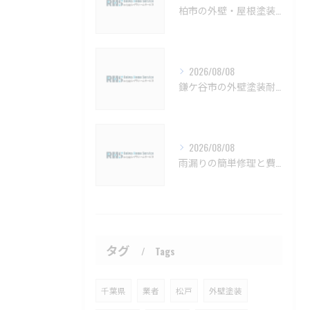
柏市の外壁・屋根塗装 メンテナンスと見積もりのポイント【柏市 外壁塗装 屋根塗装 リフォーム 工事】
2026/08/08
鎌ケ谷市の外壁塗装耐久性と施工法【鎌ケ谷市 外壁塗装 リフォーム 工事】
2026/08/08
雨漏りの簡単修理と費用目安を徹底解説船橋市対応【船橋市 雨漏り補修 カバー工法 葺き替え 工事】
タグ
Tags
千葉県
業者
松戸
外壁塗装