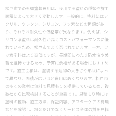
松戸市での外壁塗装費用は、使用する塗料の種類や施工
面積によって大きく変動します。一般的に、塗料にはア
クリル、ウレタン、シリコン、フッ素などの種類があ
り、それぞれ耐久性や価格帯が異なります。例えば、シ
リコン系塗料は耐久性が高くコストパフォーマンスに優
れているため、松戸市でよく選ばれています。一方、フ
ッ素塗料はより高価ですが、長期間にわたり防水性や美
観を維持できるため、予算に余裕がある場合におすすめ
です。施工面積は、塗装する建物の大きさや形状によっ
て異なり、面積が広いほど費用は高くなります。松戸市
の多くの業者は無料で見積もりを提供しているため、複
数社から比較検討することが重要です。見積もり時には
塗料の種類、施工方法、保証内容、アフターケアの有無
などを確認し、料金だけでなくサービス全体の質を見極