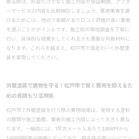
取る際は、料金だけでなく施工内容や保証期間、アフタ
ーサービスの内容も比較検討しましょう。悪徳業者を避
けるためには、地元で実績があり口コミ評価が高い業者
を選ぶことがポイントです。施工前の現地調査を丁寧に
行い、具体的な提案をしてくれるかも重要な判断材料に
なります。これらを踏まえ、松戸市で満足のいく外壁塗
装を実現してください。
外壁塗装で建物を守る！松戸市で賢く費用を抑えるた
めの見積もり活用術
松戸市で外壁塗装を行う際の費用相場は、使用する塗料
の種類や施工面積、業者の施工内容によって大きく異な
ります。一般的には、1平方メートルあたり3,000円から
7,000円程度が相場となっており、耐久性の高いシリコン