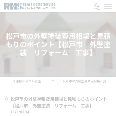
松戸市の外壁塗装費用相場と見積
もりのポイント【松戸市 外壁塗
装 リフォーム 工事】
千葉県松戸の外壁塗装なら株式会社レイワホームサービス
コラム
松戸市の外壁塗装費用相場と見積もりのポイント【松戸市 外壁塗装 リフォーム 工事】
松戸市の外壁塗装費用相場と見積もりのポイント
【松戸市 外壁塗装 リフォーム 工事】
2026/03/14