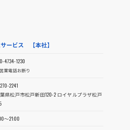
ムサービス 【本社】
0-4734-1230
営業電話お断り
270-2241
葉県松戸市松戸新田120-2 ロイヤルプラザ松戸
5
00～21:00