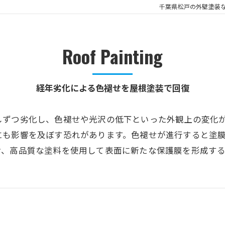
千葉県松戸の外壁塗装
Roof Painting
経年劣化による色褪せを屋根塗装で回復
しずつ劣化し、色褪せや光沢の低下といった外観上の変化
にも影響を及ぼす恐れがあります。色褪せが進行すると塗
け、高品質な塗料を使用して表面に新たな保護膜を形成す