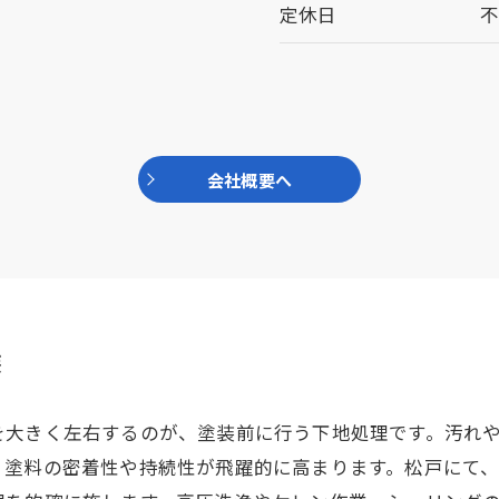
定休日
会社概要へ
装
を大きく左右するのが、塗装前に行う下地処理です。汚れ
、塗料の密着性や持続性が飛躍的に高まります。松戸にて