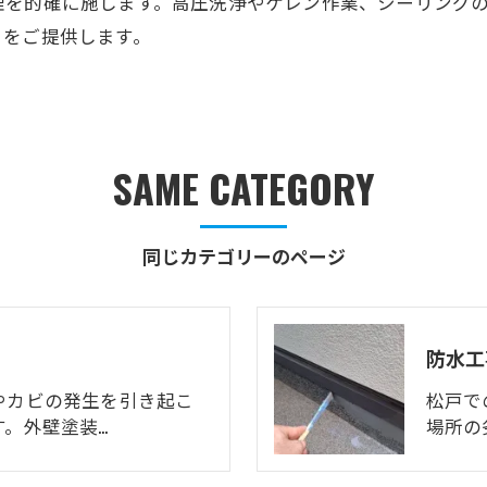
理を的確に施します。高圧洗浄やケレン作業、シーリング
りをご提供します。
SAME CATEGORY
同じカテゴリーのページ
防水工
やカビの発生を引き起こ
松戸で
。外壁塗装…
場所の