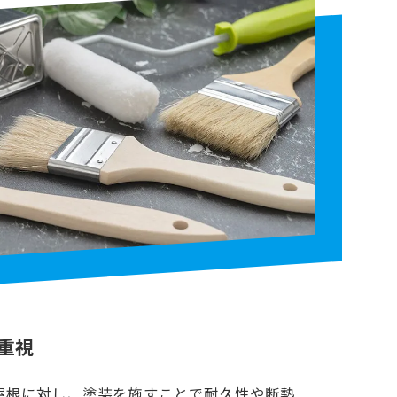
重視
屋根に対し、塗装を施すことで耐久性や断熱