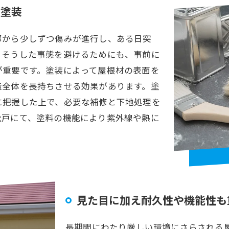
の塗装
部から少しずつ傷みが進行し、ある日突
。そうした事態を避けるためにも、事前に
が重要です。塗装によって屋根材の表面を
造全体を長持ちさせる効果があります。塗
に把握した上で、必要な補修と下地処理を
松戸にて、塗料の機能により紫外線や熱に
見た目に加え耐久性や機能性も
長期間にわたり厳しい環境にさらされる