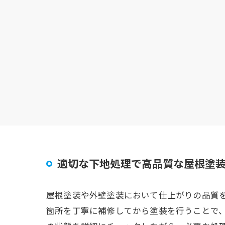
適切な下地処理で高品質な屋根塗
屋根塗装や外壁塗装において仕上がりの品質
箇所を丁寧に補修してから塗装を行うことで