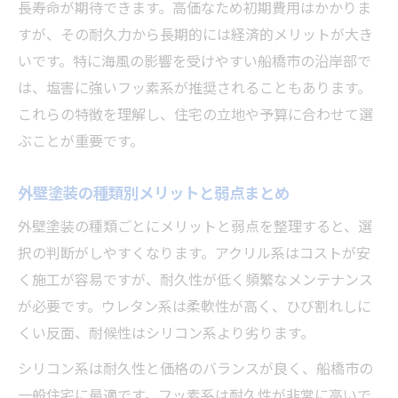
長寿命が期待できます。高価なため初期費用はかかりま
すが、その耐久力から長期的には経済的メリットが大き
いです。特に海風の影響を受けやすい船橋市の沿岸部で
は、塩害に強いフッ素系が推奨されることもあります。
これらの特徴を理解し、住宅の立地や予算に合わせて選
ぶことが重要です。
外壁塗装の種類別メリットと弱点まとめ
外壁塗装の種類ごとにメリットと弱点を整理すると、選
択の判断がしやすくなります。アクリル系はコストが安
く施工が容易ですが、耐久性が低く頻繁なメンテナンス
が必要です。ウレタン系は柔軟性が高く、ひび割れしに
くい反面、耐候性はシリコン系より劣ります。
シリコン系は耐久性と価格のバランスが良く、船橋市の
一般住宅に最適です。フッ素系は耐久性が非常に高いで