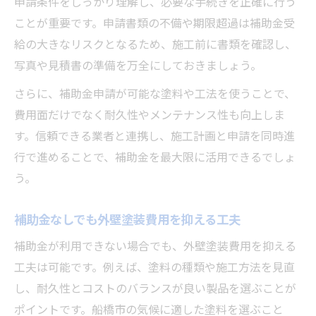
申請条件をしっかり理解し、必要な手続きを正確に行う
ことが重要です。申請書類の不備や期限超過は補助金受
給の大きなリスクとなるため、施工前に書類を確認し、
写真や見積書の準備を万全にしておきましょう。
さらに、補助金申請が可能な塗料や工法を使うことで、
費用面だけでなく耐久性やメンテナンス性も向上しま
す。信頼できる業者と連携し、施工計画と申請を同時進
行で進めることで、補助金を最大限に活用できるでしょ
う。
補助金なしでも外壁塗装費用を抑える工夫
補助金が利用できない場合でも、外壁塗装費用を抑える
工夫は可能です。例えば、塗料の種類や施工方法を見直
し、耐久性とコストのバランスが良い製品を選ぶことが
ポイントです。船橋市の気候に適した塗料を選ぶこと