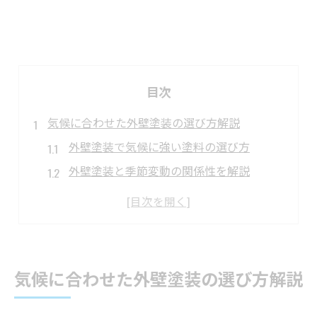
目次
気候に合わせた外壁塗装の選び方解説
外壁塗装で気候に強い塗料の選び方
外壁塗装と季節変動の関係性を解説
地域特性に合う外壁塗装のコツとは
外壁塗装で湿気や紫外線対策を考える
外壁塗装選びで失敗しない基準を紹介
外壁塗装の種類と耐久性を徹底比較
気候に合わせた外壁塗装の選び方解説
外壁塗装の主な種類と耐久性の違い
シリコンやフッ素など外壁塗装の特徴