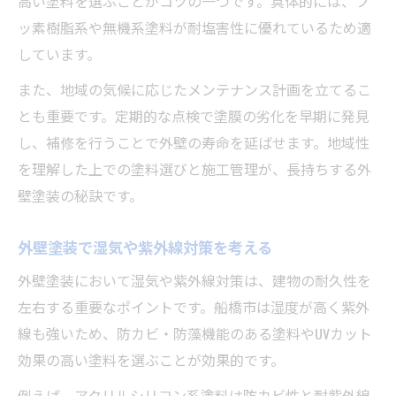
高い塗料を選ぶことがコツの一つです。具体的には、フ
外壁塗装の色選びで後悔しないコツ
ッ素樹脂系や無機系塗料が耐塩害性に優れているため適
しています。
また、地域の気候に応じたメンテナンス計画を立てるこ
とも重要です。定期的な点検で塗膜の劣化を早期に発見
し、補修を行うことで外壁の寿命を延ばせます。地域性
を理解した上での塗料選びと施工管理が、長持ちする外
壁塗装の秘訣です。
外壁塗装で湿気や紫外線対策を考える
外壁塗装において湿気や紫外線対策は、建物の耐久性を
左右する重要なポイントです。船橋市は湿度が高く紫外
線も強いため、防カビ・防藻機能のある塗料やUVカット
効果の高い塗料を選ぶことが効果的です。
例えば、アクリルシリコン系塗料は防カビ性と耐紫外線