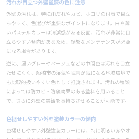
汚れが目立つ外壁塗装の色に注意
外壁の汚れは、特に雨だれやカビ、ホコリの付着で目立
ちやすく、色選びが重要なポイントになります。白や薄
いパステルカラーは清潔感がある反面、汚れが非常に目
立ちやすい傾向があるため、頻繁なメンテナンスが必要
になる場合があります。
逆に、濃いグレーやベージュなどの中間色は汚れを目立
たせにくく、船橋市の湿気や塩害が気になる地域環境で
も比較的扱いやすい色として推奨されます。汚れの種類
によっては防カビ・防藻効果のある塗料を用いること
で、さらに外壁の美観を長持ちさせることが可能です。
色褪せしやすい外壁塗装カラーの傾向
色褪せしやすい外壁塗装カラーには、特に明るい赤やオ