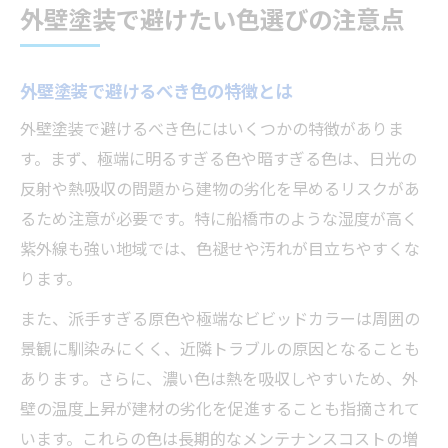
外壁塗装で避けたい色選びの注意点
外壁塗装で避けるべき色の特徴とは
外壁塗装で避けるべき色にはいくつかの特徴がありま
す。まず、極端に明るすぎる色や暗すぎる色は、日光の
反射や熱吸収の問題から建物の劣化を早めるリスクがあ
るため注意が必要です。特に船橋市のような湿度が高く
紫外線も強い地域では、色褪せや汚れが目立ちやすくな
ります。
また、派手すぎる原色や極端なビビッドカラーは周囲の
景観に馴染みにくく、近隣トラブルの原因となることも
あります。さらに、濃い色は熱を吸収しやすいため、外
壁の温度上昇が建材の劣化を促進することも指摘されて
います。これらの色は長期的なメンテナンスコストの増