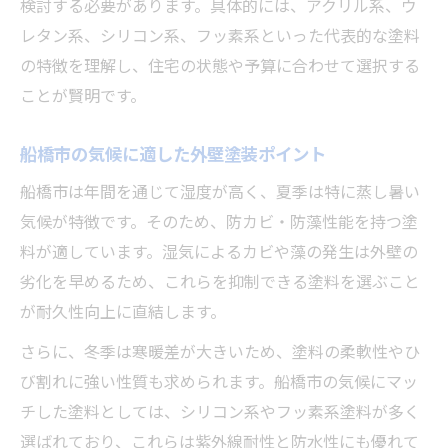
検討する必要があります。具体的には、アクリル系、ウ
レタン系、シリコン系、フッ素系といった代表的な塗料
の特徴を理解し、住宅の状態や予算に合わせて選択する
ことが賢明です。
船橋市の気候に適した外壁塗装ポイント
船橋市は年間を通じて湿度が高く、夏季は特に蒸し暑い
気候が特徴です。そのため、防カビ・防藻性能を持つ塗
料が適しています。湿気によるカビや藻の発生は外壁の
劣化を早めるため、これらを抑制できる塗料を選ぶこと
が耐久性向上に直結します。
さらに、冬季は寒暖差が大きいため、塗料の柔軟性やひ
び割れに強い性質も求められます。船橋市の気候にマッ
チした塗料としては、シリコン系やフッ素系塗料が多く
選ばれており、これらは紫外線耐性と防水性にも優れて