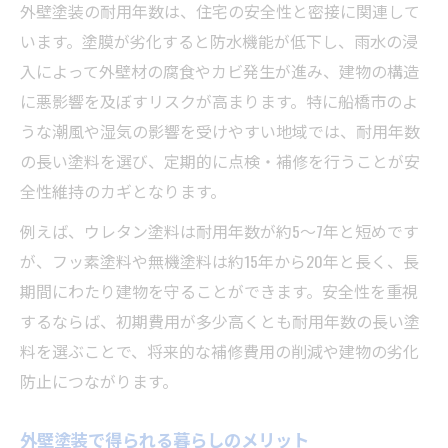
外壁塗装の耐用年数は、住宅の安全性と密接に関連して
います。塗膜が劣化すると防水機能が低下し、雨水の浸
入によって外壁材の腐食やカビ発生が進み、建物の構造
に悪影響を及ぼすリスクが高まります。特に船橋市のよ
うな潮風や湿気の影響を受けやすい地域では、耐用年数
の長い塗料を選び、定期的に点検・補修を行うことが安
全性維持のカギとなります。
例えば、ウレタン塗料は耐用年数が約5～7年と短めです
が、フッ素塗料や無機塗料は約15年から20年と長く、長
期間にわたり建物を守ることができます。安全性を重視
するならば、初期費用が多少高くとも耐用年数の長い塗
料を選ぶことで、将来的な補修費用の削減や建物の劣化
防止につながります。
外壁塗装で得られる暮らしのメリット