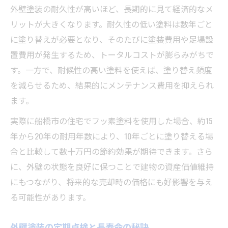
外壁塗装の耐久性が高いほど、長期的に見て経済的なメ
リットが大きくなります。耐久性の低い塗料は数年ごと
に塗り替えが必要となり、そのたびに塗装費用や足場設
置費用が発生するため、トータルコストが膨らみがちで
す。一方で、耐候性の高い塗料を使えば、塗り替え頻度
を減らせるため、結果的にメンテナンス費用を抑えられ
ます。
実際に船橋市の住宅でフッ素塗料を使用した場合、約15
年から20年の耐用年数により、10年ごとに塗り替える場
合と比較して数十万円の節約効果が期待できます。さら
に、外壁の状態を良好に保つことで建物の資産価値維持
にもつながり、将来的な売却時の価格にも好影響を与え
る可能性があります。
外壁塗装の定期点検と長寿命の秘訣