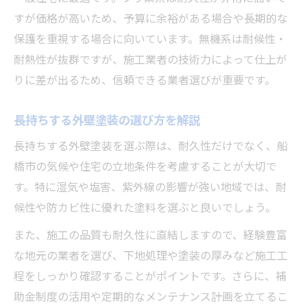
すが価格が高いため、予算に余裕がある場合や長期的な
保護を重視する場合に向いています。無機系は耐候性・
耐熱性が抜群ですが、施工業者の技術力によって仕上が
りに差が出るため、信頼できる業者選びが重要です。
長持ちする外壁塗装の選び方を解説
長持ちする外壁塗装を選ぶ際は、耐久性だけでなく、船
橋市の気候や住宅の立地条件を考慮することが大切で
す。特に湿気や塩害、紫外線の影響が強い地域では、耐
候性や防カビ性に優れた塗料を選ぶと良いでしょう。
また、施工の品質も耐久性に直結しますので、経験豊富
な地元の業者を選び、下地処理や塗装の厚みなど施工工
程をしっかり確認することがポイントです。さらに、補
助金制度の活用や定期的なメンテナンス計画を立てるこ