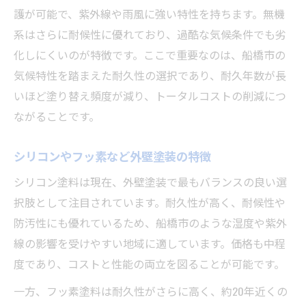
護が可能で、紫外線や雨風に強い特性を持ちます。無機
系はさらに耐候性に優れており、過酷な気候条件でも劣
化しにくいのが特徴です。ここで重要なのは、船橋市の
気候特性を踏まえた耐久性の選択であり、耐久年数が長
いほど塗り替え頻度が減り、トータルコストの削減につ
ながることです。
シリコンやフッ素など外壁塗装の特徴
シリコン塗料は現在、外壁塗装で最もバランスの良い選
択肢として注目されています。耐久性が高く、耐候性や
防汚性にも優れているため、船橋市のような湿度や紫外
線の影響を受けやすい地域に適しています。価格も中程
度であり、コストと性能の両立を図ることが可能です。
一方、フッ素塗料は耐久性がさらに高く、約20年近くの