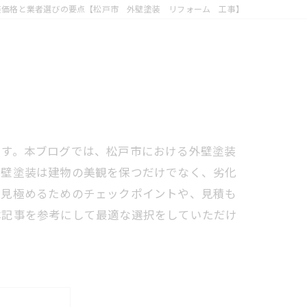
装価格と業者選びの要点【松戸市 外壁塗装 リフォーム 工事】
です。本ブログでは、松戸市における外壁塗装
外壁塗装は建物の美観を保つだけでなく、劣化
を見極めるためのチェックポイントや、見積も
本記事を参考にして最適な選択をしていただけ