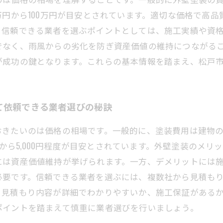
万円から100万円が目安とされています。適切な価格で高
、信頼できる業者を選ぶポイントとしては、施工実績や資
でなく、雨風からの劣化を防ぎ資産価値の維持につながる
が成功の鍵となります。これらの基本情報を踏まえ、松戸
て依頼できる業者選びの秘訣
おきたいのは価格の相場です。一般的に、塗装費用は建物
0円から5,000円程度が目安とされています。外壁塗装のメ
には資産価値維持が挙げられます。一方、デメリットには
必要です。信頼できる業者を選ぶには、複数社から見積も
、見積もり内容が詳細でわかりやすいか、施工保証がある
ポイントを踏まえて慎重に業者選びを行いましょう。