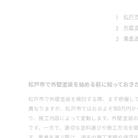
松戸
外壁
業者
見積
最適
松戸
外壁
松戸市で外壁塗装を始める前に知っておき
松戸市で外壁塗装を検討する際、まず把握し
異なりますが、松戸市ではおおよそ100万円
り、施工内容によって変動します。外壁塗装
です。一方で、適切な塗料選びや施工方法を
す。業者を選ぶ際は、過去の施工実績や保証