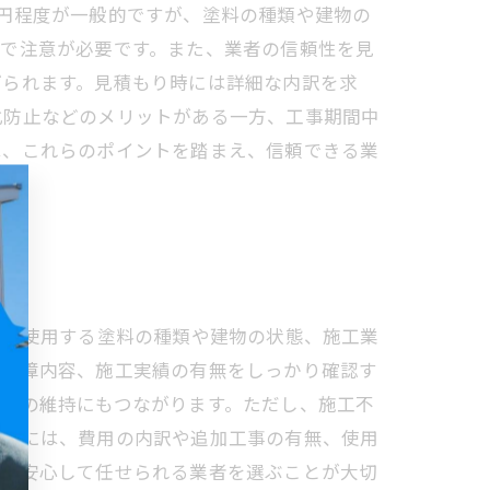
00円程度が一般的ですが、塗料の種類や建物の
ので注意が必要です。また、業者の信頼性を見
げられます。見積もり時には詳細な内訳を求
化防止などのメリットがある一方、工事期間中
は、これらのポイントを踏まえ、信頼できる業
すが、使用する塗料の種類や建物の状態、施工業
や保障内容、施工実績の有無をしっかり確認す
価値の維持にもつながります。ただし、施工不
り時には、費用の内訳や追加工事の有無、使用
て、安心して任せられる業者を選ぶことが大切