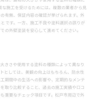
品質な施工を受けるためには、複数の業者から見
格の有無、保証内容の確認が挙げられます。外
ことです。一方、施工不良や塗料選択の誤りが
市での外壁塗装を安心して進めてください。
の大きさや使用する塗料の種類によって異なり
リットとしては、美観の向上はもちろん、防水性
施工期間中の生活への影響や、定期的なメンテ
りを取り比較すること、過去の施工実績や口コ
かも重要なチェック項目です。松戸市周辺で外