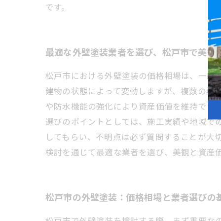
です。
最適な外壁塗装業者を選び、松戸市で美観
松戸市における外壁塗装の価格相場は、一般的に
建物の状態によって変動しますが、複数の業
や防水機能の強化により資産価値を維持でき
選びのポイントとしては、施工実績や地域で
してもらい、不明点は必ず質問することが大
検討を通じて最適な業者を選び、美観と資産
松戸市の外壁塗装：価格相場と業者選びの
松戸市で外壁塗装を検討する際、まず重要な