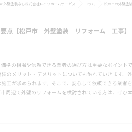
の外壁塗装なら株式会社レイワホームサービス
コラム
松戸市の外壁塗
の要点【松戸市 外壁塗装 リフォーム 工事】
、価格の相場や信頼できる業者の選び方は重要なポイント
塗装のメリット・デメリットについても触れていきます。
な施工が求められます。そこで、安心して依頼できる業者
戸市周辺で外壁のリフォームを検討されている方は、ぜひ