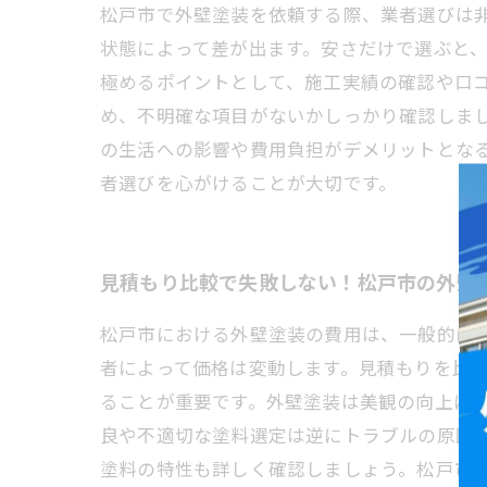
松戸市で外壁塗装を依頼する際、業者選びは非常
状態によって差が出ます。安さだけで選ぶと
極めるポイントとして、施工実績の確認や口
め、不明確な項目がないかしっかり確認しま
の生活への影響や費用負担がデメリットとな
者選びを心がけることが大切です。
見積もり比較で失敗しない！松戸市の外壁
松戸市における外壁塗装の費用は、一般的に1平
者によって価格は変動します。見積もりを比
ることが重要です。外壁塗装は美観の向上に
良や不適切な塗料選定は逆にトラブルの原因
塗料の特性も詳しく確認しましょう。松戸市