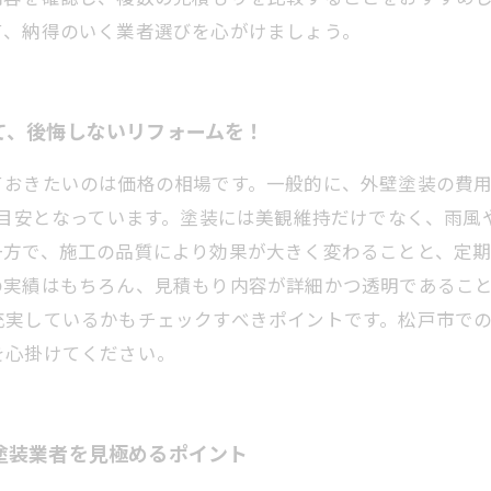
て、納得のいく業者選びを心がけましょう。
て、後悔しないリフォームを！
ておきたいのは価格の相場です。一般的に、外壁塗装の費
が目安となっています。塗装には美観維持だけでなく、雨
一方で、施工の品質により効果が大きく変わることと、定
の実績はもちろん、見積もり内容が詳細かつ透明であるこ
充実しているかもチェックすべきポイントです。松戸市で
を心掛けてください。
塗装業者を見極めるポイント