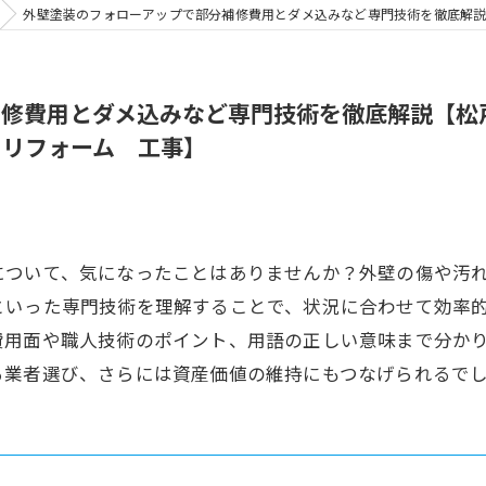
外壁塗装のフォローアップで部分補修費用とダメ込みなど専門技術を徹底解説【松戸市 市川市
補修費用とダメ込みなど専門技術を徹底解説【松
 リフォーム 工事】
について、気になったことはありませんか？外壁の傷や汚
といった専門技術を理解することで、状況に合わせて効率
費用面や職人技術のポイント、用語の正しい意味まで分か
る業者選び、さらには資産価値の維持にもつなげられるで