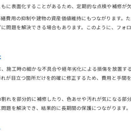
外壁塗装の部分補修で信頼できる業者の選び方
ともに表面化することがあるため、定期的な点検や補修が
ダメ込み作業の重要性と外壁塗装の品質向上
修繕費用の抑制や建物の資産価値維持にもつながります。
外壁塗装のダメ込み作業とはどんな工程か
ずに問題を解決できる場合もあります。このように、フォ
外壁塗装でダメ込みが必要な理由を解説
外壁塗装のダメ込みで品質はどう変わる？
外壁塗装のダメ込みを見極めるチェックポイント
は
外壁塗装職人の技術力がダメ込みに表れる理由
は、施工時の細かな不具合や経年劣化による損傷を放置す
納得の外壁塗装に役立つ専門技術の解説
汚れが目立つ箇所だけを的確に修正するため、費用と手間
外壁塗装で知っておきたい専門用語を整理
外壁塗装の仕上がりを左右する技術ポイント
の割れを部分的に補修したり、色あせや汚れが気になる部
外壁塗装で職人が使う道具とテクニック
に問題を解決でき、結果的に長期間の保護につながります
外壁塗装における品質向上のための工夫
外壁塗装のトラブルを防ぐ専門技術とは
ト