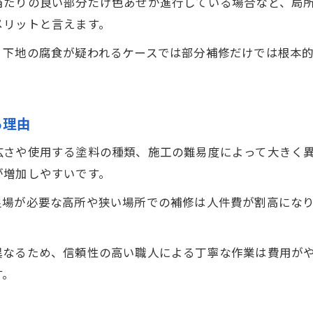
当たりの良い部分だけ色あせが進行している場合など、局
メリットと言えます。
、下地の腐食が疑われるケースでは部分補修だけでは根本
る理由
広さや使用する塗料の種類、施工の難易度によって大きく
が増加しやすいです。
足場が必要な高所や狭い場所での補修は人件費が割高にな
異なるため、信頼性の高い職人による丁寧な作業は費用が
す。