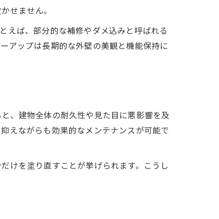
欠かせません。
たとえば、部分的な補修やダメ込みと呼ばれる
ローアップは長期的な外壁の美観と機能保持に
ると、建物全体の耐久性や見た目に悪影響を及
を抑えながらも効果的なメンテナンスが可能で
分だけを塗り直すことが挙げられます。こうし
。