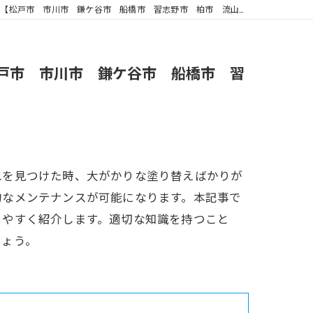
 鎌ケ谷市 船橋市 習志野市 柏市 流山市 外壁塗装 リフォーム 工事】
戸市 市川市 鎌ケ谷市 船橋市 習
れを見つけた時、大がかりな塗り替えばかりが
的なメンテナンスが可能になります。本記事で
りやすく紹介します。適切な知識を持つこと
しょう。