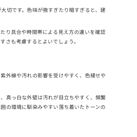
が大切です。色味が強すぎたり暗すぎると、建
当たり具合や時間帯による見え方の違いを確認
やすさも考慮するとよいでしょう。
、紫外線や汚れの影響を受けやすく、色褪せや
た、真っ白な外壁は汚れが目立ちやすく、頻繁
周囲の環境に馴染みやすい落ち着いたトーンの