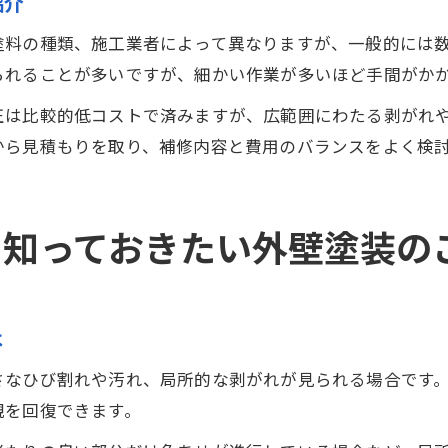
紹介
塗料の種類、施工業者によって異なりますが、一般的には
られることが多いですが、細かい作業が多いほど手間がか
正は比較的低コストで済みますが、広範囲にわたる剥がれ
から見積もりを取り、補修内容と費用のバランスをよく検
ら知っておきたい外壁塗装の
は
さなひび割れや汚れ、局所的な剥がれが見られる場合です
観を回復できます。