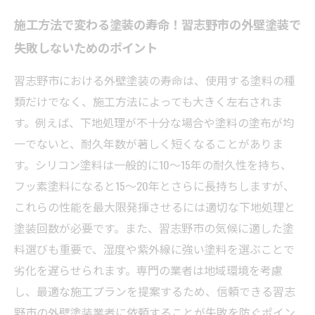
施工方法で変わる塗装の寿命！習志野市の外壁塗装で
失敗しないためのポイント
習志野市における外壁塗装の寿命は、使用する塗料の種
類だけでなく、施工方法によっても大きく左右されま
す。例えば、下地処理が不十分な場合や塗料の塗布が均
一でないと、耐久年数が著しく短くなることがありま
す。シリコン塗料は一般的に10～15年の耐久性を持ち、
フッ素塗料になると15～20年とさらに長持ちしますが、
これらの性能を最大限発揮させるには適切な下地処理と
塗装回数が必要です。また、習志野市の気候に適した塗
料選びも重要で、湿度や紫外線に強い塗料を選ぶことで
劣化を遅らせられます。専門の業者は地域環境を考慮
し、最適な施工プランを提案するため、信頼できる習志
野市の外壁塗装業者に依頼することが失敗を防ぐポイン