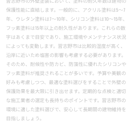
習志野市の外壁塗装において、塗料の耐久年数は建物の
保護性能に直結します。一般的に、アクリル塗料は5～7
年、ウレタン塗料は7～10年、シリコン塗料は10～15年、
フッ素塗料は15年以上の耐久性があります。これらの数
字はあくまで目安であり、施工環境やメンテナンス状況
によっても変動します。習志野市は比較的湿度が高く、
沿岸に近いため塩害の影響も考慮する必要があります。
そのため、耐候性や防カビ、防藻性に優れたシリコンや
フッ素塗料が推奨されることが多いです。予算や美観の
好みも考慮しつつ、最適な塗料選びをすることで外壁の
保護効果を最大限に引き出せます。定期的な点検と適切
な施工業者の選定も長持ちのポイントです。習志野市の
環境に適した塗料選びで、安心して長期間の建物維持を
目指しましょう。