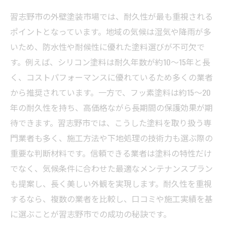
習志野市の外壁塗装市場では、耐久性が最も重視される
ポイントとなっています。地域の気候は湿気や降雨が多
いため、防水性や耐候性に優れた塗料選びが不可欠で
す。例えば、シリコン塗料は耐久年数が約10～15年と長
く、コストパフォーマンスに優れているため多くの業者
から推奨されています。一方で、フッ素塗料は約15～20
年の耐久性を持ち、高価格ながら長期間の保護効果が期
待できます。習志野市では、こうした塗料を取り扱う専
門業者も多く、施工方法や下地処理の技術力も選ぶ際の
重要な判断材料です。信頼できる業者は塗料の特性だけ
でなく、気候条件に合わせた最適なメンテナンスプラン
も提案し、長く美しい外観を実現します。耐久性を重視
するなら、複数の業者を比較し、口コミや施工実績を基
に選ぶことが習志野市での成功の秘訣です。