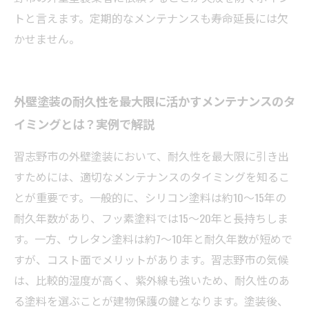
トと言えます。定期的なメンテナンスも寿命延長には欠
かせません。
外壁塗装の耐久性を最大限に活かすメンテナンスのタ
イミングとは？実例で解説
習志野市の外壁塗装において、耐久性を最大限に引き出
すためには、適切なメンテナンスのタイミングを知るこ
とが重要です。一般的に、シリコン塗料は約10〜15年の
耐久年数があり、フッ素塗料では15〜20年と長持ちしま
す。一方、ウレタン塗料は約7〜10年と耐久年数が短めで
すが、コスト面でメリットがあります。習志野市の気候
は、比較的湿度が高く、紫外線も強いため、耐久性のあ
る塗料を選ぶことが建物保護の鍵となります。塗装後、