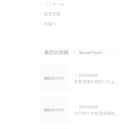
リフォーム
屋根塗装
雨漏り
最近の投稿
Recent Posts
2026/08/09
外壁塗装を精密に仕上げるための注意点と長持ちさせるコツ
2026/08/09
松戸市の外壁塗装相場と保証の基礎知識【松戸市 外壁塗装 リフォーム 工事】