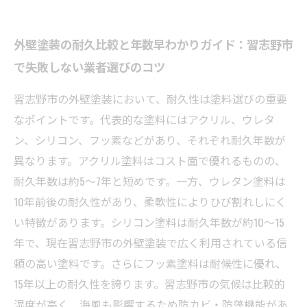
外壁塗装の耐久比較と年数早わかりガイド：習志野市
で失敗しない業者選びのコツ
習志野市の外壁塗装において、耐久性は塗料選びの重要
なポイントです。代表的な塗料にはアクリル、ウレタ
ン、シリコン、フッ素などがあり、それぞれ耐久年数が
異なります。アクリル塗料はコスト面で優れるものの、
耐久年数は約5〜7年と短めです。一方、ウレタン塗料は
10年前後の耐久性があり、柔軟性によりひび割れしにく
い特徴があります。シリコン塗料は耐久年数が約10〜15
年で、現在習志野市の外壁塗装で広く利用されている信
頼の高い塗料です。さらにフッ素塗料は耐候性に優れ、
15年以上の耐久性を誇ります。習志野市の気候は比較的
湿度が高く、海風も影響するため防カビ・防藻機能があ