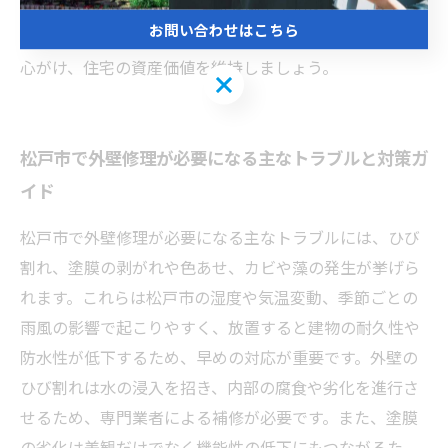
信頼できる業者も多く、評判や施工実績をチェックする
お問い合わせはこちら
ことで安心して依頼できます。定期的なメンテナンスを
心がけ、住宅の資産価値を維持しましょう。
お問い合わせはこちら
松戸市で外壁修理が必要になる主なトラブルと対策ガ
イド
松戸市で外壁修理が必要になる主なトラブルには、ひび
割れ、塗膜の剥がれや色あせ、カビや藻の発生が挙げら
れます。これらは松戸市の湿度や気温変動、季節ごとの
雨風の影響で起こりやすく、放置すると建物の耐久性や
防水性が低下するため、早めの対応が重要です。外壁の
ひび割れは水の浸入を招き、内部の腐食や劣化を進行さ
せるため、専門業者による補修が必要です。また、塗膜
の劣化は美観だけでなく機能性の低下にもつながるた