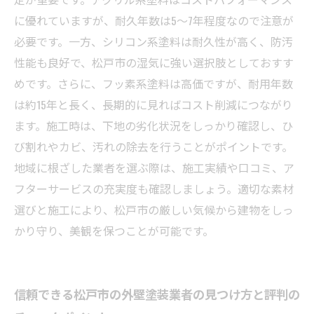
に優れていますが、耐久年数は5〜7年程度なので注意が
必要です。一方、シリコン系塗料は耐久性が高く、防汚
性能も良好で、松戸市の湿気に強い選択肢としておすす
めです。さらに、フッ素系塗料は高価ですが、耐用年数
は約15年と長く、長期的に見ればコスト削減につながり
ます。施工時は、下地の劣化状況をしっかり確認し、ひ
び割れやカビ、汚れの除去を行うことがポイントです。
地域に根ざした業者を選ぶ際は、施工実績や口コミ、ア
フターサービスの充実度も確認しましょう。適切な素材
選びと施工により、松戸市の厳しい気候から建物をしっ
かり守り、美観を保つことが可能です。
信頼できる松戸市の外壁塗装業者の見つけ方と評判の