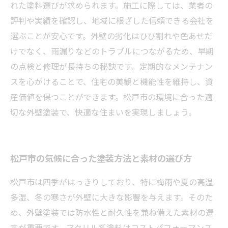
れた塗料選びが求められます。施工に際しては、業者の
評判や実績を確認し、地域に根ざした信頼できる会社を
選ぶことが安心です。外壁の劣化はひび割れや色あせだ
けでなく、雨漏りなどのトラブルにつながるため、早期
の点検と修理が長持ちの秘訣です。定期的なメンテナン
スを心がけることで、住宅の美観と機能性を維持し、資
産価値を保つことができます。松戸市の環境に合った適
切な外壁塗装で、快適な住まいを実現しましょう。
松戸市の気候に合った塗装方法と素材の選び方
松戸市は四季がはっきりしており、特に梅雨や夏の高温
多湿、冬の寒さが外壁に大きな影響を与えます。そのた
め、外壁塗装では防水性と耐久性を兼ね備えた素材の選
定が重要です。アクリル系塗料はコストパフォーマンス