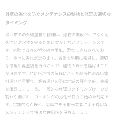
外壁の劣化を防ぐメンテナンスの秘訣と修理の適切な
タイミング
松戸市での外壁塗装や修理は、建物の美観だけでなく耐
久性と防水性を守るために欠かせないメンテナンスで
す。外壁は日々の紫外線や雨風、湿気にさらされてお
り、徐々に劣化が進みます。劣化を早期に発見し、適切
な修理や再塗装を行うことで、建物の寿命を延ばすこと
が可能です。特に松戸市の気候に合った耐候性の高い塗
料選びが重要で、業者選びの際は地域の評判や施工実績
を確認しましょう。一般的な修理のタイミングは、ひび
割れや剥がれ、コーキングの劣化が目立ち始めた時期で
す。定期的な点検と、信頼できる地元業者による適切な
メンテナンスで快適な住環境を保ちましょう。