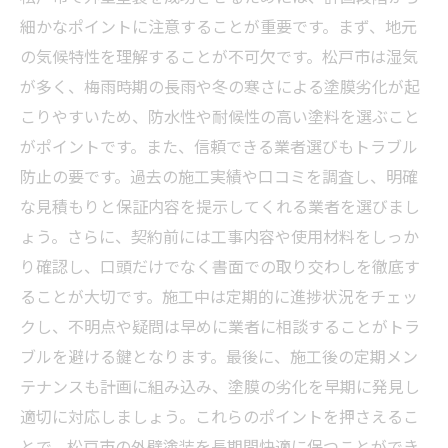
細かなポイントに注意することが重要です。まず、地元
の気候特性を理解することが不可欠です。松戸市は湿気
が多く、梅雨時期の長雨や冬の寒さによる塗膜劣化が起
こりやすいため、防水性や耐候性の高い塗料を選ぶこと
がポイントです。また、信頼できる業者選びもトラブル
防止の要です。過去の施工実績や口コミを調査し、明確
な見積もりと保証内容を提示してくれる業者を選びまし
ょう。さらに、契約前には工事内容や使用材料をしっか
り確認し、口頭だけでなく書面での取り交わしを徹底す
ることが大切です。施工中は定期的に進捗状況をチェッ
クし、不明点や疑問は早めに業者に相談することがトラ
ブルを避ける鍵となります。最後に、施工後の定期メン
テナンスも計画に組み込み、塗膜の劣化を早期に発見し
適切に対応しましょう。これらのポイントを押さえるこ
とで、松戸市の外壁塗装を長期間快適に保つことができ