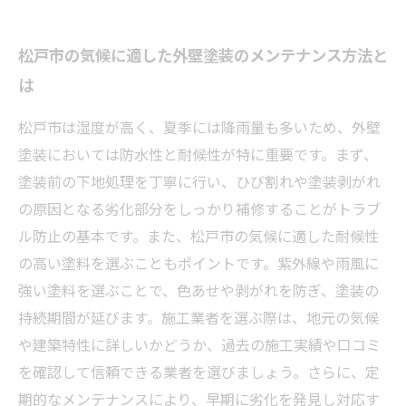
松戸市の気候に適した外壁塗装のメンテナンス方法と
は
松戸市は湿度が高く、夏季には降雨量も多いため、外壁
塗装においては防水性と耐候性が特に重要です。まず、
塗装前の下地処理を丁寧に行い、ひび割れや塗装剥がれ
の原因となる劣化部分をしっかり補修することがトラブ
ル防止の基本です。また、松戸市の気候に適した耐候性
の高い塗料を選ぶこともポイントです。紫外線や雨風に
強い塗料を選ぶことで、色あせや剥がれを防ぎ、塗装の
持続期間が延びます。施工業者を選ぶ際は、地元の気候
や建築特性に詳しいかどうか、過去の施工実績や口コミ
を確認して信頼できる業者を選びましょう。さらに、定
期的なメンテナンスにより、早期に劣化を発見し対応す