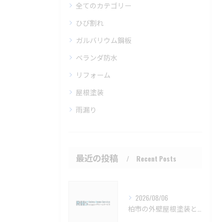
全てのカテゴリー
ひび割れ
ガルバリウム鋼板
ベランダ防水
リフォーム
屋根塗装
雨漏り
最近の投稿
Recent Posts
2026/08/06
柏市の外壁屋根塗装と施工時期詳細【柏市 外壁塗装 屋根塗装 リフォーム 工事】