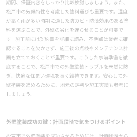
期間、保証内容をしっかり比較検討しましょう。また、
松戸市の気候特性を考慮した塗料選びも重要です。湿度
が高く雨が多い時期に適した防カビ・防藻効果のある塗
料を選ぶことで、外壁の劣化を遅らせることが可能で
す。施工前には契約書を詳細に読み、不明点は業者に確
認することを欠かさず、施工後の点検やメンテナンス計
画も立てておくことが重要です。こうした事前準備を徹
底することで、松戸市での外壁塗装トラブルを未然に防
ぎ、快適な住まい環境を長く維持できます。安心して外
壁塗装を進めるために、地元の評判や施工実績も参考に
しましょう。
外壁塗装成功の鍵：計画段階で気をつけるポイント
松戸市で外壁塗装を成功させるためには、計画段階から