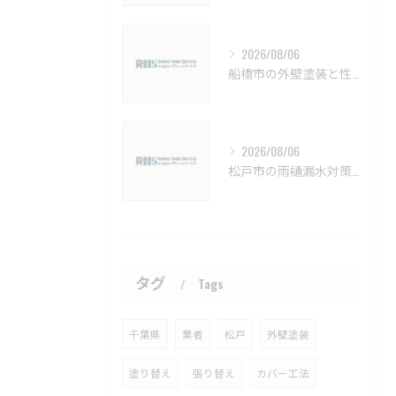
2026/08/06
船橋市の外壁塗装と性能向上塗料の選び方【船橋市 外壁塗装 リフォーム 工事】
2026/08/06
松戸市の雨樋漏水対策とメンテナンス方法【松戸市 雨樋補修 雨樋交換 外壁塗装 リフォーム 工事】
タグ
Tags
千葉県
業者
松戸
外壁塗装
塗り替え
張り替え
カバー工法