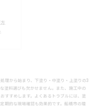
び方
め
ポイント
ーリー
コツ
処理から始まり、下塗り・中塗り・上塗りの3
切な塗料選びも欠かせません。また、施工中の
をおすすめします。よくあるトラブルには、塗
や定期的な現場確認も効果的です。船橋市の環