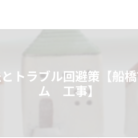
法とトラブル回避策【船橋
ム 工事】