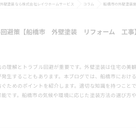
外壁塗装なら株式会社レイワホームサービス
コラム
船橋市の外壁塗装
ル回避策【船橋市 外壁塗装 リフォーム 工事
法の理解とトラブル回避が重要です。外壁塗装は住宅の美
が発生することもあります。本ブログでは、船橋市におけ
防ぐためのポイントを紹介します。適切な知識を持つこと
可能です。船橋市の気候や環境に応じた塗装方法の選び方