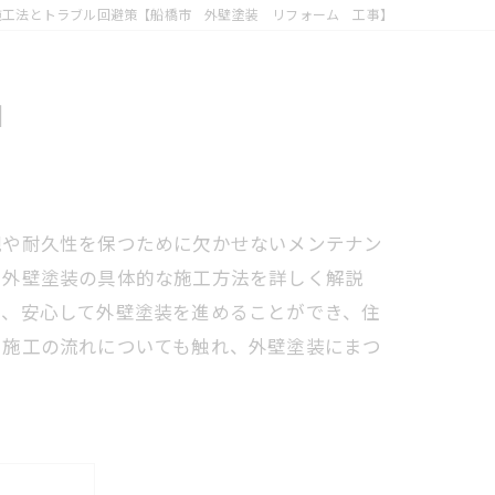
施工法とトラブル回避策【船橋市 外壁塗装 リフォーム 工事】
】
観や耐久性を保つために欠かせないメンテナン
る外壁塗装の具体的な施工方法を詳しく解説
で、安心して外壁塗装を進めることができ、住
や施工の流れについても触れ、外壁塗装にまつ