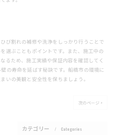
、ひび割れの補修や洗浄をしっかり行うことで
料を選ぶこともポイントです。また、施工中の
となるため、施工実績や保証内容を確認してく
外壁の寿命を延ばす秘訣です。船橋市の環境に
住まいの美観と安全性を保ちましょう。
次のページ >
カテゴリー
Categories