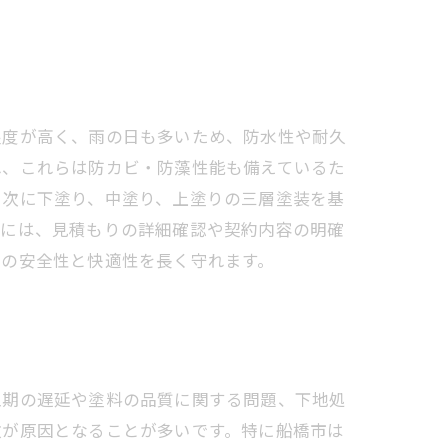
湿度が高く、雨の日も多いため、防水性や耐久
れ、これらは防カビ・防藻性能も備えているた
、次に下塗り、中塗り、上塗りの三層塗装を基
避には、見積もりの詳細確認や契約内容の明確
宅の安全性と快適性を長く守れます。
工期の遅延や塗料の品質に関する問題、下地処
敗が原因となることが多いです。特に船橋市は