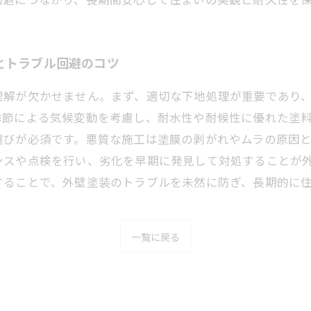
とトラブル回避のコツ
理解が欠かせません。まず、適切な下地処理が重要であり
季節による気候変動を考慮し、耐水性や耐候性に優れた塗
選びが必須です。悪質な施工は塗膜の剥がれやムラの原因
ンスや点検を行い、劣化を早期に発見して対処することが
することで、外壁塗装のトラブルを未然に防ぎ、長期的に
一覧に戻る