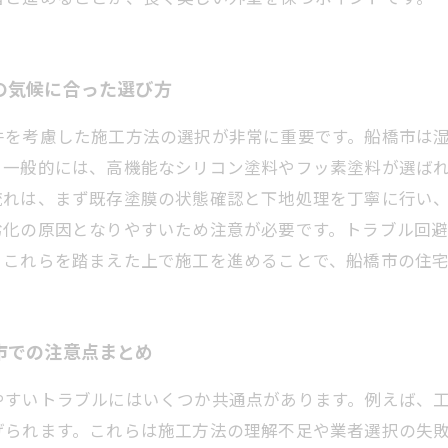
の気候に合った選び方
件を考慮した施工方法の選択が非常に重要です。船橋市は
。一般的には、高機能なシリコン塗料やフッ素塗料が選ば
流れは、まず既存塗膜の状態確認と下地処理を丁寧に行い
劣化の原因となりやすいため注意が必要です。トラブル回
。これらを踏まえた上で施工を進めることで、船橋市の住
市での注意点まとめ
やすいトラブルにはいくつか共通点があります。例えば、
げられます。これらは施工方法の理解不足や業者選択の失