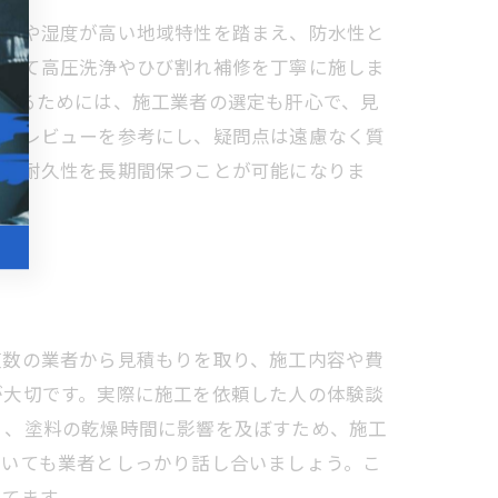
潮風や湿度が高い地域特性を踏まえ、防水性と
として高圧洗浄やひび割れ補修を丁寧に施しま
けるためには、施工業者の選定も肝心で、見
顧客レビューを参考にし、疑問点は遠慮なく質
観と耐久性を長期間保つことが可能になりま
複数の業者から見積もりを取り、施工内容や費
が大切です。実際に施工を依頼した人の体験談
く、塗料の乾燥時間に影響を及ぼすため、施工
ついても業者としっかり話し合いましょう。こ
てます。