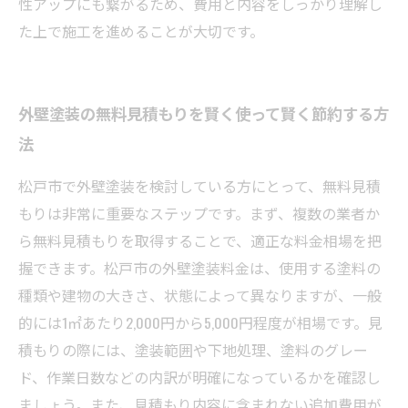
性アップにも繋がるため、費用と内容をしっかり理解し
た上で施工を進めることが大切です。
外壁塗装の無料見積もりを賢く使って賢く節約する方
法
松戸市で外壁塗装を検討している方にとって、無料見積
もりは非常に重要なステップです。まず、複数の業者か
ら無料見積もりを取得することで、適正な料金相場を把
握できます。松戸市の外壁塗装料金は、使用する塗料の
種類や建物の大きさ、状態によって異なりますが、一般
的には1㎡あたり2,000円から5,000円程度が相場です。見
積もりの際には、塗装範囲や下地処理、塗料のグレー
ド、作業日数などの内訳が明確になっているかを確認し
ましょう。また、見積もり内容に含まれない追加費用が