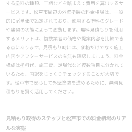
外壁塗装の無料見積もりを賢く使って賢く節約
する塗料の種類、工期などを踏まえて費用を算出するサ
する方法
ービスです。松戸市周辺の外壁塗装の料金相場は、一般
的に㎡単価で設定されており、使用する塗料のグレード
や建物の状態によって変動します。無料見積もりを利用
するメリットは、複数業者の価格や提案内容を比較でき
る点にあります。見積もり時には、価格だけでなく施工
内容やアフターサービスの有無も確認しましょう。料金
構成は塗料代、施工費、足場代など複数項目に分かれて
いるため、内訳をじっくりチェックすることが大切で
す。松戸市で安心して外壁塗装を進めるために、無料見
積もりを賢く活用してください。
見積もり取得のステップと松戸市での料金相場のリア
ルな実態