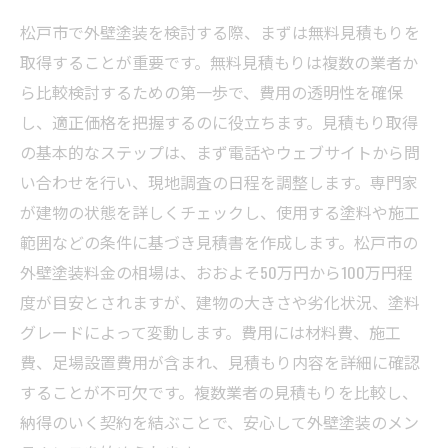
松戸市で外壁塗装を検討する際、まずは無料見積もりを
取得することが重要です。無料見積もりは複数の業者か
ら比較検討するための第一歩で、費用の透明性を確保
し、適正価格を把握するのに役立ちます。見積もり取得
の基本的なステップは、まず電話やウェブサイトから問
い合わせを行い、現地調査の日程を調整します。専門家
が建物の状態を詳しくチェックし、使用する塗料や施工
範囲などの条件に基づき見積書を作成します。松戸市の
外壁塗装料金の相場は、おおよそ50万円から100万円程
度が目安とされますが、建物の大きさや劣化状況、塗料
グレードによって変動します。費用には材料費、施工
費、足場設置費用が含まれ、見積もり内容を詳細に確認
することが不可欠です。複数業者の見積もりを比較し、
納得のいく契約を結ぶことで、安心して外壁塗装のメン