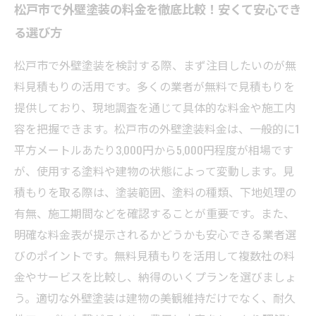
松戸市で外壁塗装の料金を徹底比較！安くて安心でき
る選び方
松戸市で外壁塗装を検討する際、まず注目したいのが無
料見積もりの活用です。多くの業者が無料で見積もりを
提供しており、現地調査を通じて具体的な料金や施工内
容を把握できます。松戸市の外壁塗装料金は、一般的に1
平方メートルあたり3,000円から5,000円程度が相場です
が、使用する塗料や建物の状態によって変動します。見
積もりを取る際は、塗装範囲、塗料の種類、下地処理の
有無、施工期間などを確認することが重要です。また、
明確な料金表が提示されるかどうかも安心できる業者選
びのポイントです。無料見積もりを活用して複数社の料
金やサービスを比較し、納得のいくプランを選びましょ
う。適切な外壁塗装は建物の美観維持だけでなく、耐久