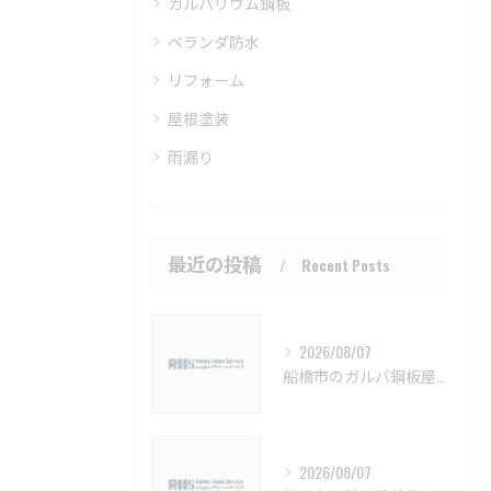
ガルバリウム鋼板
ベランダ防水
リフォーム
屋根塗装
雨漏り
最近の投稿
Recent Posts
2026/08/07
船橋市のガルバ鋼板屋根特徴と費用【船橋市 ガルバリウム鋼板 カバー工法 葺き替え 工事】
2026/08/07