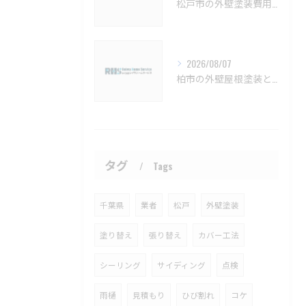
松戸市の外壁塗装費用と業者選びの基準【松戸市 外壁塗装 リフォーム 工事】
2026/08/07
柏市の外壁屋根塗装と見積もりの実例【柏市 外壁塗装 屋根塗装 リフォーム 工事】
タグ
Tags
千葉県
業者
松戸
外壁塗装
塗り替え
張り替え
カバー工法
シーリング
サイディング
点検
雨樋
見積もり
ひび割れ
コケ