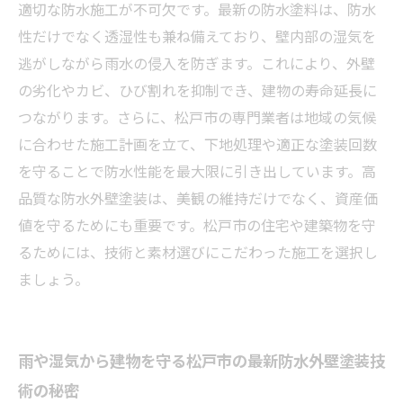
松戸市で選ぶ外壁塗装、長期間美観と機能を保
適切な防水施工が不可欠です。最新の防水塗料は、防水
つ秘訣まとめ
性だけでなく透湿性も兼ね備えており、壁内部の湿気を
逃がしながら雨水の侵入を防ぎます。これにより、外壁
の劣化やカビ、ひび割れを抑制でき、建物の寿命延長に
つながります。さらに、松戸市の専門業者は地域の気候
に合わせた施工計画を立て、下地処理や適正な塗装回数
を守ることで防水性能を最大限に引き出しています。高
品質な防水外壁塗装は、美観の維持だけでなく、資産価
値を守るためにも重要です。松戸市の住宅や建築物を守
るためには、技術と素材選びにこだわった施工を選択し
ましょう。
雨や湿気から建物を守る松戸市の最新防水外壁塗装技
術の秘密