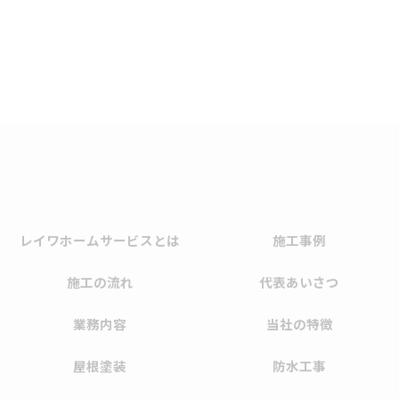
レイワホームサービスとは
施工事例
施工の流れ
代表あいさつ
業務内容
当社の特徴
屋根塗装
防水工事