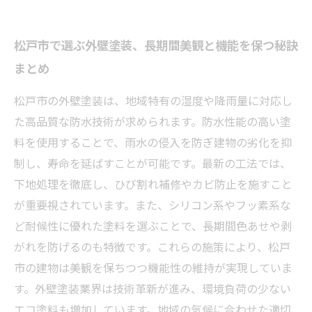
松戸市で選ぶ外壁塗装、長期間美観と機能を保つ秘訣
まとめ
松戸市の外壁塗装は、地域特有の湿度や降雨量に対応し
た高品質な防水技術が求められます。防水性能の高い塗
料を使用することで、雨水の侵入を防ぎ建物の劣化を抑
制し、寿命を延ばすことが可能です。最新の工法では、
下地処理を徹底し、ひび割れ補修やカビ防止を施すこと
が重要視されています。また、シリコン系やフッ素系な
ど耐候性に優れた塗料を選ぶことで、長期間色あせや剥
がれを防げるのも特徴です。これらの施策により、松戸
市の建物は美観を保ちつつ機能性の維持が実現していま
す。外壁塗装業界は技術革新が進み、環境負荷の少ない
エコ塗料も増加しています。地域の気候に合わせた適切