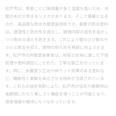
松戸市は、季節ごとに降雨量が多く湿度も高いため、外
壁の劣化が早まるリスクがあります。そこで重要となる
のが、高品質な防水外壁塗装技術です。最新の防水塗料
は、透湿性と防水性を両立し、建物内部の湿気を逃がし
つつ雨水の浸入を防ぎます。これにより壁のひび割れや
カビの発生を抑え、建物の耐久性を格段に向上させま
す。松戸市の外壁塗装業者は、地域の気候に適した下地
処理や塗料選定にこだわり、丁寧な施工を行っていま
す。特に、多層塗り工法やUVカット効果のある塗料な
ど、機能性と美観を両立させる技術が注目されていま
す。これらの技術革新により、松戸市の住宅や建築物は
長期間にわたり美しさと機能を保つことが可能となり、
資産価値の維持にもつながっています。