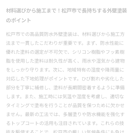
材料選びから施工まで！松戸市で長持ちする外壁塗装
のポイント
松戸市での高品質防水外壁塗装は、材料選びから施工方
法まで一貫したこだわりが重要です。まず、防水性能に
優れた塗料の選定が不可欠で、シリコン樹脂やフッ素樹
脂を使用した塗料は耐久性が高く、雨水や湿気から建物
をしっかり守ります。次に、地域特有の湿度や降雨量に
対応した下地処理がポイントです。ひび割れや劣化した
部分を丁寧に補修し、塗料が長期間密着するように準備
します。また、施工時には気温や湿度を考慮し、適切な
タイミングで塗布を行うことが品質を保つために欠かせ
ません。最新の工法では、多層塗りや防水機能を強化す
るトップコートの活用も注目されています。これらの技
術を駆使することで、松戸市の厳しい気候条件にも負け