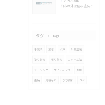
2026/08/07
柏市の外壁屋根塗装と見積もりの実例【柏市 外壁塗装 屋根塗装 リフォーム 工事】
タグ
Tags
千葉県
業者
松戸
外壁塗装
塗り替え
張り替え
カバー工法
シーリング
サイディング
点検
雨樋
見積もり
ひび割れ
コケ