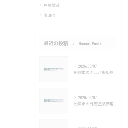
屋根塗装
雨漏り
最近の投稿
Recent Posts
2026/08/07
船橋市のガルバ鋼板屋根特徴と費用【船橋市 ガルバリウム鋼板 カバー工法 葺き替え 工事】
2026/08/07
松戸市の外壁塗装費用と業者選びの基準【松戸市 外壁塗装 リフォーム 工事】