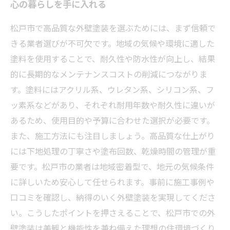
心の暮らしを手に入れる
松戸市で高品質な外壁塗装を選ぶためには、まず信頼で
きる業者選びが不可欠です。地域の気候や環境に適した
塗料を使用することで、耐久性や防水性が向上し、結果
的に長期的なメンテナンスコストの削減につながりま
す。塗料にはアクリル系、ウレタン系、シリコン系、フ
ッ素系などがあり、それぞれ耐用年数や耐久性に違いが
あるため、使用目的や予算に合わせた選択が必要です。
また、施工方法にも注目しましょう。高品質な仕上がり
には下地処理の丁寧さや塗布回数、乾燥時間の管理が重
要です。松戸市の業者は地域密着型で、地元の気候条件
に詳しいため安心して任せられます。事前に施工事例や
口コミを確認し、納得のいく外壁塗装を実現してくださ
い。こうしたポイントを押さえることで、松戸市での外
壁塗装は美観と機能性を兼ね備えた理想の住環境づくり