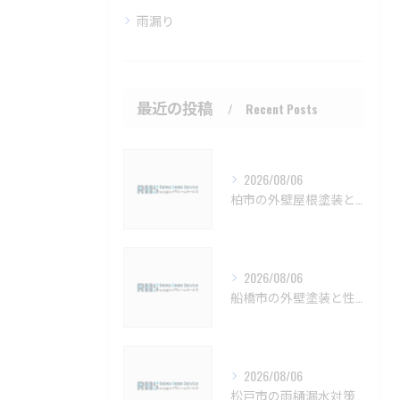
雨漏り
最近の投稿
Recent Posts
2026/08/06
柏市の外壁屋根塗装と施工時期詳細【柏市 外壁塗装 屋根塗装 リフォーム 工事】
2026/08/06
船橋市の外壁塗装と性能向上塗料の選び方【船橋市 外壁塗装 リフォーム 工事】
2026/08/06
松戸市の雨樋漏水対策とメンテナンス方法【松戸市 雨樋補修 雨樋交換 外壁塗装 リフォーム 工事】