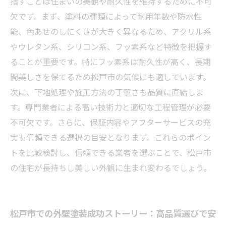
指すことは住まいの美観や耐久性を維持するために不可
欠です。まず、塗料の種類によって耐用年数や防水性
能、色あせのしにくさが大きく異なるため、アクリル系
やウレタン系、シリコン系、フッ素系など特徴を把握す
ることが重要です。特にフッ素系は耐久性が高く、長期
間美しさを保てるため松戸市の気候にも適しています。
次に、下地処理や施工方法の丁寧さも品質に直結しま
す。専門業者による高い技術力と適切な工程管理が必要
不可欠です。さらに、保証内容やアフターサービスの充
実も信頼できる選択の目安となります。これらのポイン
トを比較検討し、信頼できる業者を選ぶことで、松戸市
の住宅が長持ちし美しい外観に生まれ変わるでしょう。
松戸市での外壁塗装成功ストーリー：高品質選びで安