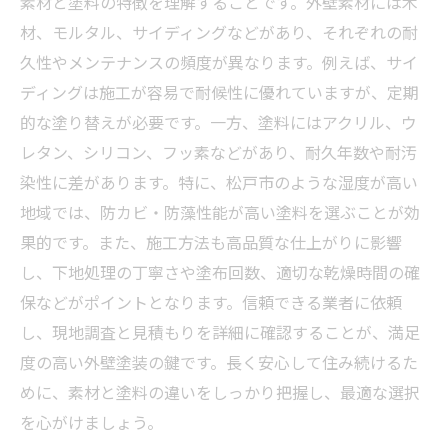
素材と塗料の特徴を理解することです。外壁素材には木
材、モルタル、サイディングなどがあり、それぞれの耐
久性やメンテナンスの頻度が異なります。例えば、サイ
ディングは施工が容易で耐候性に優れていますが、定期
的な塗り替えが必要です。一方、塗料にはアクリル、ウ
レタン、シリコン、フッ素などがあり、耐久年数や耐汚
染性に差があります。特に、松戸市のような湿度が高い
地域では、防カビ・防藻性能が高い塗料を選ぶことが効
果的です。また、施工方法も高品質な仕上がりに影響
し、下地処理の丁寧さや塗布回数、適切な乾燥時間の確
保などがポイントとなります。信頼できる業者に依頼
し、現地調査と見積もりを詳細に確認することが、満足
度の高い外壁塗装の鍵です。長く安心して住み続けるた
めに、素材と塗料の違いをしっかり把握し、最適な選択
を心がけましょう。