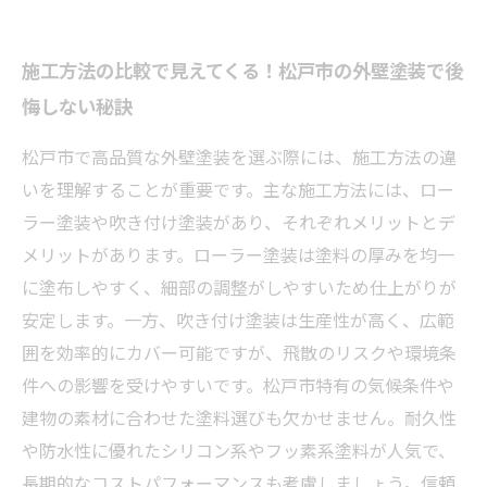
施工方法の比較で見えてくる！松戸市の外壁塗装で後
悔しない秘訣
松戸市で高品質な外壁塗装を選ぶ際には、施工方法の違
いを理解することが重要です。主な施工方法には、ロー
ラー塗装や吹き付け塗装があり、それぞれメリットとデ
メリットがあります。ローラー塗装は塗料の厚みを均一
に塗布しやすく、細部の調整がしやすいため仕上がりが
安定します。一方、吹き付け塗装は生産性が高く、広範
囲を効率的にカバー可能ですが、飛散のリスクや環境条
件への影響を受けやすいです。松戸市特有の気候条件や
建物の素材に合わせた塗料選びも欠かせません。耐久性
や防水性に優れたシリコン系やフッ素系塗料が人気で、
長期的なコストパフォーマンスも考慮しましょう。信頼