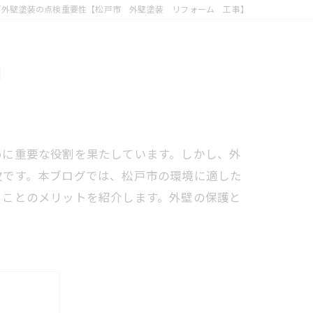
グ外壁塗装の点検重要性【松戸市 外壁塗装 リフォーム 工事】
】
めに重要な役割を果たしています。しかし、外
欠です。本ブログでは、松戸市の環境に適した
ることのメリットを紹介します。外壁の保護と