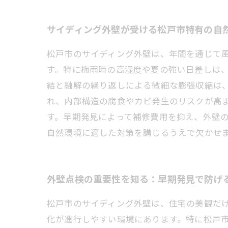
サイディング外壁が受ける松戸市特有の自
松戸市のサイディング外壁は、年間を通じて
す。特に梅雨時の高湿度や夏の強い日差しは
結と融解の繰り返しによる微細な膨張収縮は
れ、内部構造の腐食やカビ発生のリスクが高
す。早期発見によって補修費用を抑え、外壁
自然環境に適した対策を講じるうえで欠かせ
外壁点検の重要性を知る：早期発見で防げ
松戸市のサイディング外壁は、住宅の美観だ
化が進行しやすい環境にあります。特に松戸