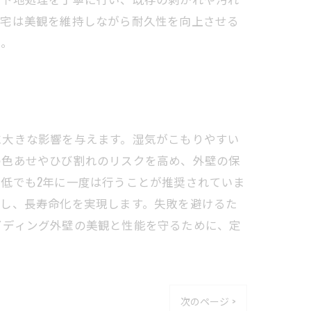
住宅は美観を維持しながら耐久性を向上させる
う。
に大きな影響を与えます。湿気がこもりやすい
の色あせやひび割れのリスクを高め、外壁の保
低でも2年に一度は行うことが推奨されていま
持し、長寿命化を実現します。失敗を避けるた
イディング外壁の美観と性能を守るために、定
次のページ >