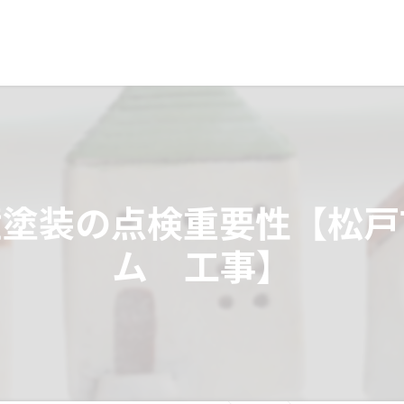
壁塗装の点検重要性【松戸
ム 工事】