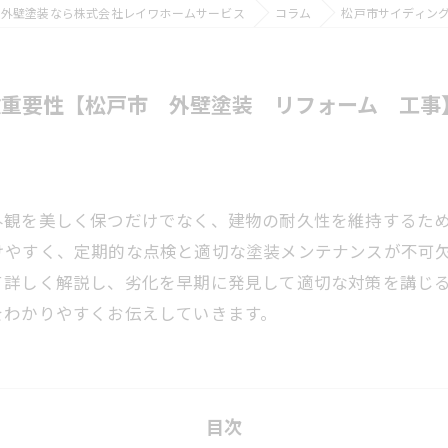
の外壁塗装なら株式会社レイワホームサービス
コラム
松戸市サイディン
検重要性【松戸市 外壁塗装 リフォーム 工事
外観を美しく保つだけでなく、建物の耐久性を維持するた
けやすく、定期的な点検と適切な塗装メンテナンスが不可
て詳しく解説し、劣化を早期に発見して適切な対策を講じ
をわかりやすくお伝えしていきます。
目次