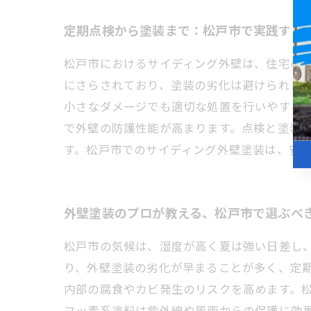
定期点検から塗装まで：松戸市で実践する
松戸市におけるサイディング外壁は、住宅の
にさらされており、塗装の劣化は避けられま
小さなダメージでも適切な処置を行いやすく
で外壁の防護性能が高まります。点検と塗装
す。松戸市でのサイディング外壁塗装は、安
外壁塗装のプロが教える、松戸市で選ぶべ
松戸市の気候は、湿度が高く夏は強い日差し
り、外壁塗装の劣化が早まることが多く、定
内部の腐食やカビ発生のリスクを高めます。
フッ素系塗料は紫外線や風雨からの保護に効