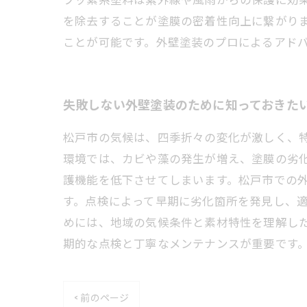
を除去することが塗膜の密着性向上に繋がり
ことが可能です。外壁塗装のプロによるアド
失敗しない外壁塗装のために知っておきた
松戸市の気候は、四季折々の変化が激しく、
環境では、カビや藻の発生が増え、塗膜の劣
護機能を低下させてしまいます。松戸市での
す。点検によって早期に劣化箇所を発見し、
めには、地域の気候条件と素材特性を理解し
期的な点検と丁寧なメンテナンスが重要です
< 前のページ