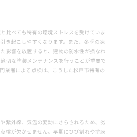
域と比べても特有の環境ストレスを受けていま
を引き起こしやすくなります。また、冬季の凍
した影響を放置すると、建物の防水性が損なわ
と適切な塗装メンテナンスを行うことが重要で
専門業者による点検は、こうした松戸市特有の
雨や紫外線、気温の変動にさらされるため、劣
な点検が欠かせません。早期にひび割れや塗膜