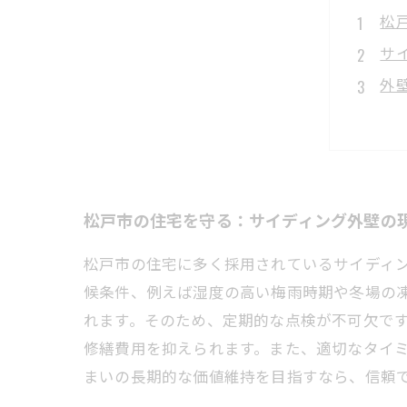
松
サ
外
適
定
外
失
松戸市の住宅を守る：サイディング外壁の
松戸市の住宅に多く採用されているサイディ
候条件、例えば湿度の高い梅雨時期や冬場の
れます。そのため、定期的な点検が不可欠で
修繕費用を抑えられます。また、適切なタイ
まいの長期的な価値維持を目指すなら、信頼