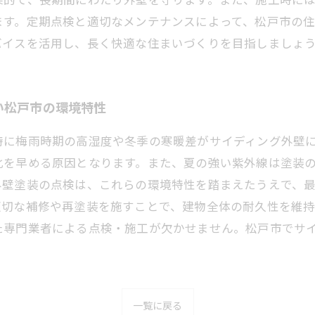
ます。定期点検と適切なメンテナンスによって、松戸市の
バイスを活用し、長く快適な住まいづくりを目指しましょ
い松戸市の環境特性
特に梅雨時期の高湿度や冬季の寒暖差がサイディング外壁
化を早める原因となります。また、夏の強い紫外線は塗装
外壁塗装の点検は、これらの環境特性を踏まえたうえで、最
適切な補修や再塗装を施すことで、建物全体の耐久性を維
た専門業者による点検・施工が欠かせません。松戸市でサ
。
一覧に戻る