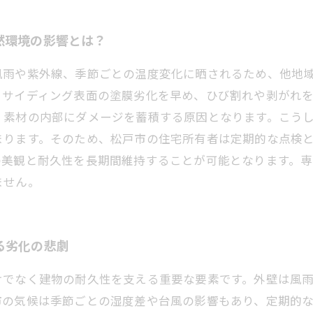
然環境の影響とは？
風雨や紫外線、季節ごとの温度変化に晒されるため、他地
、サイディング表面の塗膜劣化を早め、ひび割れや剥がれ
、素材の内部にダメージを蓄積する原因となります。こう
まります。そのため、松戸市の住宅所有者は定期的な点検
の美観と耐久性を長期間維持することが可能となります。
ません。
る劣化の悲劇
けでなく建物の耐久性を支える重要な要素です。外壁は風
市の気候は季節ごとの湿度差や台風の影響もあり、定期的