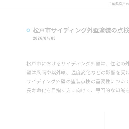
千葉県松戸
松戸市サイディング外壁塗装の点
2026/04/09
松戸市におけるサイディング外壁は、住宅の
壁は風雨や紫外線、温度変化などの影響を受
サイディング外壁の塗装点検の重要性につい
長寿命化を目指す方に向けて、専門的な知識