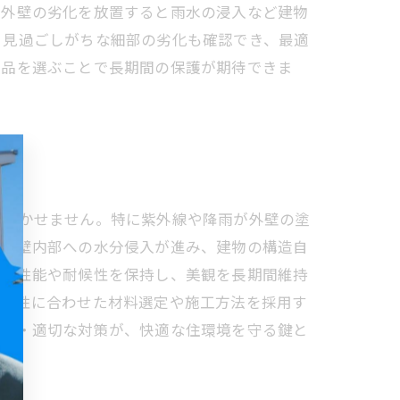
、外壁の劣化を放置すると雨水の浸入など建物
、見過ごしがちな細部の劣化も確認でき、最適
製品を選ぶことで長期間の保護が期待できま
が欠かせません。特に紫外線や降雨が外壁の塗
、外壁内部への水分侵入が進み、建物の構造自
防水性能や耐候性を保持し、美観を長期間維持
候特性に合わせた材料選定や施工方法を採用す
発見・適切な対策が、快適な住環境を守る鍵と