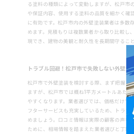
る塗料の種類によって変動しますが、松戸市の相
や保証内容、使用する塗料の品質を細かく確
に有効です。松戸市内の外壁塗装業者は多数
めます。見積もりは複数業者から取り比較し
現でき、建物の美観と耐久性を長期間守るこ
トラブル回避！松戸市で失敗しない外壁塗
松戸市で外壁塗装を検討する際、まず把握し
ますが、松戸市では概ね1平方メートルあたり3
やすくなります。業者選びでは、価格だけで
フターサービスも充実しているため、トラブ
めましょう。口コミ情報は実際の顧客の声を
ために、相場情報を踏まえた業者選びと丁寧