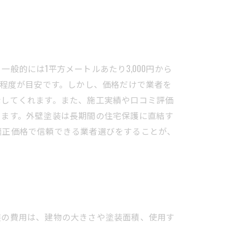
的には1平方メートルあたり3,000円から
万円程度が目安です。しかし、価格だけで業者を
示してくれます。また、施工実績や口コミ評価
ります。外壁塗装は長期間の住宅保護に直結す
適正価格で信頼できる業者選びをすることが、
装の費用は、建物の大きさや塗装面積、使用す