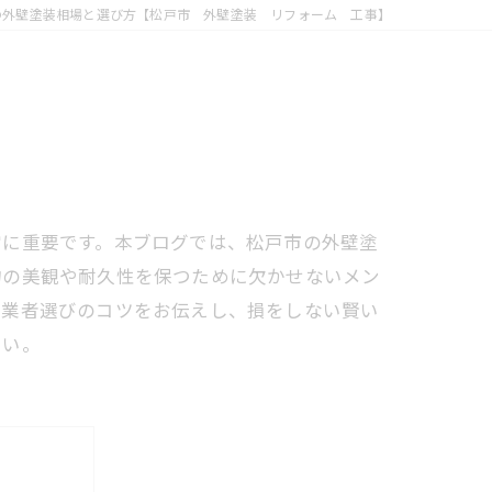
の外壁塗装相場と選び方【松戸市 外壁塗装 リフォーム 工事】
常に重要です。本ブログでは、松戸市の外壁塗
物の美観や耐久性を保つために欠かせないメン
た業者選びのコツをお伝えし、損をしない賢い
さい。