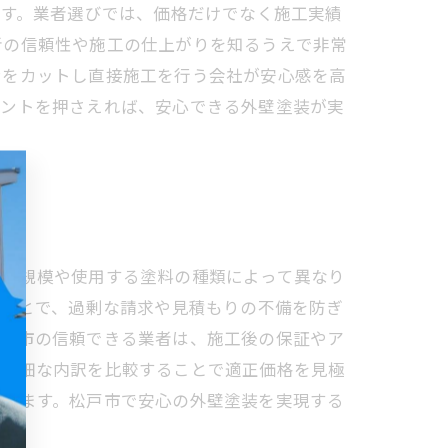
安です。業者選びでは、価格だけでなく施工実績
者の信頼性や施工の仕上がりを知るうえで非常
ンをカットし直接施工を行う会社が安心感を高
イントを押さえれば、安心できる外壁塗装が実
物の規模や使用する塗料の種類によって異なり
知ることで、過剰な請求や見積もりの不備を防ぎ
松戸市の信頼できる業者は、施工後の保証やア
、詳細な内訳を比較することで適正価格を見極
なります。松戸市で安心の外壁塗装を実現する