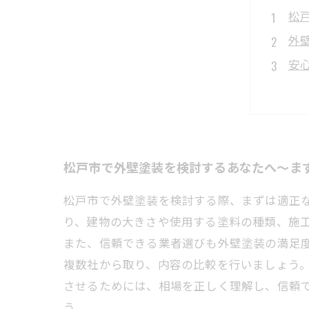
松
外
安
ト
賢
口
外
松戸市で外壁塗装を検討するあなたへ〜ま
松戸市で外壁塗装を検討する際、まずは適正な
り、建物の大きさや使用する塗料の種類、施
また、信頼できる業者選びも外壁塗装の満足
複数社から取り、内容の比較を行いましょう
させるためには、相場を正しく理解し、信頼
う。