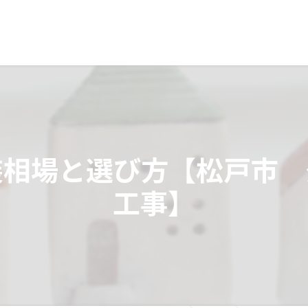
装相場と選び方【松戸市
工事】