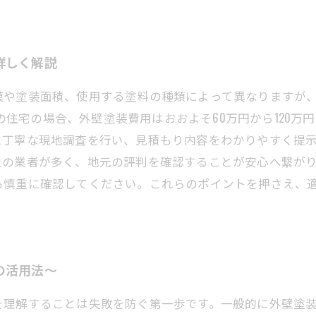
詳しく解説
や塗装面積、使用する塗料の種類によって異なりますが、一般
0坪の住宅の場合、外壁塗装費用はおおよそ60万円から120
に丁寧な現地調査を行い、見積もり内容をわかりやすく提
型の業者が多く、地元の評判を確認することが安心へ繋が
も慎重に確認してください。これらのポイントを押さえ、
の活用法〜
を理解することは失敗を防ぐ第一歩です。一般的に外壁塗