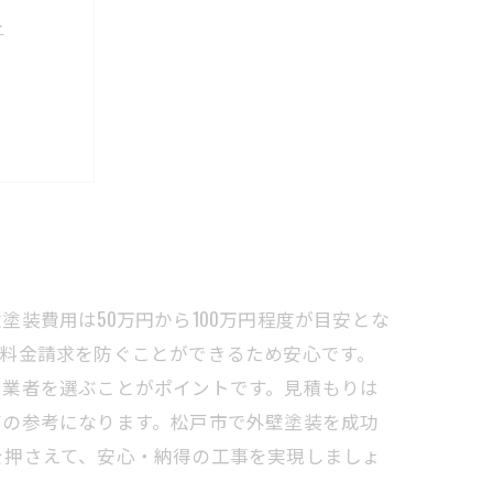
〜
ために〜
装費用は50万円から100万円程度が目安とな
料金請求を防ぐことができるため安心です。
る業者を選ぶことがポイントです。見積もりは
びの参考になります。松戸市で外壁塗装を成功
を押さえて、安心・納得の工事を実現しましょ