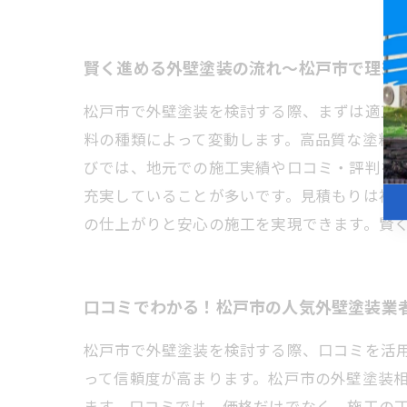
賢く進める外壁塗装の流れ〜松戸市で理想
松戸市で外壁塗装を検討する際、まずは適正な
料の種類によって変動します。高品質な塗料
びでは、地元での施工実績や口コミ・評判を
充実していることが多いです。見積もりは複
の仕上がりと安心の施工を実現できます。賢
口コミでわかる！松戸市の人気外壁塗装業
松戸市で外壁塗装を検討する際、口コミを活
って信頼度が高まります。松戸市の外壁塗装相
ます。口コミでは、価格だけでなく、施工の