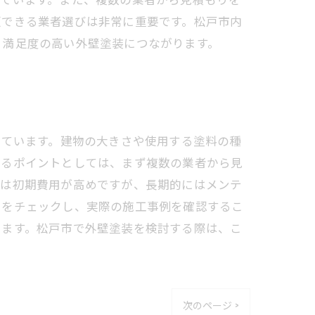
頼できる業者選びは非常に重要です。松戸市内
、満足度の高い外壁塗装につながります。
されています。建物の大きさや使用する塗料の種
するポイントとしては、まず複数の業者から見
料は初期費用が高めですが、長期的にはメンテ
判をチェックし、実際の施工事例を確認するこ
ちます。松戸市で外壁塗装を検討する際は、こ
次のページ >