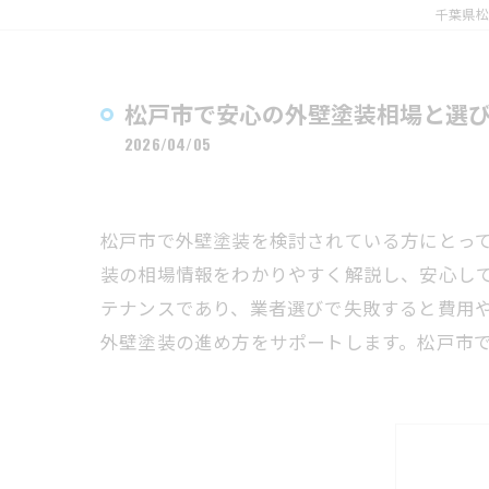
千葉県松
松戸市で安心の外壁塗装相場と選
2026/04/05
松戸市で外壁塗装を検討されている方にとっ
装の相場情報をわかりやすく解説し、安心し
テナンスであり、業者選びで失敗すると費用
外壁塗装の進め方をサポートします。松戸市