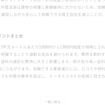
。外壁塗装は建物の保護と美観維持に欠かせないため、信
を確認しながら安心して依頼できる施工会社を選ぶことが
イントまとめ
平方メートルあたり3,000円から7,000円程度が相場と
を把握することで過剰な支出を避けられます。費用を節約
、塗料の選択も費用に大きく影響します。耐久性の高い塗
減につながります。信頼できる業者選びには、口コミや評
ンスも外壁の寿命を延ばし、トータルコストの低減に役立
。
一覧に戻る