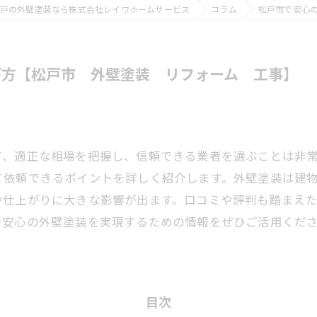
戸の外壁塗装なら株式会社レイワホームサービス
コラム
松戸市で安心
び方【松戸市 外壁塗装 リフォーム 工事】
て、適正な相場を把握し、信頼できる業者を選ぶことは非
て依頼できるポイントを詳しく紹介します。外壁塗装は建
や仕上がりに大きな影響が出ます。口コミや評判も踏まえ
で安心の外壁塗装を実現するための情報をぜひご活用くだ
目次