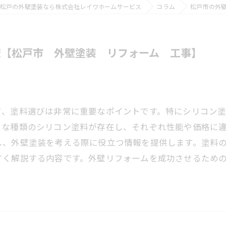
松戸の外壁塗装なら株式会社レイワホームサービス
コラム
松戸市の外
較【松戸市 外壁塗装 リフォーム 工事】
て、塗料選びは非常に重要なポイントです。特にシリコン
々な種類のシリコン塗料が存在し、それぞれ性能や価格に
し、外壁塗装を考える際に役立つ情報を提供します。塗料
すく解説する内容です。外壁リフォームを成功させるため