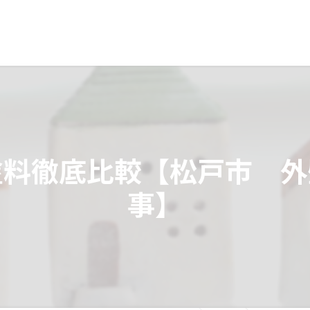
塗料徹底比較【松戸市 外
事】