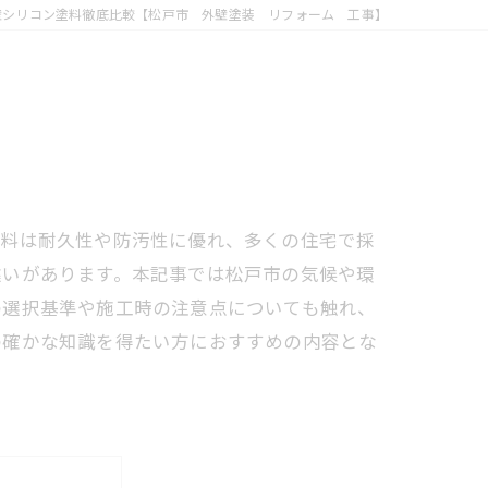
壁シリコン塗料徹底比較【松戸市 外壁塗装 リフォーム 工事】
塗料は耐久性や防汚性に優れ、多くの住宅で採
違いがあります。本記事では松戸市の気候や環
の選択基準や施工時の注意点についても触れ、
の確かな知識を得たい方におすすめの内容とな