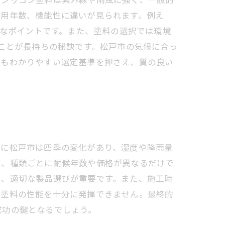
耐用年数、機能性に違いが見られます。例え
要なポイントです。また、塗料の選択では環境
ることが長持ちの秘訣です。松戸市の気候に合っ
でもわかりやすい選定基準を押さえ、質の良い
特に松戸市は四季の変化があり、湿度や降雨量
は、種類ごとに耐候年数や価格が異なるだけで
え、適切な製品選びが重要です。また、施工時
、塗料の性能を十分に発揮できません。最終的
成功の鍵となるでしょう。