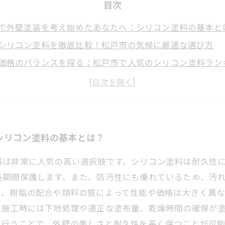
目次
で外壁塗装を考え始めたあなたへ：シリコン塗料の基本と
シリコン塗料を徹底比較！松戸市の気候に最適な選び方
価格のバランスを探る：松戸市で人気のシリコン塗料ラン
の注意点を押さえて安心！シリコン塗料で長持ちする外壁
施工事例から学ぶ！松戸市のシリコン塗料で美観を保つ秘
ルに選ぶならこれ！初心者にも分かりやすい外壁シリコン
装を成功させるために知っておきたい松戸市の塗料選びの
シリコン塗料の基本とは？
料は非常に人気の高い選択肢です。シリコン塗料は耐久性
長期間保護します。また、防汚性にも優れているため、汚
り、樹脂の配合や顔料の質によって性能や価格は大きく異
。施工時には下地処理や適正な塗布量、乾燥時間の確保が
を行うことで、外壁の美しさと耐久性を長く保つことが可