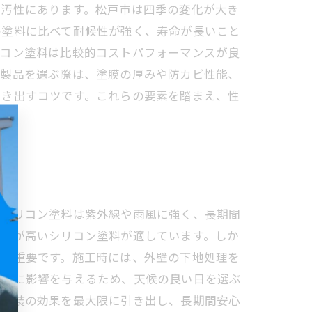
防汚性にあります。松戸市は四季の変化が大き
の塗料に比べて耐候性が強く、寿命が長いこと
リコン塗料は比較的コストパフォーマンスが良
た製品を選ぶ際は、塗膜の厚みや防カビ性能、
引き出すコツです。これらの要素を踏まえ、性
。シリコン塗料は紫外線や雨風に強く、長期間
性能が高いシリコン塗料が適しています。しか
方が重要です。施工時には、外壁の下地処理を
環境に影響を与えるため、天候の良い日を選ぶ
壁塗装の効果を最大限に引き出し、長期間安心