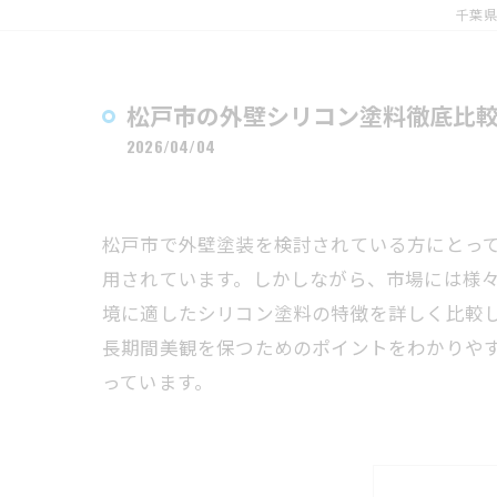
千葉県
松戸市の外壁シリコン塗料徹底比
2026/04/04
松戸市で外壁塗装を検討されている方にとっ
用されています。しかしながら、市場には様
境に適したシリコン塗料の特徴を詳しく比較
長期間美観を保つためのポイントをわかりや
っています。