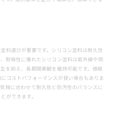
壁塗料選びが重要です。シリコン塗料は耐久性
ば、耐候性に優れたシリコン塗料は紫外線や雨
発生を抑え、長期間美観を維持可能です。価格
的にコストパフォーマンスが良い場合もありま
の気候に合わせて耐久性と防汚性のバランスに
ことができます。