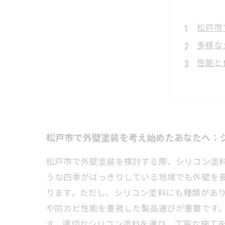
松戸市
多様な
性能と
施工時
実際の
シンプ
外壁塗
松戸市で外壁塗装を考え始めたあなたへ：
松戸市で外壁塗装を検討する際、シリコン塗
うな四季がはっきりしている地域でも外壁を
ります。ただし、シリコン塗料にも種類があ
や防カビ性能を重視した製品選びが重要です
す。適切なシリコン塗料を選び、丁寧な施工