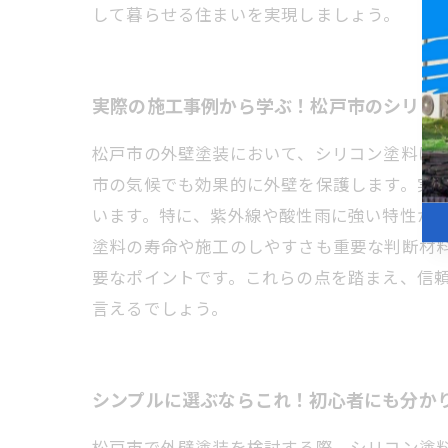
して暮らせる住まいを実現しましょう。
実際の施工事例から学ぶ！松戸市のシリコ
松戸市の外壁塗装において、シリコン塗料は
市の気候でも効果的に外壁を保護します。実
います。特に、紫外線や酸性雨に強い特性が
塗料の寿命や施工のしやすさも重要な判断材
要なポイントです。これらの点を踏まえ、信
言えるでしょう。
シンプルに選ぶならこれ！初心者にも分か
松戸市で外壁塗装を検討する際、シリコン塗