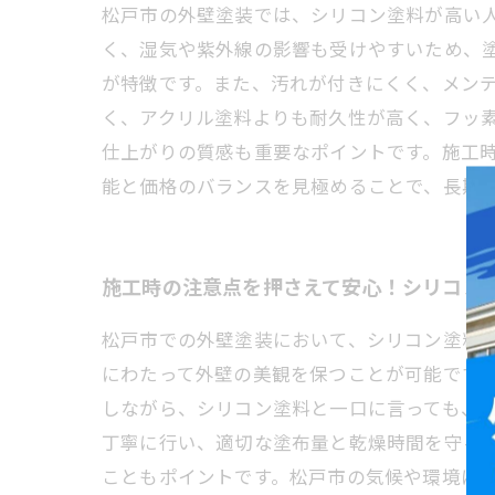
松戸市の外壁塗装では、シリコン塗料が高い
く、湿気や紫外線の影響も受けやすいため、
が特徴です。また、汚れが付きにくく、メン
く、アクリル塗料よりも耐久性が高く、フッ
仕上がりの質感も重要なポイントです。施工
能と価格のバランスを見極めることで、長期
施工時の注意点を押さえて安心！シリコン
松戸市での外壁塗装において、シリコン塗料
にわたって外壁の美観を保つことが可能です
しながら、シリコン塗料と一口に言っても、
丁寧に行い、適切な塗布量と乾燥時間を守る
こともポイントです。松戸市の気候や環境に