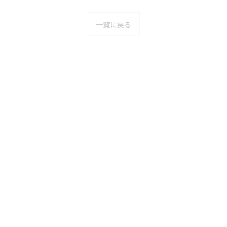
一覧に戻る