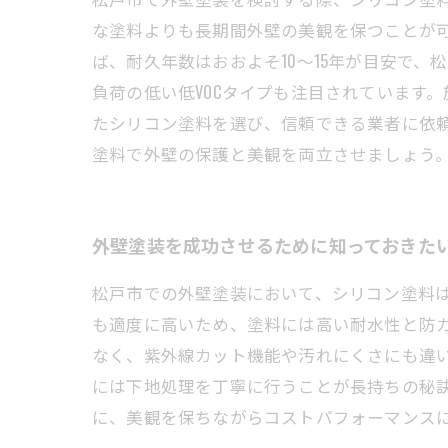
な塗料よりも長期間外壁の美観を保つことが
ば、耐久年数はおおよそ10～15年が目安で
負荷の低い低VOCタイプも注目されています
たシリコン塗料を選び、信頼できる業者に依
塗料で外壁の保護と美観を両立させましょう
外壁塗装を成功させるために知っておきた
松戸市での外壁塗装において、シリコン塗料
も適度に高いため、塗料には高い耐水性と防
なく、紫外線カット機能や汚れにくさにも違
には下地処理を丁寧に行うことが長持ちの秘
に、美観を保ちながらコストパフォーマンス