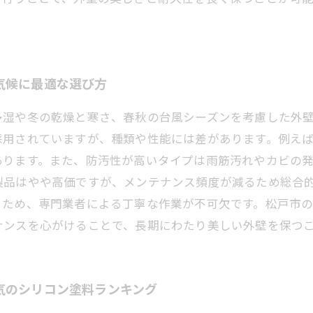
気候に最適な選び方
多湿や冬の乾燥と寒さ、春秋の台風シーズンを考慮した外
採用されていますが、種類や性能には差があります。例え
あります。また、防汚性が高いタイプは雨筋汚れやカビの
製品はやや高価ですが、メンテナンス頻度が減るため総合
るため、専門業者による丁寧な作業が不可欠です。松戸市
ナンスを心がけることで、長期にわたり美しい外壁を保つ
気のシリコン塗料ランキング