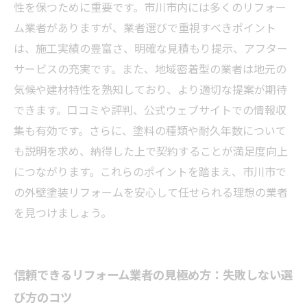
【市川市で失敗しない業者選び】外壁塗装リフ
性を保つために重要です。市川市内には多くのリフォー
ォームを成功に導く秘訣
ム業者がありますが、業者選びで重視すべきポイント
は、施工実績の豊富さ、明確な見積もり提示、アフター
サービスの充実です。また、地域密着型の業者は地元の
気候や建材特性を熟知しており、より適切な提案が期待
できます。口コミや評判、公式ウェブサイトでの情報収
集も有効です。さらに、塗料の種類や耐久年数について
も説明を求め、納得した上で契約することが満足度向上
につながります。これらのポイントを踏まえ、市川市で
の外壁塗装リフォームを安心して任せられる理想の業者
を見つけましょう。
信頼できるリフォーム業者の見極め方：失敗しない選
び方のコツ