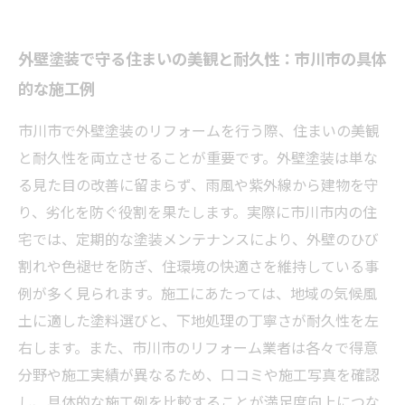
外壁塗装で守る住まいの美観と耐久性：市川市の具体
的な施工例
市川市で外壁塗装のリフォームを行う際、住まいの美観
と耐久性を両立させることが重要です。外壁塗装は単な
る見た目の改善に留まらず、雨風や紫外線から建物を守
り、劣化を防ぐ役割を果たします。実際に市川市内の住
宅では、定期的な塗装メンテナンスにより、外壁のひび
割れや色褪せを防ぎ、住環境の快適さを維持している事
例が多く見られます。施工にあたっては、地域の気候風
土に適した塗料選びと、下地処理の丁寧さが耐久性を左
右します。また、市川市のリフォーム業者は各々で得意
分野や施工実績が異なるため、口コミや施工写真を確認
し、具体的な施工例を比較することが満足度向上につな