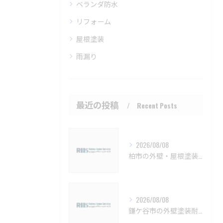
ベランダ防水
リフォーム
屋根塗装
雨漏り
最近の投稿
Recent Posts
2026/08/08
柏市の外壁・屋根塗装 メンテナンスと見積もりのポイント【柏市 外壁塗装 屋根塗装 リフォーム 工事】
2026/08/08
鎌ケ谷市の外壁塗装耐久性と施工法【鎌ケ谷市 外壁塗装 リフォーム 工事】