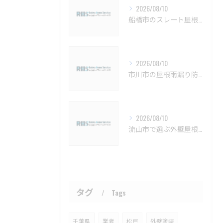
2026/08/10
船橋市のスレート屋根耐久性と最適リフォーム方法【船橋市 屋根塗装 リフォーム 工事】
2026/08/10
市川市の屋根雨漏り防水修理法【市川市 雨漏り補修 屋根塗装 カバー工法 葺き替え 工事】
2026/08/10
流山市で選ぶ外壁屋根塗装の耐久性比較【流山市 外壁塗装 屋根塗装 リフォーム 工事】
タグ
Tags
千葉県
業者
松戸
外壁塗装