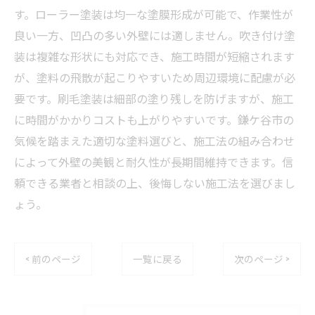
す。ローラー塗装は均一な塗膜形成が可能で、作業性が
良い一方、凹凸の多い外壁には適しません。吹き付け塗
装は複雑な形状にも対応でき、施工時間が短縮されます
が、塗料の飛散が起こりやすいため周辺環境に配慮が必
要です。刷毛塗装は細部の塗り残しを防げますが、施工
に時間がかかりコストも上がりやすいです。鎌ケ谷市の
気候を踏まえた適切な塗料選びと、施工法の組み合わせ
によって外壁の美観と耐久性が長期間維持できます。信
頼できる業者と相談の上、後悔しない施工法を選びまし
ょう。
< 前のページ
一覧に戻る
次のページ >