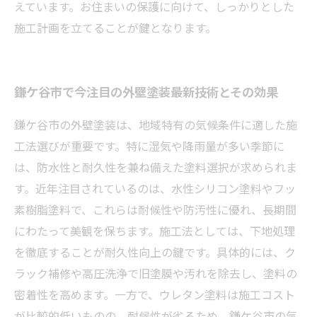
えています。お住まいの保護に向けて、しっかりとした
施工計画を立てることが鍵となります。
鎌ケ谷市で今注目の外壁塗装最新技術とその効果
鎌ケ谷市の外壁塗装は、地域特有の気候条件に適した施
工法選びが重要です。特に湿気や降雨量が多い季節に
は、防水性と耐久性を兼ね備えた塗料選択が求められま
す。近年注目されているのは、水性シリコン塗料やフッ
素樹脂塗料で、これらは耐候性や防汚性に優れ、長期間
にわたって美観を保ちます。施工法としては、下地処理
を徹底することが耐久性向上の鍵です。具体的には、ク
ラック補修や高圧洗浄で旧塗膜や汚れを除去し、塗料の
密着性を高めます。一方で、ウレタン塗料は施工コスト
が比較的低いものの、耐候性が劣るため、鎌ケ谷市の気