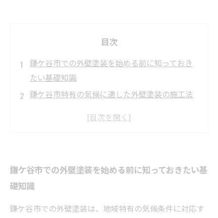
目次
鎌ケ谷市での外壁塗装を始める前に知っておき
たい基礎知識
鎌ケ谷市特有の気候に適した外壁塗装の施工法
とは？
施工法ごとのメリット・デメリットを徹底比
較！鎌ケ谷市の外壁塗装
外壁塗装の耐久性を左右するポイントとは？鎌
鎌ケ谷市での外壁塗装を始める前に知っておきたい基
ケ谷市での実例紹介
礎知識
最適な施工法で建物を守る！鎌ケ谷市の外壁塗
装成功ストーリー
鎌ケ谷市での外壁塗装は、地域特有の気候条件に対応す