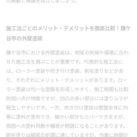
の美観と保護を両立しましょう。
施工法ごとのメリット・デメリットを徹底比較！鎌ケ
谷市の外壁塗装
鎌ケ谷市における外壁塗装は、地域の気候や環境に合わ
せた施工法を選ぶことが重要です。代表的な施工法に
は、ローラー塗装や吹き付け塗装、刷毛塗りなどがあ
り、それぞれにメリット・デメリットがあります。ロー
ラー塗装は均一な塗膜を形成しやすく、施工時間も比較
的短い点が特徴ですが、凹凸の多い部分には塗りムラが
発生しやすいです。一方、吹き付け塗装は壁面全体に均
等に塗料が塗布でき、細かい部分もカバーできますが、
周囲への塗料飛散や騒音が問題になることがあります。
刷毛塗りは細部の処理に適していますが、作業に時間が