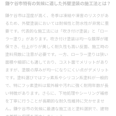
鎌ケ谷市特有の気候に適した外壁塗装の施工法とは？
鎌ケ谷市は湿度が高く、冬季は凍結や凍害のリスクがあ
るため、外壁塗装においては耐候性と防水性が非常に重
要です。代表的な施工法には「吹き付け塗装」と「ロー
ラー塗り」があります。吹き付け塗装は均一な膜厚が確
保でき、仕上がりが美しく耐久性も高い反面、施工時の
塗料飛散に注意が必要です。一方、ローラー塗りは狭い
面積や細部にも適しており、コスト面でメリットがあり
ますが、塗膜の厚みが均一になりにくい点がデメリット
です。塗料選びではフッ素系やシリコン系塗料が一般的
で、特にフッ素塗料は紫外線や汚れに強く耐用年数が長
い特徴があります。さらに、下地処理やシーリング補修
を丁寧に行うことが長期的な耐久性維持に欠かせませ
ん。鎌ケ谷市の気候に最適な施工法と塗料選択で、建物