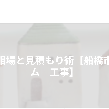
相場と見積もり術【船橋
ム 工事】