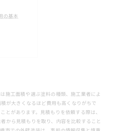
用の基本
総まとめ
知るべきこと
費用節約法
用は施工面積や選ぶ塗料の種類、施工業者によ
面積が大きくなるほど費用も高くなりがちで
すことがあります。見積もりを依頼する際は、
業者から見積もりを取り、内容を比較すること
船橋市での外壁塗装は、事前の情報収集と慎重