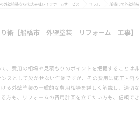
の外壁塗装なら株式会社レイワホームサービス
コラム
船橋市の外壁塗
もり術【船橋市 外壁塗装 リフォーム 工事】
って、費用の相場や見積もりのポイントを把握することは
ナンスとして欠かせない作業ですが、その費用は施工内容
おける外壁塗装の一般的な費用相場を詳しく解説し、適切
する方も、リフォームの費用計画を立てたい方も、信頼で