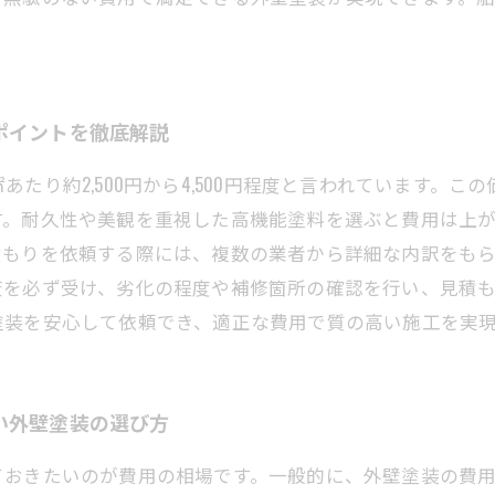
ポイントを徹底解説
たり約2,500円から4,500円程度と言われています。
す。耐久性や美観を重視した高機能塗料を選ぶと費用は上
積もりを依頼する際には、複数の業者から詳細な内訳をも
査を必ず受け、劣化の程度や補修箇所の確認を行い、見積
塗装を安心して依頼でき、適正な費用で質の高い施工を実
い外壁塗装の選び方
おきたいのが費用の相場です。一般的に、外壁塗装の費用は