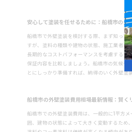
安心して塗装を任せるために：船橋市の外
船橋市で外壁塗装を検討する際、まず知ってお
すが、塗料の種類や建物の状態、施工業者に
長期的なコストパフォーマンスを考慮するこ
保証内容を比較しましょう。船橋市の気候や
とにしっかり準備すれば、納得のいく外壁塗
船橋市の外壁塗装費用相場最新情報：賢く
船橋市での外壁塗装費用は、一般的に1平方メー
囲、建物の状態によって大きく変動するため
塗料やフッ素塗料は価格が高くなる傾向があ