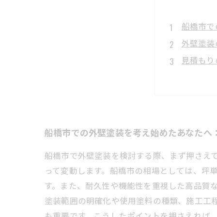
船橋市で
外壁塗装
見積もり
施工業者
安心して
船橋市の
外壁塗装
船橋市での外壁塗装を考え始めたあなたへ
船橋市で外壁塗装を検討する際、まず押さえ
って変動します。船橋市の相場としては、坪単
す。また、耐久性や機能性を重視した高品質
塗装範囲の明確化や使用塗料の種類、施工工
も重要です。こうしたポイントを押さえれば