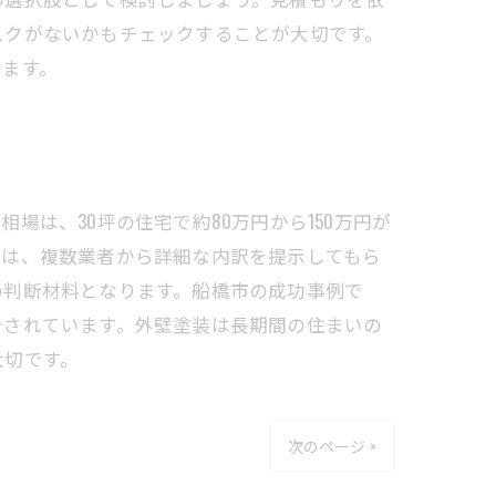
スクがないかもチェックすることが大切です。
ります。
は、30坪の住宅で約80万円から150万円が
際は、複数業者から詳細な内訳を提示してもら
の判断材料となります。船橋市の成功事例で
告されています。外壁塗装は長期間の住まいの
大切です。
次のページ >