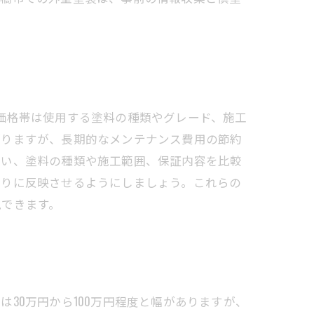
この価格帯は使用する塗料の種類やグレード、施工
がりますが、長期的なメンテナンス費用の節約
らい、塗料の種類や施工範囲、保証内容を比較
もりに反映させるようにしましょう。これらの
現できます。
30万円から100万円程度と幅がありますが、