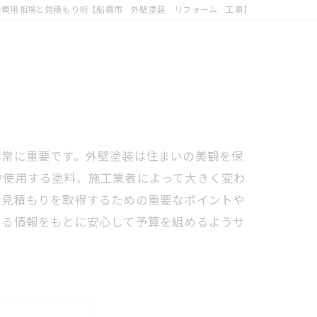
装費用相場と見積もり術【船橋市 外壁塗装 リフォーム 工事】
非常に重要です。外壁塗装は住まいの美観を保
や使用する塗料、施工業者によって大きく変わ
な見積もりを取得するための重要なポイントや
きる情報をもとに安心して予算を組めるようサ