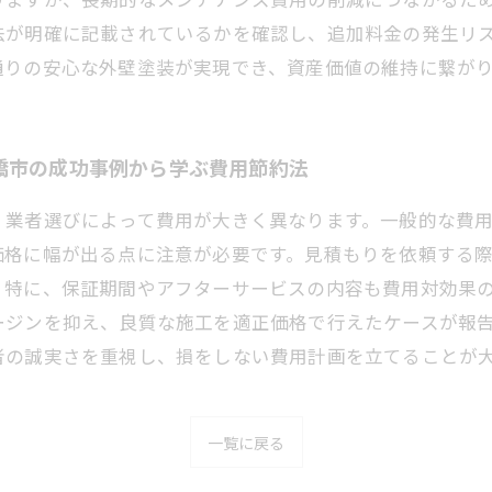
法が明確に記載されているかを確認し、追加料金の発生リ
通りの安心な外壁塗装が実現でき、資産価値の維持に繋が
橋市の成功事例から学ぶ費用節約法
業者選びによって費用が大きく異なります。一般的な費用相場
価格に幅が出る点に注意が必要です。見積もりを依頼する
。特に、保証期間やアフターサービスの内容も費用対効果
ージンを抑え、良質な施工を適正価格で行えたケースが報
者の誠実さを重視し、損をしない費用計画を立てることが
一覧に戻る