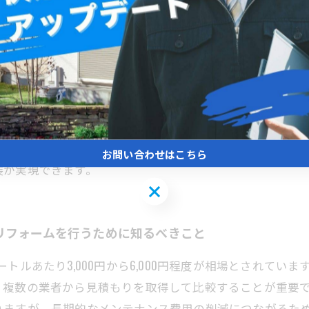
壁塗装費用と見積もりの総まとめ
きたいのが費用の相場です。一般的に、外壁塗装の費用は約
よって異なります。高耐久のシリコン塗料やフッ素塗料は
とが大切です。また、見積もりを取るときは複数業者から
建物の特性を理解している業者を選ぶことも、安心して任
お問い合わせはこちら
装が実現できます。
お問い合わせはこちら
リフォームを行うために知るべきこと
トルあたり3,000円から6,000円程度が相場とされてい
、複数の業者から見積もりを取得して比較することが重要
りますが、長期的なメンテナンス費用の削減につながるた