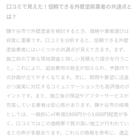
口コミで見えた！信頼できる外壁塗装業者の共通点と
は？
鎌ケ谷市で外壁塗装を検討するとき、価格や業者選びは
非常に重要です。口コミを分析すると、信頼できる外壁
塗装業者にはいくつかの共通点が見えてきます。まず、
施工前の丁寧な現地調査と詳しい見積もり提示を行うこ
と。これにより、追加費用の発生が抑えられ、予算内で
の計画が立てやすくなります。次に、質問や要望に迅速
かつ誠実に対応するコミュニケーション力も高評価のポ
イントです。また、施工後の保証やアフターサービスが
充実している業者は安心感があります。鎌ケ谷市の相場
としては、一般的に㎡単価3,000円から5,000円程度が多
く、口コミではこの価格帯で質の高い施工が行われてい
るとの声が多数あります。これらの情報を参考に、適正