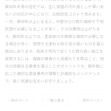
築10年未満の住宅では、主に表面の汚れ落としや薄い劣
化への対応が中心となり、比較的低コストで済みます。
一方、築10年以上になると、外壁のひび割れ補修や下地
処理が必要になることが多く、その分費用は上がりま
す。築20年以上では、塗装前の大規模な補修が必要にな
る場合が多く、使用する塗料も耐久性の高いものを選ぶ
傾向にあります。我孫子市内で安くても質の良い施工を
実現するには、複数の業者から見積もりを取ること、地
元の信頼ある業者を選ぶことがポイントです。築年数に
応じた適切な塗装費用の理解と計画的なメンテナンス
で、長く快適な住まいを守りましょう。
< 前のページ
一覧に戻る
次のページ >