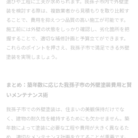
選びや工程に工夫が求められます。我孫子市内で外壁塗
装を検討する際は、複数業者から見積もりを取り比較す
ることで、費用を抑えつつ品質の高い施工が可能です。
施工前には外壁の状態をしっかり確認し、劣化箇所を把
握することで、適切な補修計画と予算立てができます。
これらのポイントを押さえ、我孫子市で満足できる外壁
塗装を実現しましょう。
まとめ：築年数に応じた我孫子市の外壁塗装費用と賢
いメンテナンス術
我孫子市での外壁塗装は、住まいの美観保持だけでな
く、建物の耐久性を維持するためにも欠かせません。築
年数によって塗装に必要な工程や費用が大きく異なるた
め、適切なメンテナンス計画を立てることが重要です。