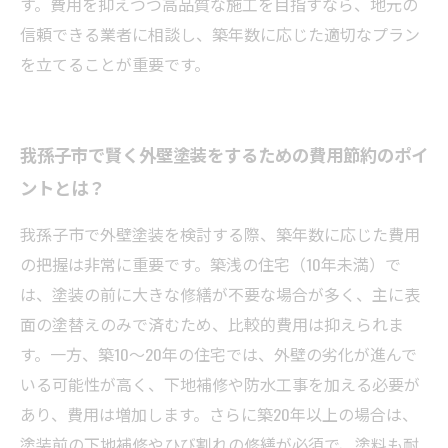
す。費用を抑えつつ高品質な施工を目指すなら、地元の
信頼できる業者に相談し、築年数に応じた適切なプラン
を立てることが重要です。
我孫子市で賢く外壁塗装をするための費用節約のポイ
ントとは？
我孫子市で外壁塗装を検討する際、築年数に応じた費用
の把握は非常に重要です。築浅の住宅（10年未満）で
は、塗装の前に大きな修繕が不要な場合が多く、主に表
面の塗替えのみで済むため、比較的費用は抑えられま
す。一方、築10〜20年の住宅では、外壁の劣化が進んで
いる可能性が高く、下地補修や防水工事を加える必要が
あり、費用は増加します。さらに築20年以上の場合は、
塗装前の下地補修やひび割れの修繕が必須で、塗料も耐