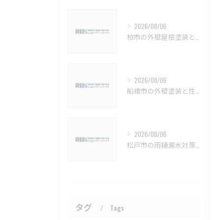
2026/08/06
柏市の外壁屋根塗装と施工時期詳細【柏市 外壁塗装 屋根塗装 リフォーム 工事】
2026/08/06
船橋市の外壁塗装と性能向上塗料の選び方【船橋市 外壁塗装 リフォーム 工事】
2026/08/06
松戸市の雨樋漏水対策とメンテナンス方法【松戸市 雨樋補修 雨樋交換 外壁塗装 リフォーム 工事】
タグ
Tags