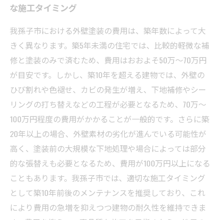
な施工タイミング
我孫子市における外壁塗装の費用は、築年数によって大
きく異なります。築5年未満の住宅では、比較的軽微な補
修と塗装のみで済むため、費用はおおよそ50万〜70万円
が目安です。しかし、築10年を超える建物では、外壁の
ひび割れや色褪せ、カビの発生が増え、下地補修やシー
リングの打ち替えなどの工程が必要となるため、70万〜
100万円程度の費用がかかることが一般的です。さらに築
20年以上の場合、外壁素材の劣化が進んでいる可能性が
高く、塗装前の大規模な下地処理や場合によっては部分
的な張替えも必要となるため、費用が100万円以上になる
こともあります。我孫子市では、適切な施工タイミング
として築10年前後のメンテナンスを推奨しており、これ
により費用の急増を抑えつつ建物の耐久性を維持できま