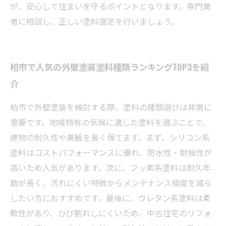
が、安心して住まいを守るポイントとなります。専門業
者に相談し、正しい塗料選定を行いましょう。
柏市で人気の外壁塗装塗料種類ランキングTOP3を紹
介
柏市で外壁塗装を検討する際、塗料の種類選びは非常に
重要です。地域特有の気候に適した塗料を選ぶことで、
建物の耐久性や美観を長く保てます。まず、シリコン系
塗料はコストパフォーマンスに優れ、防水性・耐候性が
高いため人気があります。次に、フッ素系塗料は耐久年
数が長く、汚れにくい特徴からメンテナンス頻度を減ら
したい方におすすめです。最後に、ウレタン系塗料は柔
軟性があり、ひび割れしにくいため、中古住宅のリフォ