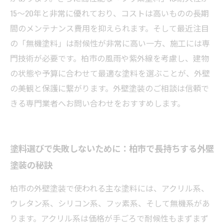
15～20年と非常に優れており、コストは高いものの長期
間のメンテナンス費用を抑えられます。そして最近注目
の「無機塗料」は耐候性が非常に高い一方、施工には専
門技術が必要です。柏市の風雨や紫外線を考慮し、建物
の状態や予算に合わせて最適な塗料を選ぶことが、外壁
の美観と保護に繋がります。外壁塗装のご相談は信頼で
きる専門業者へお問い合わせをおすすめします。
塗料選びで失敗しないために：柏市で長持ちする外壁
塗装の秘訣
柏市の外壁塗装で使われる主な塗料には、アクリル系、
ウレタン系、シリコン系、フッ素系、そして無機系があ
ります。アクリル系は価格が手ごろで耐候性もまずまず