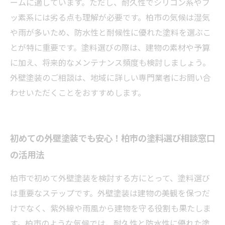
ームに適しています。ただし、耐久性でシリコン系やフ
ッ素系には劣る点も理解が必要です。柏市の気候は湿気
や雨が多いため、防水性と耐候性に優れた塗料を選ぶこ
とが特に重要です。塗料選びの際は、建物の素材や予算
に加え、将来的なメンテナンス頻度も検討しましょう。
外壁塗装のご相談は、地域に詳しい専門業者にお問い合
わせいただくことをおすすめします。
初めての外壁塗装でも安心！柏市の塗料選び相談窓口
の活用法
柏市で初めて外壁塗装を検討する方にとって、塗料選び
は重要なステップです。外壁塗装は建物の美観を保つだ
けでなく、紫外線や雨風から建物を守る役割も果たしま
す。柏市のような気候では、耐久性と防水性に優れた塗