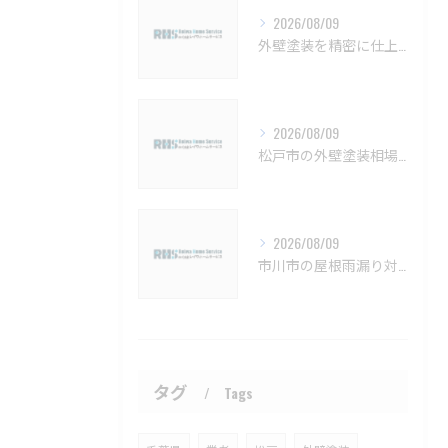
2026/08/09
外壁塗装を精密に仕上げるための注意点と長持ちさせるコツ
2026/08/09
松戸市の外壁塗装相場と保証の基礎知識【松戸市 外壁塗装 リフォーム 工事】
2026/08/09
市川市の屋根雨漏り対策と防水施工法【市川市 雨漏り補修 カバー工法 葺き替え 工事】
タグ
Tags