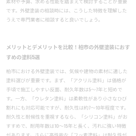
素材や予算、求める性能を踏まえて検討することが重要
です。外壁塗装の相談時には、こうした特徴を理解した
うえで専門業者に相談すると良いでしょう。
メリットとデメリットを比較！柏市の外壁塗装におす
すめの塗料5選
柏市における外壁塗装では、気候や建物の素材に適した
塗料選びが重要です。まず、「アクリル塗料」は価格が
手頃で施工しやすい反面、耐久年数は5～7年と短めで
す。一方、「ウレタン塗料」は柔軟性があり小さなひび
割れにも対応可能ですが、耐久性は約7～10年程度です。
耐久性と耐候性を重視するなら、「シリコン塗料」がお
すすめで、耐用年数は10～15年と長く、汚れに強い特徴
があります。さらに高性能な「フッ素塗料」は耐久性が