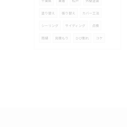
千葉県
業者
松戸
外壁塗装
塗り替え
張り替え
カバー工法
シーリング
サイディング
点検
雨樋
見積もり
ひび割れ
コケ