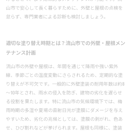
山市で安心して長く暮らすために、外壁と屋根の点検を
怠らず、専門業者による診断も検討しましょう。
適切な塗り替え時期とは？流山市での外壁・屋根メン
テナンス計画
流山市の外壁や屋根は、年間を通じて降雨や強い紫外
線、季節ごとの温度変動にさらされるため、定期的な塗
り替えが不可欠です。一般的に外壁塗装の耐用年数は約8
～10年とされ、雨水の侵入を防ぎ、建物の劣化を遅らせ
る役割を果たします。特に流山市の気候環境下では、梅
雨時期の多湿や夏場の直射日光が塗膜にダメージを与え
やすいため、劣化の兆候としては、塗膜の剥がれ、色あ
せ、ひび割れなどが挙げられます。屋根も同様に、塗装