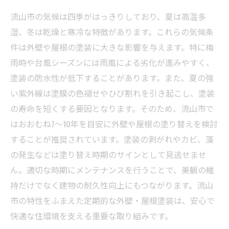
流山市の気候は四季がはっきりしており、夏は高温多
湿、冬は乾燥と寒冷な特徴があります。これらの気候条
件は外壁や屋根の塗装に大きな影響を与えます。特に梅
雨時や台風シーズンには雨風による劣化が進みやすく、
塗装の防水性が低下することがあります。また、夏の強
い紫外線は塗膜の色褪せやひび割れを引き起こし、塗装
の寿命を短くする要因となります。そのため、流山市で
はおおむね7～10年を目安に外壁や屋根の塗り替えを検討
することが推奨されています。塗装の剥がれやカビ、藻
の発生などは塗り替え時期のサインとして見逃せませ
ん。適切な時期にメンテナンスを行うことで、美観の維
持だけでなく建物の耐久性向上にもつながります。流山
市の特性をふまえた定期的な外壁・屋根塗装は、安心で
快適な住環境を支える重要な取り組みです。