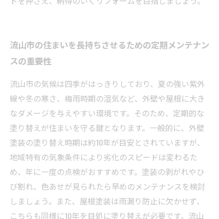
トを押さえ、納得のいくリフォームを目指しましょう。
流山市の住まいを長持ちさせるための定期メンテナン
スの重要性
流山市の気候は四季がはっきりしており、夏の強い紫外
線や冬の寒さ、梅雨時期の湿気など、外壁や屋根に大き
なダメージを与えやすい環境です。そのため、定期的な
塗り替えが住まいを守る鍵となります。一般的に、外壁
塗装の塗り替え時期は約10年が目安とされていますが、
地域特有の気象条件により劣化のスピードは変わるた
め、年に一度の点検がおすすめです。塗装の剥がれやひ
び割れ、色あせが見られたら早めのメンテナンスを検討
しましょう。また、屋根塗装は雨漏り防止に欠かせず、
こちらも同様に10年を目処に塗り替えが必要です。流山