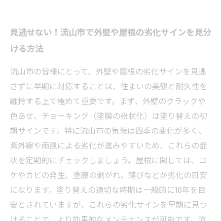
見逃せない！流山市で外壁や屋根の劣化サインを見分
ける方法
流山市の皆様にとって、外壁や屋根の劣化サインを見逃
さずに早期に対応することは、住まいの美観と耐久性を
維持する上で極めて重要です。まず、外壁のクラックや
色あせ、チョーキング（塗膜の粉状化）は塗り替えの初
期サインです。特に流山市の気候は四季の変化が多く、
紫外線や雨風による劣化が進みやすいため、これらの症
状を定期的にチェックしましょう。屋根に関しては、コ
ケやカビの発生、塗膜の剥がれ、錆びなどが劣化の目安
になります。塗り替えの適切な時期は一般的に10年を目
安とされていますが、これらの劣化サインを早期に見つ
けることで、より効果的なメンテナンスが可能です。流