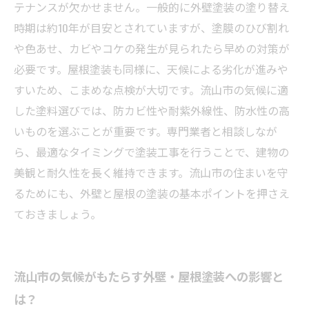
流山市の住まいを長持ちさせるための定期メン
テナンスが欠かせません。一般的に外壁塗装の塗り替え
テナンスの重要性
時期は約10年が目安とされていますが、塗膜のひび割れ
や色あせ、カビやコケの発生が見られたら早めの対策が
必要です。屋根塗装も同様に、天候による劣化が進みや
すいため、こまめな点検が大切です。流山市の気候に適
した塗料選びでは、防カビ性や耐紫外線性、防水性の高
いものを選ぶことが重要です。専門業者と相談しなが
ら、最適なタイミングで塗装工事を行うことで、建物の
美観と耐久性を長く維持できます。流山市の住まいを守
るためにも、外壁と屋根の塗装の基本ポイントを押さえ
ておきましょう。
流山市の気候がもたらす外壁・屋根塗装への影響と
は？