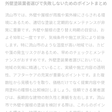
外壁塗装業者選びで失敗しないためのポイントまとめ
流山市では、外壁や屋根が雨風や紫外線にさらされる環
境にあるため、適切な塗装と定期的なメンテナンスが非
常に重要です。外壁や屋根の塗り替え時期の目安は、お
よそ10年に一度ですが、気候条件や施工状況により前後
します。特に流山市のような湿度が高い地域では、カビ
や藻の発生リスクがあるため、早めのチェックとメンテ
ナンスがおすすめです。外壁塗装業者選びにおいては、
地域の気候に精通していること、実績や施工内容の透明
性、アフターケアの充実が重要なポイントです。また複
数社から見積もりを取り、価格だけでなく提案内容や使
用塗料の種類も比較検討しましょう。信頼できる業者選
びは、長期的な建物の耐久性と美観を左右します。流山
市で外壁や屋根の塗装を検討する際は、これらのポイン