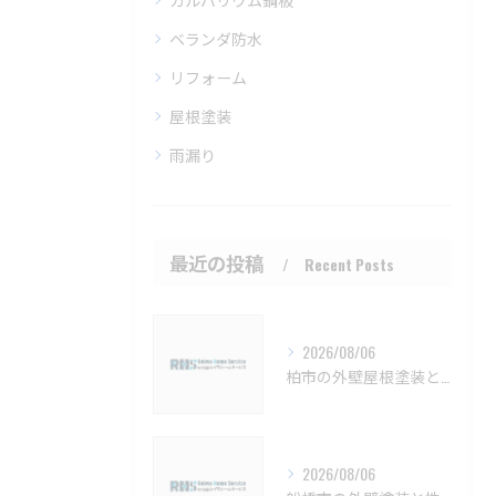
ベランダ防水
リフォーム
屋根塗装
雨漏り
最近の投稿
Recent Posts
2026/08/06
柏市の外壁屋根塗装と施工時期詳細【柏市 外壁塗装 屋根塗装 リフォーム 工事】
2026/08/06