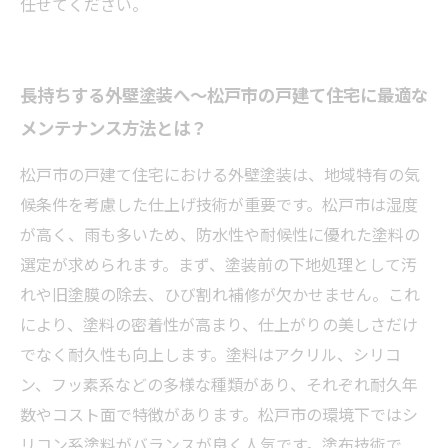
任せてください。
長持ちする外壁塗装へ～松戸市の戸建て住宅に最適な
メンテナンス方法とは？
松戸市の戸建て住宅における外壁塗装は、地域特有の気
候条件を考慮した仕上げ技術が重要です。松戸市は湿度
が高く、雨も多いため、防水性や耐候性に優れた塗料の
選定が求められます。まず、塗装前の下地処理として汚
れや旧塗膜の除去、ひび割れ補修が欠かせません。これ
により、塗料の密着性が高まり、仕上がりの美しさだけ
でなく耐久性も向上します。塗料はアクリル、シリコ
ン、フッ素系などの多様な種類があり、それぞれ耐久年
数やコスト面で特徴があります。松戸市の環境下ではシ
リコン系塗料がバランスが良く人気です。塗布技術で