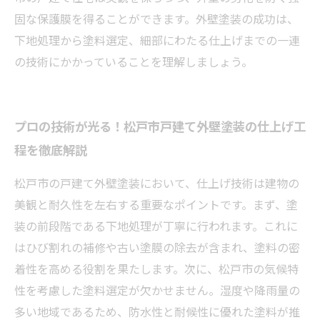
固な保護膜を得ることができます。外壁塗装の成功は、
下地処理から塗料選定、細部にわたる仕上げまでの一連
の技術にかかっていることを理解しましょう。
プロの技術が光る！松戸市戸建て外壁塗装の仕上げ工
程を徹底解説
松戸市の戸建て外壁塗装において、仕上げ技術は建物の
美観と耐久性を左右する重要なポイントです。まず、塗
装の前段階である下地処理が丁寧に行われます。これに
はひび割れの補修や古い塗膜の除去が含まれ、塗料の密
着性を高める役割を果たします。次に、松戸市の気候特
性を考慮した塗料選定が欠かせません。湿度や降雨量の
多い地域であるため、防水性と耐候性に優れた塗料が推