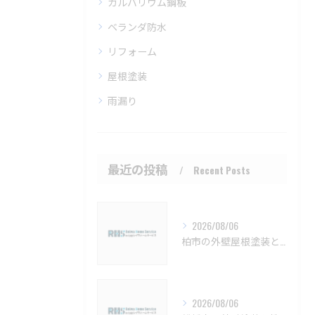
ガルバリウム鋼板
ベランダ防水
リフォーム
屋根塗装
雨漏り
最近の投稿
Recent Posts
2026/08/06
柏市の外壁屋根塗装と施工時期詳細【柏市 外壁塗装 屋根塗装 リフォーム 工事】
2026/08/06