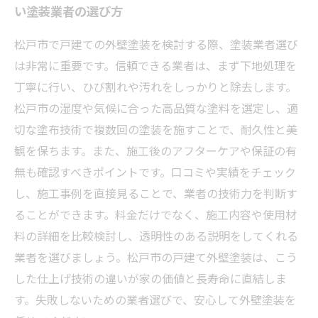
い塗装業者の選び方
松戸市で戸建ての外壁塗装を検討する際、塗装業者選び
は非常に重要です。信頼できる業者は、まず下地処理を
丁寧に行い、ひび割れや汚れをしっかりと除去します。
松戸市の湿度や気候に合った高品質な塗料を選定し、適
切な塗布技術で複数回の塗装を施すことで、耐久性と美
観を保ちます。また、施工後のアフターケアや保証の有
無も確認すべきポイントです。口コミや実績をチェック
し、施工事例を直接見ることで、業者の技術力を判断す
ることができます。料金だけでなく、施工内容や使用材
料の詳細を比較検討し、透明性のある説明をしてくれる
業者を選びましょう。松戸市の戸建て外壁塗装は、こう
した仕上げ技術の違いが家の価値と長寿命に直結しま
す。失敗しないための業者選びで、安心して外壁塗装を