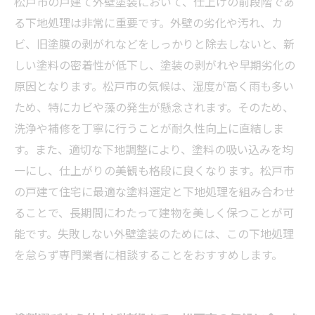
松戸市の戸建て外壁塗装において、仕上げの前段階であ
る下地処理は非常に重要です。外壁の劣化や汚れ、カ
ビ、旧塗膜の剥がれなどをしっかりと除去しないと、新
しい塗料の密着性が低下し、塗装の剥がれや早期劣化の
原因となります。松戸市の気候は、湿度が高く雨も多い
ため、特にカビや藻の発生が懸念されます。そのため、
洗浄や補修を丁寧に行うことが耐久性向上に直結しま
す。また、適切な下地調整により、塗料の吸い込みを均
一にし、仕上がりの美観も格段に良くなります。松戸市
の戸建て住宅に最適な塗料選定と下地処理を組み合わせ
ることで、長期間にわたって建物を美しく保つことが可
能です。失敗しない外壁塗装のためには、この下地処理
を怠らず専門業者に相談することをおすすめします。