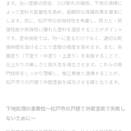
長持ちする外壁塗装へ～松戸市の戸建て住宅に
ます。古い塗膜の除去、ひび割れの補修、下地の清掃に
最適なメンテナンス方法とは？
よって塗料の密着性を高め、長期的な保護効果を確実に
します。次に、松戸市の気候特性を考慮し、防カビ・防
藻性能や耐候性に優れた塗料を選定することがポイント
です。塗布技術では、均一に塗るだけでなく、適切な乾
燥時間を設けることで塗膜の強度を高めます。また、多
層塗り（下塗り・中塗り・上塗り）を実施することで、
仕上がりの美しさと耐久性を両立させます。これらの専
門技術をしっかり理解し、施工業者と連携することが、
松戸市での戸建て外壁塗装を成功させる鍵となります。
下地処理の重要性～松戸市の戸建て外壁塗装で失敗し
ないために～