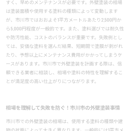
すく、早めのメンテナンスが必要です。外壁塗装の相場
は塗装面積や使用する塗料の種類によって変動します
が、市川市ではおおよそ1平方メートルあたり2,500円か
ら5,000円程度が一般的です。また、塗料選びでは耐久性
や防汚性能、コストのバランスが重要です。失敗例とし
ては、安価な塗料を選んだ結果、短期間で塗膜が剥がれ
たり、予想以上にメンテナンス費用がかかってしまうケ
ースがあります。市川市で外壁塗装を計画する際は、信
頼できる業者に相談し、相場や塗料の特性を理解するこ
とが満足度の高い仕上がりにつながります。
相場を理解して失敗を防ぐ！市川市の外壁塗装事情
市川市での外壁塗装の相場は、使用する塗料の種類や建
物の状態によって大きく異なります。一般的には1平方メ