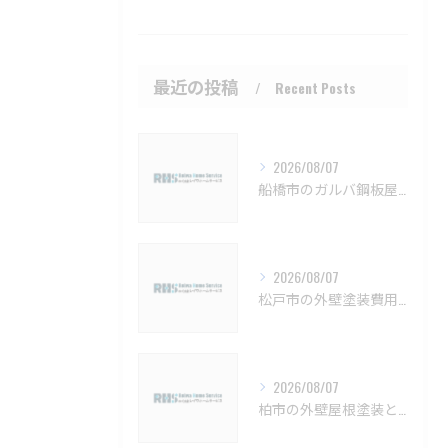
最近の投稿
Recent Posts
2026/08/07
船橋市のガルバ鋼板屋根特徴と費用【船橋市 ガルバリウム鋼板 カバー工法 葺き替え 工事】
2026/08/07
松戸市の外壁塗装費用と業者選びの基準【松戸市 外壁塗装 リフォーム 工事】
2026/08/07
柏市の外壁屋根塗装と見積もりの実例【柏市 外壁塗装 屋根塗装 リフォーム 工事】