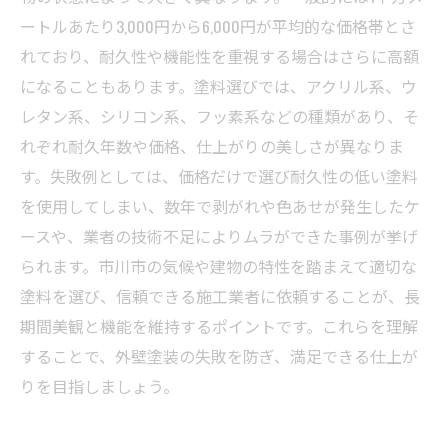
ートルあたり3,000円から6,000円が平均的な価格帯とさ
れており、耐久性や機能性を重視する場合はさらに高額
になることもあります。塗料選びでは、アクリル系、ウ
レタン系、シリコン系、フッ素系などの種類があり、そ
れぞれ耐久年数や価格、仕上がりの美しさが異なりま
す。失敗例としては、価格だけで選び耐久性の低い塗料
を使用してしまい、数年で剥がれや色あせが発生したケ
ースや、業者の技術不足によりムラができた事例が挙げ
られます。市川市の気候や建物の特性を踏まえて適切な
塗料を選び、信頼できる施工業者に依頼することが、長
期間美観と機能を維持するポイントです。これらを理解
することで、外壁塗装の失敗を防ぎ、満足できる仕上が
りを目指しましょう。