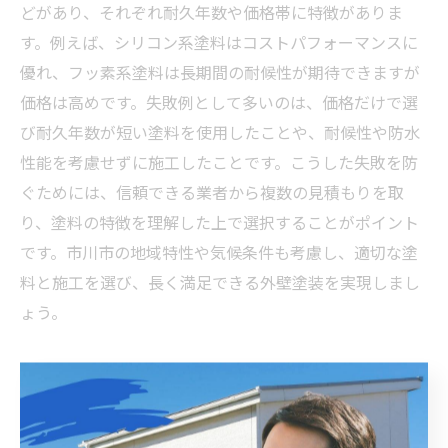
どがあり、それぞれ耐久年数や価格帯に特徴がありま
す。例えば、シリコン系塗料はコストパフォーマンスに
優れ、フッ素系塗料は長期間の耐候性が期待できますが
価格は高めです。失敗例として多いのは、価格だけで選
び耐久年数が短い塗料を使用したことや、耐候性や防水
性能を考慮せずに施工したことです。こうした失敗を防
ぐためには、信頼できる業者から複数の見積もりを取
り、塗料の特徴を理解した上で選択することがポイント
です。市川市の地域特性や気候条件も考慮し、適切な塗
料と施工を選び、長く満足できる外壁塗装を実現しまし
ょう。
失敗を乗り越えた先にある、市川市での理想の外壁塗
装とは？