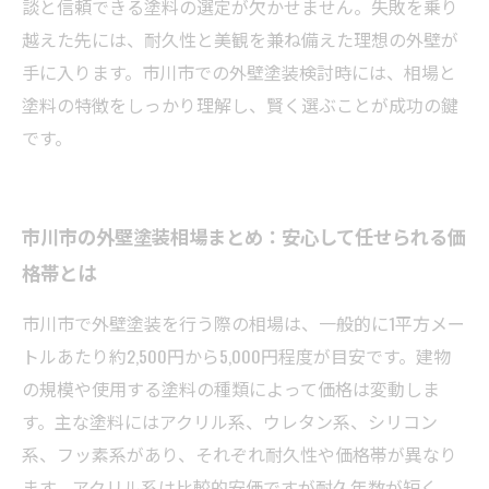
談と信頼できる塗料の選定が欠かせません。失敗を乗り
越えた先には、耐久性と美観を兼ね備えた理想の外壁が
手に入ります。市川市での外壁塗装検討時には、相場と
塗料の特徴をしっかり理解し、賢く選ぶことが成功の鍵
です。
市川市の外壁塗装相場まとめ：安心して任せられる価
格帯とは
市川市で外壁塗装を行う際の相場は、一般的に1平方メー
トルあたり約2,500円から5,000円程度が目安です。建物
の規模や使用する塗料の種類によって価格は変動しま
す。主な塗料にはアクリル系、ウレタン系、シリコン
系、フッ素系があり、それぞれ耐久性や価格帯が異なり
ます。アクリル系は比較的安価ですが耐久年数が短く、