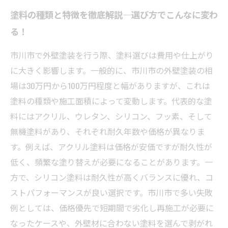
塗料の種類と特徴を徹底解説―選び方でこんなに変わ
る！
市川市で外壁塗装を行う際、塗料選びは費用や仕上がり
に大きく影響します。一般的に、市川市の外壁塗装の相
場は30万円から100万円程度と幅がありますが、これは
塗料の種類や施工面積によって変動します。代表的な塗
料にはアクリル、ウレタン、シリコン、フッ素、そして
無機塗料があり、それぞれ耐久年数や価格が異なりま
す。例えば、アクリル塗料は価格が安価ですが耐久性が
低く、頻繁な塗り替えが必要になることがあります。一
方で、シリコン塗料は耐久性が高くバランスに優れ、コ
ストパフォーマンスが良い選択です。市川市で多い失敗
例としては、価格優先で短期間で劣化し再施工が必要に
なったケースや、外壁材に合わない塗料を選んで剥がれ