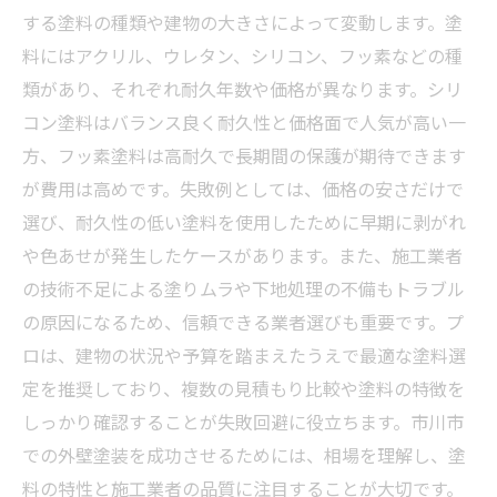
する塗料の種類や建物の大きさによって変動します。塗
料にはアクリル、ウレタン、シリコン、フッ素などの種
類があり、それぞれ耐久年数や価格が異なります。シリ
コン塗料はバランス良く耐久性と価格面で人気が高い一
方、フッ素塗料は高耐久で長期間の保護が期待できます
が費用は高めです。失敗例としては、価格の安さだけで
選び、耐久性の低い塗料を使用したために早期に剥がれ
や色あせが発生したケースがあります。また、施工業者
の技術不足による塗りムラや下地処理の不備もトラブル
の原因になるため、信頼できる業者選びも重要です。プ
ロは、建物の状況や予算を踏まえたうえで最適な塗料選
定を推奨しており、複数の見積もり比較や塗料の特徴を
しっかり確認することが失敗回避に役立ちます。市川市
での外壁塗装を成功させるためには、相場を理解し、塗
料の特性と施工業者の品質に注目することが大切です。