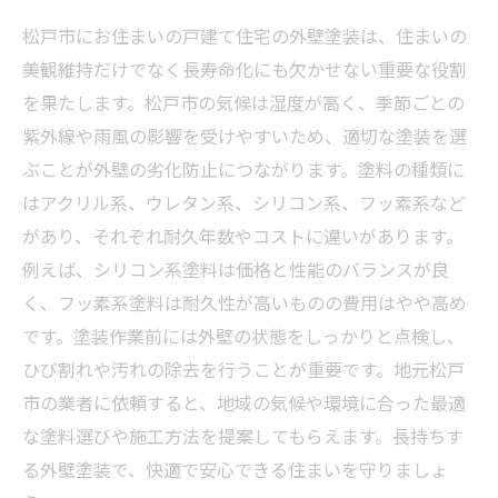
松戸市にお住まいの戸建て住宅の外壁塗装は、住まいの
美観維持だけでなく長寿命化にも欠かせない重要な役割
を果たします。松戸市の気候は湿度が高く、季節ごとの
紫外線や雨風の影響を受けやすいため、適切な塗装を選
ぶことが外壁の劣化防止につながります。塗料の種類に
はアクリル系、ウレタン系、シリコン系、フッ素系など
があり、それぞれ耐久年数やコストに違いがあります。
例えば、シリコン系塗料は価格と性能のバランスが良
く、フッ素系塗料は耐久性が高いものの費用はやや高め
です。塗装作業前には外壁の状態をしっかりと点検し、
ひび割れや汚れの除去を行うことが重要です。地元松戸
市の業者に依頼すると、地域の気候や環境に合った最適
な塗料選びや施工方法を提案してもらえます。長持ちす
る外壁塗装で、快適で安心できる住まいを守りましょ