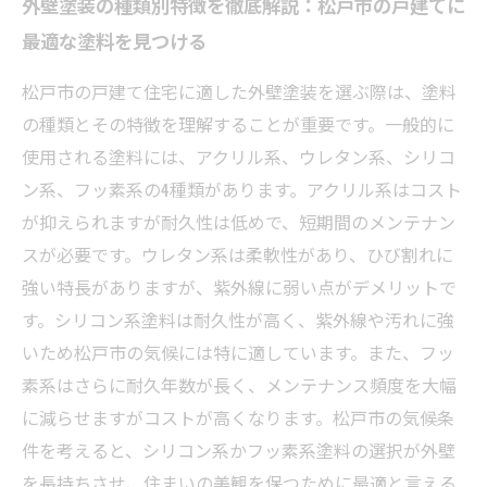
外壁塗装の種類別特徴を徹底解説：松戸市の戸建てに
最適な塗料を見つける
松戸市の戸建て住宅に適した外壁塗装を選ぶ際は、塗料
の種類とその特徴を理解することが重要です。一般的に
使用される塗料には、アクリル系、ウレタン系、シリコ
ン系、フッ素系の4種類があります。アクリル系はコスト
が抑えられますが耐久性は低めで、短期間のメンテナン
スが必要です。ウレタン系は柔軟性があり、ひび割れに
強い特長がありますが、紫外線に弱い点がデメリットで
す。シリコン系塗料は耐久性が高く、紫外線や汚れに強
いため松戸市の気候には特に適しています。また、フッ
素系はさらに耐久年数が長く、メンテナンス頻度を大幅
に減らせますがコストが高くなります。松戸市の気候条
件を考えると、シリコン系かフッ素系塗料の選択が外壁
を長持ちさせ、住まいの美観を保つために最適と言える