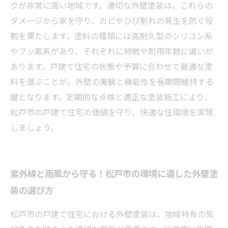
の戸建て住宅を長持ちさせる方法
クが非常に高い地域です。適切な外壁塗装は、これらの
ダメージから家を守り、カビやひび割れの発生を防ぐ役
割を果たします。塗料の種類には高耐久型のシリコン系
やフッ素系があり、それぞれに特徴や耐用年数に違いが
あります。戸建て住宅の状態や予算に合わせて最適な塗
料を選ぶことが、外壁の美観と機能性を長期間維持する
鍵となります。定期的な点検と適正な塗装施工により、
松戸市の戸建て住宅の価値を守り、快適な住環境を実現
しましょう。
紫外線と雨風から守る！松戸市の環境に適した外壁塗
装の選び方
松戸市の戸建て住宅における外壁塗装は、地域特有の気