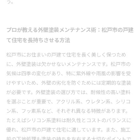
う。
プロが教える外壁塗装メンテナンス術：松戸市の戸建
て住宅を長持ちさせる方法
松戸市にお住まいの戸建て住宅を長く美しく保つため
に、外壁塗装は欠かせないメンテナンスです。松戸市の
気候は四季の変化があり、特に紫外線や雨風の影響を受
けやすいため、外壁の劣化を防ぐためには定期的な塗装
が必要です。外壁塗装の選び方では、耐候性の高い塗料
を選ぶことが重要で、アクリル系、ウレタン系、シリコ
ン系、フッ素系など、それぞれ異なる特徴があります。
たとえばシリコン系塗料は耐久性とコストのバランスに
優れ、松戸市の戸建て住宅に適しています。また、施工
前の下地処理も塗装の持ちを左右する大切なポイントで