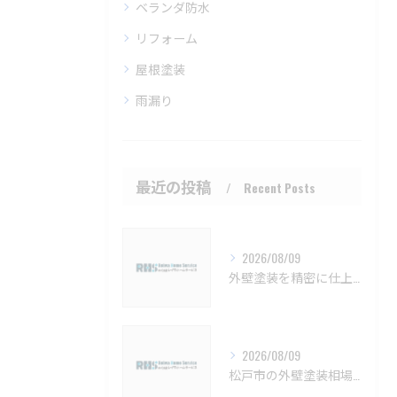
ベランダ防水
リフォーム
屋根塗装
雨漏り
最近の投稿
Recent Posts
2026/08/09
外壁塗装を精密に仕上げるための注意点と長持ちさせるコツ
2026/08/09
松戸市の外壁塗装相場と保証の基礎知識【松戸市 外壁塗装 リフォーム 工事】