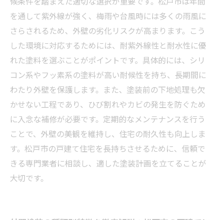
候条件を踏まえた適切な選択が重要です。松戸市は年間
を通して紫外線が強く、梅雨や台風時には多くの雨風に
さらされるため、外壁の劣化リスクが高まります。こう
した環境に対応するためには、耐紫外線性と耐水性に優
れた塗料を選ぶことがポイントです。具体的には、シリ
コン系やフッ素系の塗料が高い耐候性を持ち、長期間に
わたり外壁を保護します。また、塗装前の下地処理も欠
かせない工程であり、ひび割れやカビの発生を防ぐため
に入念な補修が必要です。定期的なメンテナンスを行う
ことで、外壁の美観を維持し、住宅の耐久性も向上しま
す。松戸市の戸建て住宅を長持ちさせるために、信頼で
きる専門業者に相談し、適した塗装計画を立てることが
大切です。