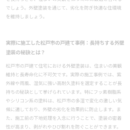
でしょう。外壁塗装を通じて、劣化を防ぎ快適な住環境
を維持しましょう。
実際に施工した松戸市の戸建て事例：長持ちする外壁
塗装の秘訣とは？
松戸市の戸建て住宅における外壁塗装は、住まいの美観
維持と長寿命化に不可欠です。実際の施工事例では、紫
外線や雨風、湿気に強い高耐久塗料を選定することが長
持ちの秘訣として挙げられています。特にフッ素樹脂系
やシリコン系の塗料は、松戸市の多湿で変化の激しい気
候に適しており、外壁の劣化を効果的に防止します。ま
た、施工前の下地処理を入念に行うことで、塗装の密着
性が高まり、剥がれやひび割れを防ぐことができます。