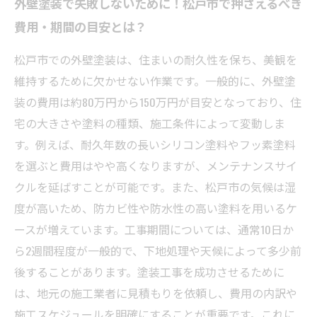
外壁塗装で失敗しないために！松戸市で押さえるべき
費用・期間の目安とは？
松戸市での外壁塗装は、住まいの耐久性を保ち、美観を
維持するために欠かせない作業です。一般的に、外壁塗
装の費用は約80万円から150万円が目安となっており、住
宅の大きさや塗料の種類、施工条件によって変動しま
す。例えば、耐久年数の長いシリコン塗料やフッ素塗料
を選ぶと費用はやや高くなりますが、メンテナンスサイ
クルを延ばすことが可能です。また、松戸市の気候は湿
度が高いため、防カビ性や防水性の高い塗料を用いるケ
ースが増えています。工事期間については、通常10日か
ら2週間程度が一般的で、下地処理や天候によって多少前
後することがあります。塗装工事を成功させるために
は、地元の施工業者に見積もりを依頼し、費用の内訳や
施工スケジュールを明確にすることが重要です。これに