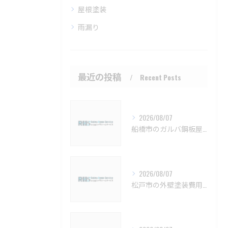
屋根塗装
雨漏り
最近の投稿
Recent Posts
2026/08/07
船橋市のガルバ鋼板屋根特徴と費用【船橋市 ガルバリウム鋼板 カバー工法 葺き替え 工事】
2026/08/07
松戸市の外壁塗装費用と業者選びの基準【松戸市 外壁塗装 リフォーム 工事】