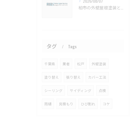
2026/08/07
柏市の外壁屋根塗装と見積もりの実例【柏市 外壁塗装 屋根塗装 リフォーム 工事】
タグ
Tags
千葉県
業者
松戸
外壁塗装
塗り替え
張り替え
カバー工法
シーリング
サイディング
点検
雨樋
見積もり
ひび割れ
コケ