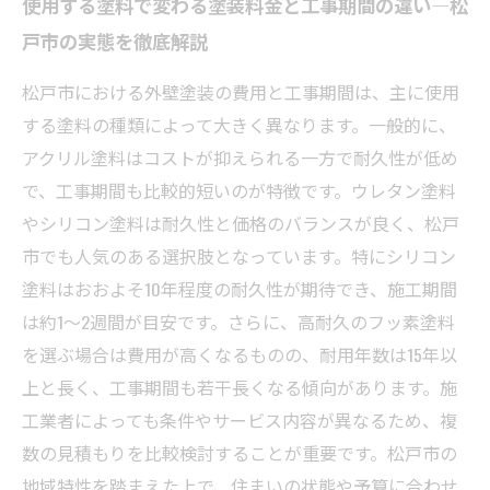
使用する塗料で変わる塗装料金と工事期間の違い―松
戸市の実態を徹底解説
松戸市における外壁塗装の費用と工事期間は、主に使用
する塗料の種類によって大きく異なります。一般的に、
アクリル塗料はコストが抑えられる一方で耐久性が低め
で、工事期間も比較的短いのが特徴です。ウレタン塗料
やシリコン塗料は耐久性と価格のバランスが良く、松戸
市でも人気のある選択肢となっています。特にシリコン
塗料はおおよそ10年程度の耐久性が期待でき、施工期間
は約1～2週間が目安です。さらに、高耐久のフッ素塗料
を選ぶ場合は費用が高くなるものの、耐用年数は15年以
上と長く、工事期間も若干長くなる傾向があります。施
工業者によっても条件やサービス内容が異なるため、複
数の見積もりを比較検討することが重要です。松戸市の
地域特性を踏まえた上で、住まいの状態や予算に合わせ