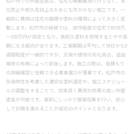
松戸市での外壁塗装は、住宅の美観維持だけでなく、劣
化防止や耐久性向上のためにも欠かせない施工です。一
般的に費用は住宅の面積や塗料の種類によって大きく変
動します。松戸市の相場では、30坪程度の住宅で約70万
～120万円が目安となり、高耐久塗料を使用するとやや高
額になる傾向があります。工事期間は平均して10日から2
週間程度が一般的ですが、天候や建物の劣化具合、追加
補修の有無によって前後します。施工の際は、見積もり
の詳細確認と信頼できる業者選びが重要です。松戸市の
気候特性を考慮した適切な塗料選定や、施工スケジュー
ルの調整をすることで、効率良く費用対効果の高い外壁
塗装が可能です。事前にしっかり情報収集を行い、安心
して計画を進めることが成功のポイントとなります。