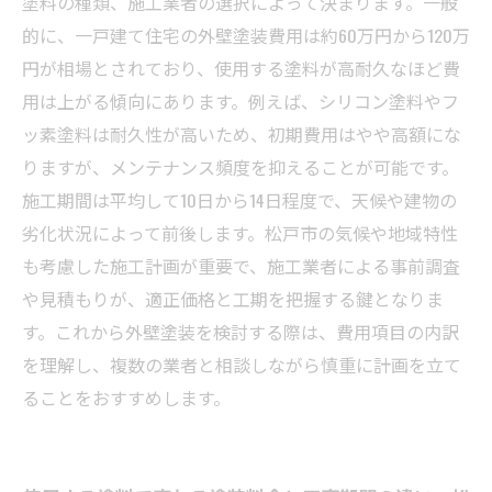
塗料の種類、施工業者の選択によって決まります。一般
的に、一戸建て住宅の外壁塗装費用は約60万円から120万
円が相場とされており、使用する塗料が高耐久なほど費
用は上がる傾向にあります。例えば、シリコン塗料やフ
ッ素塗料は耐久性が高いため、初期費用はやや高額にな
りますが、メンテナンス頻度を抑えることが可能です。
施工期間は平均して10日から14日程度で、天候や建物の
劣化状況によって前後します。松戸市の気候や地域特性
も考慮した施工計画が重要で、施工業者による事前調査
や見積もりが、適正価格と工期を把握する鍵となりま
す。これから外壁塗装を検討する際は、費用項目の内訳
を理解し、複数の業者と相談しながら慎重に計画を立て
ることをおすすめします。