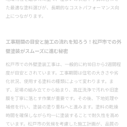
た最適な塗料選びが、長期的なコストパフォーマンス向
上につながります。
工事期間の目安と施工の流れを知ろう！松戸市での外
壁塗装がスムーズに進む秘密
松戸市での外壁塗装工事は、一般的に約10日から2週間程
度が目安とされています。工事期間は住宅の大きさや劣
化状況、使用する塗料の種類によって変わります。ま
ず、足場の組み立てから始まり、高圧洗浄で汚れや旧塗
膜を丁寧に落とす作業が重要です。その後、下地処理や
補修を行い、塗装の塗り重ねへと進みます。塗料の乾燥
時間を確保しながら均一に塗装することで耐久性を高め
ています。松戸市の気候を考慮した施工計画が、品質の