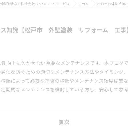
外壁塗装なら株式会社レイワホームサービス
コラム
松戸市の外壁塗装
ンス知識【松戸市 外壁塗装 リフォーム 工事
久性向上に欠かせない重要なメンテナンスです。本ブログ
の劣化を防ぐための適切なメンテナンス方法やタイミング
の種類によって必要な塗装の種類やメンテナンス頻度は異
、定期的なメンテナンスを検討している方も、安心して参
目次