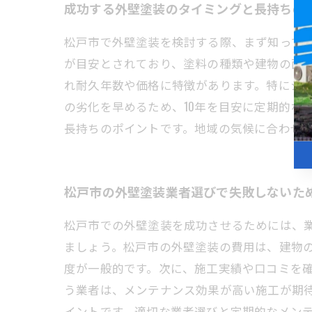
成功する外壁塗装のタイミングと長持ちの
松戸市で外壁塗装を検討する際、まず知ってお
が目安とされており、塗料の種類や建物の面
れ耐久年数や価格に特徴があります。特にシ
の劣化を早めるため、10年を目安に定期的な
長持ちのポイントです。地域の気候に合わせ
松戸市の外壁塗装業者選びで失敗しないた
松戸市での外壁塗装を成功させるためには、
ましょう。松戸市の外壁塗装の費用は、建物の大
度が一般的です。次に、施工実績や口コミを
う業者は、メンテナンス効果が高い施工が期
イントです。適切な業者選びと定期的なメン