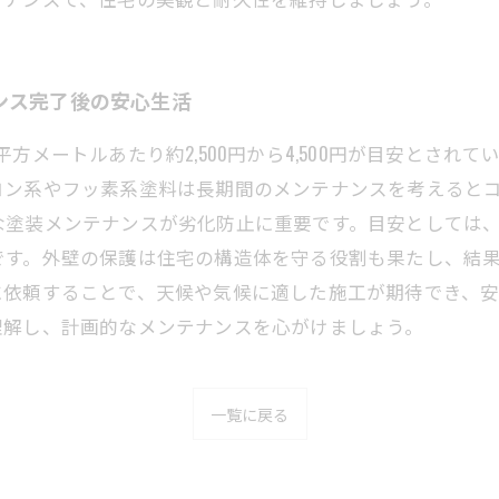
ンス完了後の安心生活
方メートルあたり約2,500円から4,500円が目安とされ
コン系やフッ素系塗料は長期間のメンテナンスを考えると
塗装メンテナンスが劣化防止に重要です。目安としては、
です。外壁の保護は住宅の構造体を守る役割も果たし、結
に依頼することで、天候や気候に適した施工が期待でき、
理解し、計画的なメンテナンスを心がけましょう。
一覧に戻る