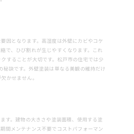
な要因となります。高湿度は外壁にカビやコケ
収縮で、ひび割れが生じやすくなります。これ
ックすることが大切です。松戸市の住宅では少
の秘訣です。外壁塗装は単なる美観の維持だけ
が欠かせません。
ています。建物の大きさや塗装面積、使用する塗
長期間メンテナンス不要でコストパフォーマン