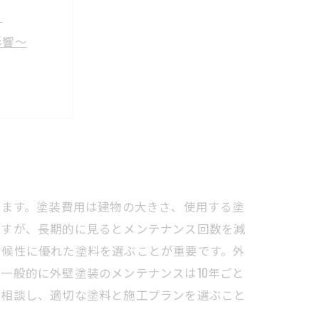
う
影響〜
から学ぶ〜
ト
活
ています。塗装費用は建物の大きさ、使用する塗
ですが、長期的に見るとメンテナンス回数を減
耐候性に優れた塗料を選ぶことが重要です。外
一般的に外壁塗装のメンテナンスは10年ごと
に相談し、適切な塗料と施工プランを選ぶこと
う。