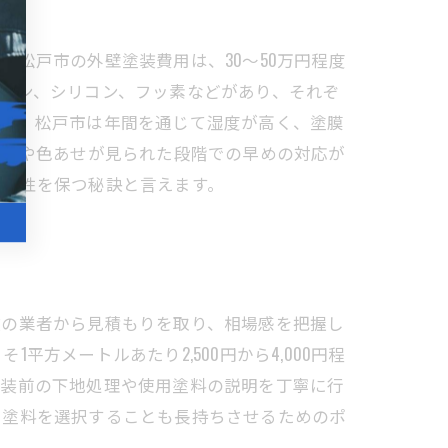
松戸市の外壁塗装費用は、30〜50万円程度
タン、シリコン、フッ素などがあり、それぞ
です。松戸市は年間を通じて湿度が高く、塗膜
割れや色あせが見られた段階での早めの対応が
耐久性を保つ秘訣と言えます。
数の業者から見積もりを取り、相場感を把握し
メートルあたり2,500円から4,000円程
塗装前の下地処理や使用塗料の説明を丁寧に行
る塗料を選択することも長持ちさせるためのポ