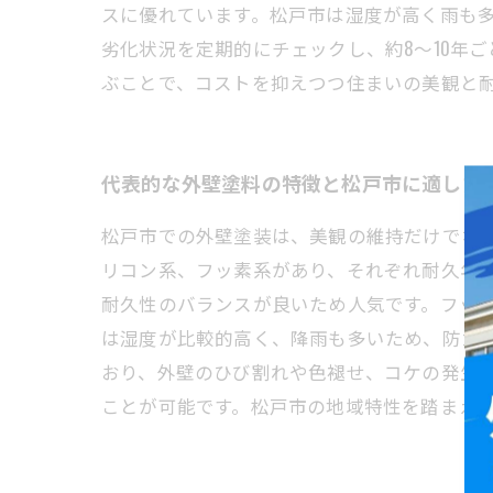
スに優れています。松戸市は湿度が高く雨も
劣化状況を定期的にチェックし、約8～10年
ぶことで、コストを抑えつつ住まいの美観と
代表的な外壁塗料の特徴と松戸市に適した
松戸市での外壁塗装は、美観の維持だけでな
リコン系、フッ素系があり、それぞれ耐久年
耐久性のバランスが良いため人気です。フッ
は湿度が比較的高く、降雨も多いため、防カビ
おり、外壁のひび割れや色褪せ、コケの発生
ことが可能です。松戸市の地域特性を踏まえ