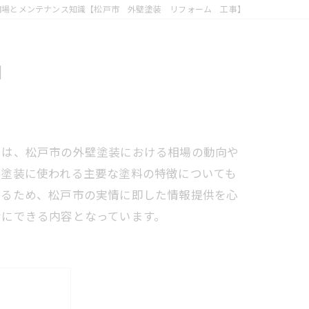
相場とメンテナンス知識【松戸市 外壁塗装 リフォーム 工事】
】
では、松戸市の外壁塗装における相場の動向や
、塗装に使われる主要な塗料の特徴についても
なるため、松戸市の実情に即した情報提供を心
考にできる内容となっています。