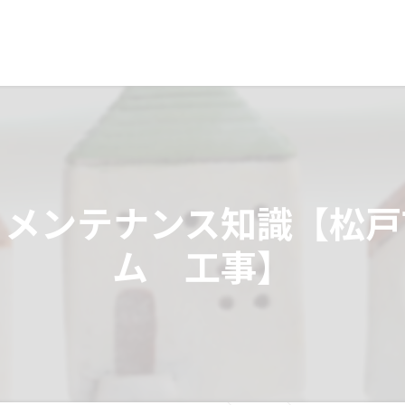
とメンテナンス知識【松戸
ム 工事】