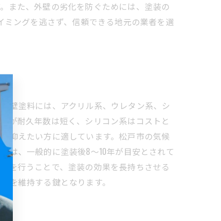
す。また、外壁の劣化を防ぐためには、塗装の
タイミングを逃さず、信頼できる地元の業者を選
な外壁塗料には、アクリル系、ウレタン系、シ
ですが耐久年数は短く、シリコン系はコストと
度を抑えたい方に適しています。松戸市の気候
グは、一般的に塗装後8〜10年が目安とされて
補修を行うことで、塗装の効果を長持ちさせる
環境を維持する鍵となります。