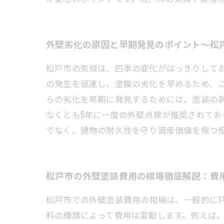
外壁劣化の原因と早期発見のポイント〜松
松戸市の気候は、四季の変化がはっきりして
の発生を促進し、塗膜の劣化を早めるため、
らの劣化を早期に発見するためには、塗装の
なくとも5年に一度の外壁点検が推奨されて
でなく、建物の耐久性を守り資産価値を保つ
松戸市の外壁塗装費用の相場徹底解説：費
松戸市での外壁塗装費用の相場は、一般的に1平
料の種類によって費用は変動します。例えば