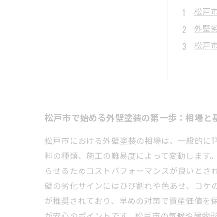
松戸
外壁
松戸
代表
成功
松戸
外壁
松戸市で始める外壁塗装の第一歩：相場と
松戸市における外壁塗装の相場は、一般的に1平
料の種類、施工の難易度によって変動します
らせるためコストパフォーマンスが良いとさ
壁の劣化サインにはひび割れや色あせ、コケの
が推奨されており、早めの対策で資産価値を
が安心のポイントです。松戸市の気候や建物