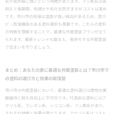
気や紫外線に強いという特徴があります。フッ素系は高
耐久で長期間、色褪せや劣化を防ぎますがコストは高め
です。市川市の気候は湿度が高い傾向があるため、防カ
ビ・防藻機能のある塗料選択も重要です。これらの塗料
の特徴を理解することで、最適な外壁塗装プランが立て
られます。最新トレンドも踏まえ、長持ちする外壁塗装
で住まいを守りましょう。
まとめ：あなたの家に最適な外壁塗装とは？市川市で
の塗料の選び方と効果の総復習
市川市の外壁塗装において、最適な塗料選びは建物の美
観維持と耐久性向上に不可欠です。代表的な塗料にはア
クリル系、ウレタン系、シリコン系、フッ素系があり、
それぞれ特徴と効果が異なります。アクリル系はコスト