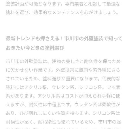
塗装計画が可能となります。専門業者と相談して最適な
塗料を選び、効果的なメンテナンスを心がけましょう。
最新トレンドも押さえる！市川市の外壁塗装で知って
おきたい今どきの塗料選び
市川市の外壁塗装は、建物の美しさと耐久性を保つため
に欠かせない作業です。外壁は常に風雨や紫外線にさら
されているため、塗料選びが重要になります。代表的な
塗料にはアクリル系、ウレタン系、シリコン系、フッ素
系があります。アクリル系はコストが抑えられ手軽に使
えますが、耐久性は中程度です。ウレタン系は柔軟性が
あり、ひび割れしにくい性質を持ちます。シリコン系は
耐候性が高く、耐汚染性も優れているため、市川市の湿