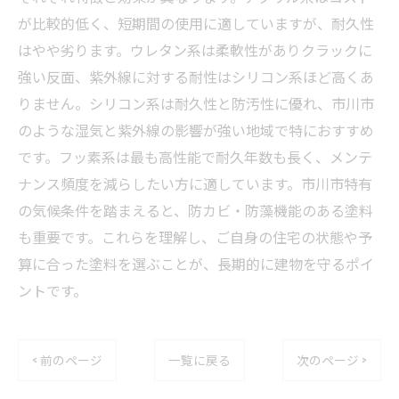
が比較的低く、短期間の使用に適していますが、耐久性
はやや劣ります。ウレタン系は柔軟性がありクラックに
強い反面、紫外線に対する耐性はシリコン系ほど高くあ
りません。シリコン系は耐久性と防汚性に優れ、市川市
のような湿気と紫外線の影響が強い地域で特におすすめ
です。フッ素系は最も高性能で耐久年数も長く、メンテ
ナンス頻度を減らしたい方に適しています。市川市特有
の気候条件を踏まえると、防カビ・防藻機能のある塗料
も重要です。これらを理解し、ご自身の住宅の状態や予
算に合った塗料を選ぶことが、長期的に建物を守るポイ
ントです。
< 前のページ
一覧に戻る
次のページ >