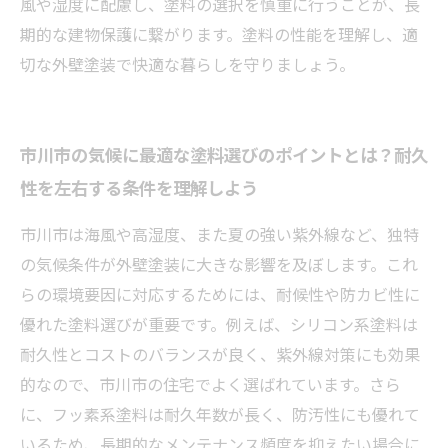
風や湿度に配慮し、塗料の選択を慎重に行うことが、長
期的な建物保護に繋がります。塗料の性能を理解し、適
切な外壁塗装で快適な暮らしを守りましょう。
市川市の気候に最適な塗料選びのポイントとは？耐久
性を左右する条件を理解しよう
市川市は海風や高湿度、また夏の強い紫外線など、独特
の気候条件が外壁塗装に大きな影響を及ぼします。これ
らの環境要因に対応するためには、耐候性や防カビ性に
優れた塗料選びが重要です。例えば、シリコン系塗料は
耐久性とコストのバランスが良く、紫外線対策にも効果
的なので、市川市の住宅でよく選ばれています。さら
に、フッ素系塗料は耐久年数が長く、防汚性にも優れて
いるため、長期的なメンテナンス頻度を抑えたい場合に