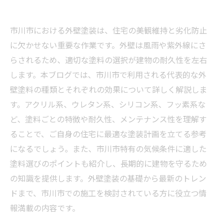
市川市における外壁塗装は、住宅の美観維持と劣化防止
に欠かせない重要な作業です。外壁は風雨や紫外線にさ
らされるため、適切な塗料の選択が建物の耐久性を左右
します。本ブログでは、市川市で利用される代表的な外
壁塗料の種類とそれぞれの効果について詳しく解説しま
す。アクリル系、ウレタン系、シリコン系、フッ素系な
ど、塗料ごとの特徴や耐久性、メンテナンス性を理解す
ることで、ご自身の住宅に最適な塗装計画を立てる参考
になるでしょう。また、市川市特有の気候条件に適した
塗料選びのポイントも紹介し、長期的に建物を守るため
の知識を提供します。外壁塗装の基礎から最新のトレン
ドまで、市川市での施工を検討されている方に役立つ情
報満載の内容です。