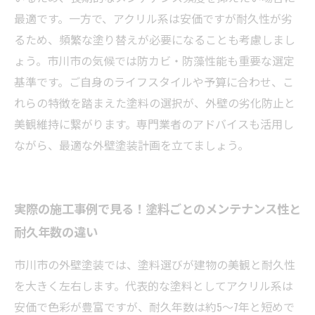
最適です。一方で、アクリル系は安価ですが耐久性が劣
るため、頻繁な塗り替えが必要になることも考慮しまし
ょう。市川市の気候では防カビ・防藻性能も重要な選定
基準です。ご自身のライフスタイルや予算に合わせ、こ
れらの特徴を踏まえた塗料の選択が、外壁の劣化防止と
美観維持に繋がります。専門業者のアドバイスも活用し
ながら、最適な外壁塗装計画を立てましょう。
実際の施工事例で見る！塗料ごとのメンテナンス性と
耐久年数の違い
市川市の外壁塗装では、塗料選びが建物の美観と耐久性
を大きく左右します。代表的な塗料としてアクリル系は
安価で色彩が豊富ですが、耐久年数は約5～7年と短めで