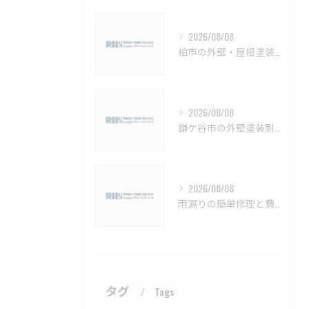
2026/08/08
柏市の外壁・屋根塗装 メンテナンスと見積もりのポイント【柏市 外壁塗装 屋根塗装 リフォーム 工事】
2026/08/08
鎌ケ谷市の外壁塗装耐久性と施工法【鎌ケ谷市 外壁塗装 リフォーム 工事】
2026/08/08
雨漏りの簡単修理と費用目安を徹底解説船橋市対応【船橋市 雨漏り補修 カバー工法 葺き替え 工事】
タグ
Tags