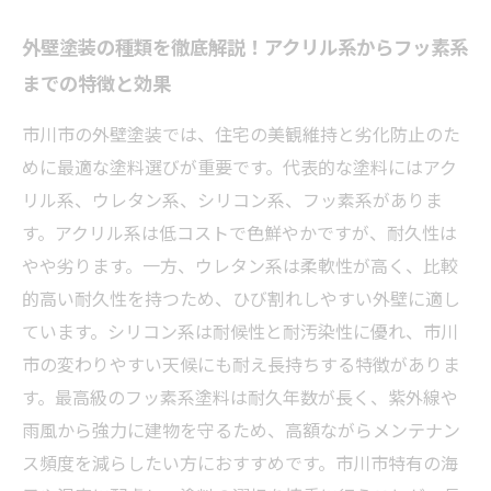
外壁塗装の種類を徹底解説！アクリル系からフッ素系
までの特徴と効果
市川市の外壁塗装では、住宅の美観維持と劣化防止のた
めに最適な塗料選びが重要です。代表的な塗料にはアク
リル系、ウレタン系、シリコン系、フッ素系がありま
す。アクリル系は低コストで色鮮やかですが、耐久性は
やや劣ります。一方、ウレタン系は柔軟性が高く、比較
的高い耐久性を持つため、ひび割れしやすい外壁に適し
ています。シリコン系は耐候性と耐汚染性に優れ、市川
市の変わりやすい天候にも耐え長持ちする特徴がありま
す。最高級のフッ素系塗料は耐久年数が長く、紫外線や
雨風から強力に建物を守るため、高額ながらメンテナン
ス頻度を減らしたい方におすすめです。市川市特有の海