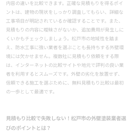
防水工事もお任せ！松戸市の外壁塗装無料見積
内容の違いを比較できます。正確な見積もりを得るポイ
もり比較で賢く選ぶ方法
ントは、建物の現状をしっかり調査してもらい、詳細な
工事項目が明記されているか確認することです。また、
見積もりの内容に曖昧さがないか、追加費用が発生しに
くいかもチェックしましょう。松戸市の地域性を踏ま
え、防水工事に強い業者を選ぶことも長持ちする外壁環
境には欠かせません。複数社に見積もり依頼をする際
は、インターネットの比較サイトや地元で評判の良い業
者を利用するとスムーズです。外壁の劣化を放置せず、
信頼できる施工を選ぶために、無料見積もり比較は最初
の一歩として最適です。
見積もり比較で失敗しない！松戸市の外壁塗装業者選
びのポイントとは？