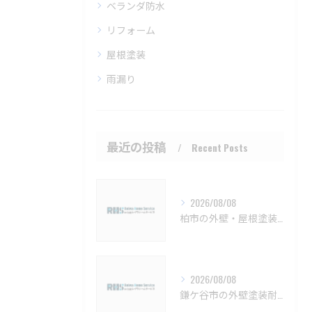
ベランダ防水
リフォーム
屋根塗装
雨漏り
最近の投稿
Recent Posts
2026/08/08
柏市の外壁・屋根塗装 メンテナンスと見積もりのポイント【柏市 外壁塗装 屋根塗装 リフォーム 工事】
2026/08/08
鎌ケ谷市の外壁塗装耐久性と施工法【鎌ケ谷市 外壁塗装 リフォーム 工事】