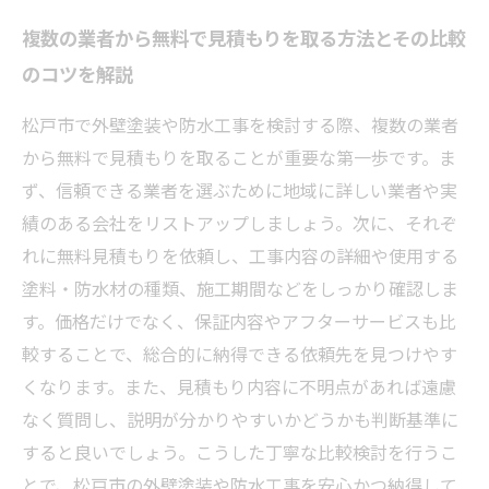
複数の業者から無料で見積もりを取る方法とその比較
のコツを解説
松戸市で外壁塗装や防水工事を検討する際、複数の業者
から無料で見積もりを取ることが重要な第一歩です。ま
ず、信頼できる業者を選ぶために地域に詳しい業者や実
績のある会社をリストアップしましょう。次に、それぞ
れに無料見積もりを依頼し、工事内容の詳細や使用する
塗料・防水材の種類、施工期間などをしっかり確認しま
す。価格だけでなく、保証内容やアフターサービスも比
較することで、総合的に納得できる依頼先を見つけやす
くなります。また、見積もり内容に不明点があれば遠慮
なく質問し、説明が分かりやすいかどうかも判断基準に
すると良いでしょう。こうした丁寧な比較検討を行うこ
とで、松戸市の外壁塗装や防水工事を安心かつ納得して