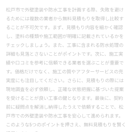
松戸市で外壁塗装や防水工事を計画する際、失敗を避け
るためには複数の業者から無料見積もりを取得し比較す
ることが不可欠です。まず、見積もり内容を細かく確認
し、塗料の種類や施工範囲が明確に記載されているかを
チェックしましょう。また、工事に含まれる防水処理の
詳細も見落とさないことがポイントです。次に、施工実
績や口コミを参考に信頼できる業者を選ぶことが重要で
す。価格だけでなく、施工の質やアフターサービスの充
実度にも注目してください。さらに、見積もりの際には
現地調査を必ず依頼し、正確な状態把握に基づいた提案
を受けることが良い工事の鍵となります。最後に、契約
前に疑問点を解消し納得したうえで依頼することで、松
戸市での外壁塗装や防水工事を安心して進められます。
このような5つのポイントを押さえ、無料見積もりを賢く