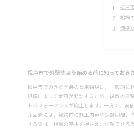
松戸
相場
価格
失敗
安心
松戸
実例
松戸市で外壁塗装を始める前に知っておき
松戸市での外壁塗装の費用相場は、一般的に1平
規模によって金額が変動するため、複数の見
トパフォーマンスが向上します。一方で、安
ル回避には、契約前に施工内容や保証期間、
する際は、相場の基本を押さえ、信頼できる