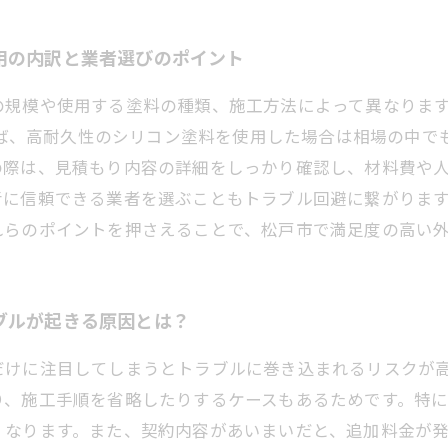
用の内訳と業者選びのポイント
規模や使用する塗料の種類、施工方法によって異なりますが、
例えば、高耐久性のシリコン塗料を使用した場合は相場の中
の際は、見積もり内容の詳細をしっかり確認し、材料費や
考に信頼できる業者を選ぶこともトラブル回避に繋がりま
れらのポイントを押さえることで、松戸市で満足度の高い
ブルが起きる原因とは？
だけに注目してしまうとトラブルに巻き込まれるリスクが
り、施工手順を省略したりするケースもあるためです。特
くなります。また、契約内容があいまいだと、追加料金が