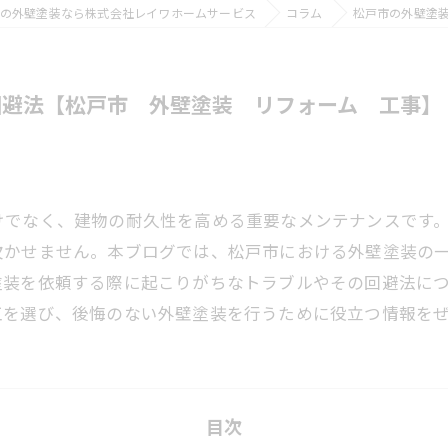
の外壁塗装なら株式会社レイワホームサービス
コラム
松戸市の外壁塗
回避法【松戸市 外壁塗装 リフォーム 工事】
けでなく、建物の耐久性を高める重要なメンテナンスです
欠かせません。本ブログでは、松戸市における外壁塗装の
塗装を依頼する際に起こりがちなトラブルやその回避法に
工を選び、後悔のない外壁塗装を行うために役立つ情報を
目次