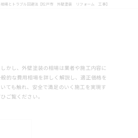
装相場とトラブル回避法【松戸市 外壁塗装 リフォーム 工事】
。しかし、外壁塗装の相場は業者や施工内容に
一般的な費用相場を詳しく解説し、適正価格を
ついても触れ、安全で満足のいく施工を実現す
ぜひご覧ください。