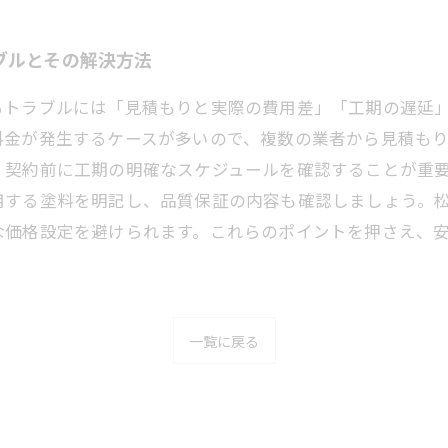
ブルとその解決方法
るトラブルには「見積もりと実際の費用差」「工期の遅延
料金が発生するケースが多いので、複数の業者から見積も
、契約前に工期の明確なスケジュールを確認することが重
用する塗料を明記し、品質保証の内容も確認しましょう。
な価格設定を避けられます。これらのポイントを押さえ、
一覧に戻る