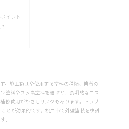
のポイント
は？
底解説
秘訣
います。施工範囲や使用する塗料の種類、業者の
コン塗料やフッ素塗料を選ぶと、長期的なコス
の補修費用がかさむリスクもあります。トラブ
ることが効果的です。松戸市で外壁塗装を検討
ます。