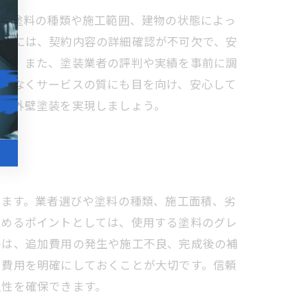
ます。塗料の種類や施工範囲、建物の状態によっ
ためには、契約内容の詳細確認が不可欠で、安
ます。また、塗装業者の評判や実績を事前に調
けでなくサービスの質にも目を向け、安心して
適な外壁塗装を実現しましょう。
ています。業者選びや塗料の種類、施工面積、劣
極めるポイントとしては、使用する塗料のグレ
のは、追加費用の発生や施工不良、完成後の補
と費用を明確にしておくことが大切です。信頼
久性を確保できます。