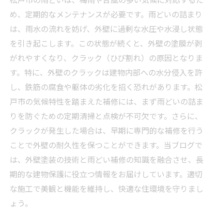
め、定期的なメンテナンスが必要です。雨どいの詰まり
は、雨水の流れを妨げ、外壁に過剰な水圧や水浸し状態
を引き起こします。この状態が続くと、外壁の塗膜が剥
がれやすくなり、クラック（ひび割れ）の原因となりま
す。特に、外壁のクラックは建物内部への水分侵入を許
し、鉄筋の腐食や躯体の劣化を招く恐れがあります。松
戸市の気候特性を踏まえた補修には、まず雨どいの詰ま
りを防ぐための定期清掃と点検が不可欠です。さらに、
クラックが発生した場合は、早期に専門的な補修を行う
ことで外壁の耐久性を保つことができます。当ブログで
は、外壁塗装の技術と雨どい補修の知識を融合させ、長
期的な建物保護に役立つ情報をお届けしています。適切
な施工で美観と機能を維持し、快適な住環境を守りまし
ょう。