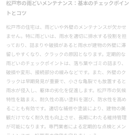
松戸市の雨どいメンテナンス：基本のチェックポイン
トとコツ
松戸市の住宅は、雨どいや外壁のメンテナンスが欠かせ
ません。特に雨どいは、雨水を適切に排水する役割を担
っており、詰まりや破損があると雨水が建物の外壁に滞
留しやすくなり、クラックの原因となります。定期的な
雨どいのチェックポイントは、落ち葉やゴミの詰まり、
破損や変形、接続部分の緩みなどです。また、外壁のク
ラックは早期発見が重要で、小さな亀裂でも放置すると
雨水が侵入し、躯体の劣化を促進します。松戸市の気候
特性を踏まえ、耐久性の高い塗料を選び、防水性を高め
ることも有効です。適切な補修や塗装により、建物の美
観だけでなく耐久性も向上させ、長期にわたる維持管理
が可能になります。専門業者による定期的な点検とメン