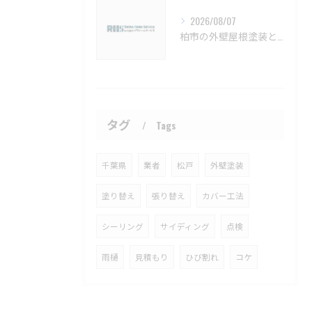
2026/08/07
柏市の外壁屋根塗装と見積もりの実例【柏市 外壁塗装 屋根塗装 リフォーム 工事】
タグ
Tags
千葉県
業者
松戸
外壁塗装
塗り替え
張り替え
カバー工法
シーリング
サイディング
点検
雨樋
見積もり
ひび割れ
コケ