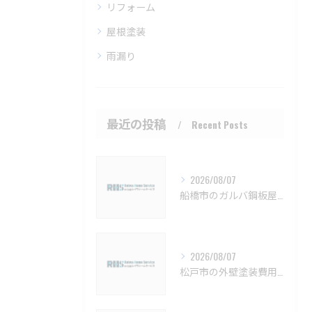
リフォーム
屋根塗装
雨漏り
最近の投稿
Recent Posts
2026/08/07
船橋市のガルバ鋼板屋根特徴と費用【船橋市 ガルバリウム鋼板 カバー工法 葺き替え 工事】
2026/08/07
松戸市の外壁塗装費用と業者選びの基準【松戸市 外壁塗装 リフォーム 工事】