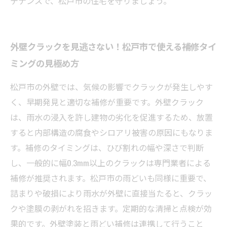
テナンスで、松戸市の住宅を守りましょう。
外壁クラックを見逃さない！松戸市で使える補修タイ
ミングの見極め方
松戸市の外壁では、気候の影響でクラックが発生しやす
く、早期発見と適切な補修が重要です。外壁クラック
は、雨水の浸入を許し建物の劣化を促進するため、放置
すると内部構造の腐食やシロアリ被害の原因にもなりま
す。補修のタイミングは、ひび割れの幅や深さで判断
し、一般的に幅0.3mm以上のクラックは専門業者による
補修が推奨されます。松戸市の雨どいも同様に重要で、
詰まりや破損により雨水が外壁に直接当たると、クラッ
クや塗膜の剥がれを招きます。定期的な清掃と点検が効
果的です。外壁塗装と雨どい補修は連携して行うこと