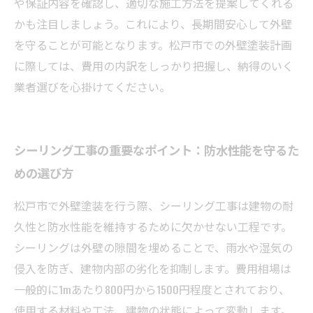
や保証内容を確認し、適切な施工方法を提案してくれる
かも注目しましょう。これにより、長期間安心して外壁
を守ることが可能となります。松戸市での外壁塗装計画
に際しては、費用の内訳をしっかり把握し、納得のいく
業者選びを心掛けてください。
シーリング工事の重要なポイント：防水性能を守るた
めの選び方
松戸市で外壁塗装を行う際、シーリング工事は建物の耐
久性と防水性能を維持するために欠かせない工程です。
シーリングは外壁の隙間を埋めることで、雨水や湿気の
侵入を防ぎ、建物内部の劣化を抑制します。費用相場は
一般的に1mあたり800円から1500円程度とされており、
使用する材料や工法、建物の状態によって変動します。