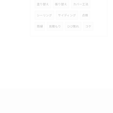
塗り替え
張り替え
カバー工法
シーリング
サイディング
点検
雨樋
見積もり
ひび割れ
コケ