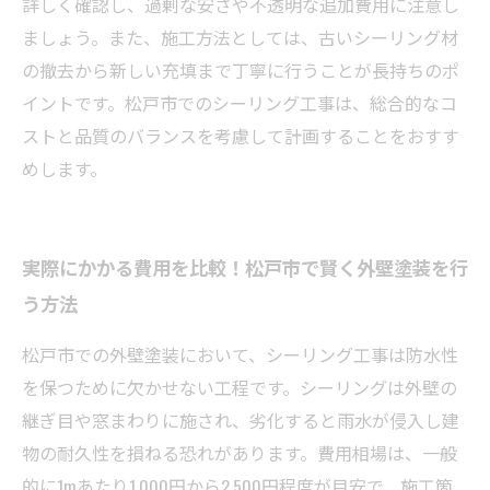
詳しく確認し、過剰な安さや不透明な追加費用に注意し
ましょう。また、施工方法としては、古いシーリング材
の撤去から新しい充填まで丁寧に行うことが長持ちのポ
イントです。松戸市でのシーリング工事は、総合的なコ
ストと品質のバランスを考慮して計画することをおすす
めします。
実際にかかる費用を比較！松戸市で賢く外壁塗装を行
う方法
松戸市での外壁塗装において、シーリング工事は防水性
を保つために欠かせない工程です。シーリングは外壁の
継ぎ目や窓まわりに施され、劣化すると雨水が侵入し建
物の耐久性を損ねる恐れがあります。費用相場は、一般
的に1mあたり1,000円から2,500円程度が目安で、施工箇