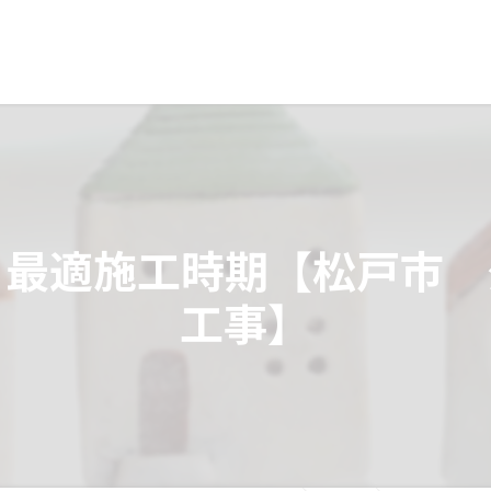
と最適施工時期【松戸市
工事】