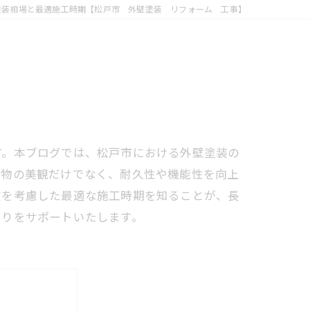
塗装相場と最適施工時期【松戸市 外壁塗装 リフォーム 工事】
す。本ブログでは、松戸市における外壁塗装の
建物の美観だけでなく、耐久性や機能性を向上
徴を考慮した最適な施工時期を知ることが、長
くりをサポートいたします。