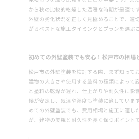
から秋の比較的乾燥した温暖な時期が最適です
外壁の劣化状況を正しく見極めることで、適
がらベストな施工タイミングとプランを選ぶ
初めての外壁塗装でも安心！松戸市の相場
松戸市の外壁塗装を検討する際、まず知っておき
建物の大きさや使用する塗料の種類によって
と塗料の乾燥が遅れ、仕上がりや耐久性に影響
候が安定し、気温や湿度も塗装に適していま
めての外壁塗装でも、費用相場と施工に適し
が、建物の美観と耐久性を長く保つポイント