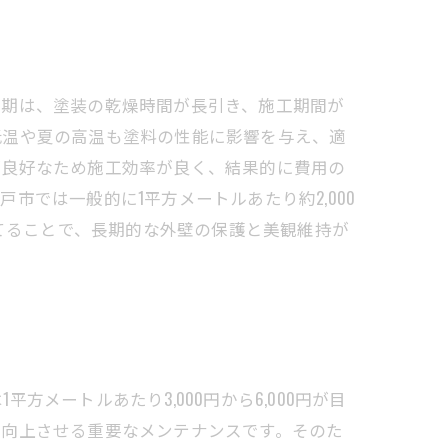
時期は、塗装の乾燥時間が長引き、施工期間が
低温や夏の高温も塗料の性能に影響を与え、適
が良好なため施工効率が良く、結果的に費用の
では一般的に1平方メートルあたり約2,000
立てることで、長期的な外壁の保護と美観維持が
ートルあたり3,000円から6,000円が目
を向上させる重要なメンテナンスです。そのた