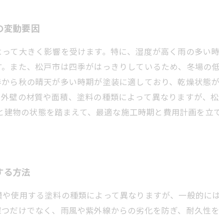
の変動要因
よって大きく影響を受けます。特に、湿度が高く雨の多い
す。また、松戸市は四季がはっきりしているため、冬場の
春から秋の晴天が多い時期が塗装に適しており、乾燥状態
外壁の材質や面積、塗料の種類によって異なりますが、松戸市
特性と建物の状態を踏まえて、最適な施工時期と費用計画を
する方法
使用する塗料の種類によって異なりますが、一般的には1平方メ
保つだけでなく、雨風や紫外線からの劣化を防ぎ、耐久性