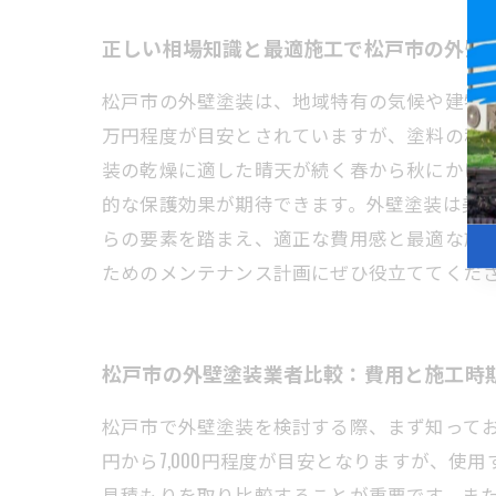
正しい相場知識と最適施工で松戸市の外壁
松戸市の外壁塗装は、地域特有の気候や建物の
万円程度が目安とされていますが、塗料の種
装の乾燥に適した晴天が続く春から秋にかけて
的な保護効果が期待できます。外壁塗装は美
らの要素を踏まえ、適正な費用感と最適な施
ためのメンテナンス計画にぜひ役立ててくだ
松戸市の外壁塗装業者比較：費用と施工時
松戸市で外壁塗装を検討する際、まず知ってお
円から7,000円程度が目安となりますが、
見積もりを取り比較することが重要です。ま