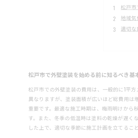
松戸市
地域気
適切な
季節ご
正しい
松戸市
初めて
松戸市で外壁塗装を始める前に知るべき基
松戸市での外壁塗装の費用は、一般的に1平方メ
異なりますが、塗装面積が広いほど総費用は
重要です。最適な施工時期は、梅雨明けから
す。また、冬季の低温時は塗料の乾燥が遅く
した上で、適切な季節に施工計画を立てるこ