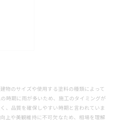
タイミング
とめ
す。建物のサイズや使用する塗料の種類によって
風の時期に雨が多いため、施工のタイミングが
良く、品質を確保しやすい時期と言われていま
性向上や美観維持に不可欠なため、相場を理解