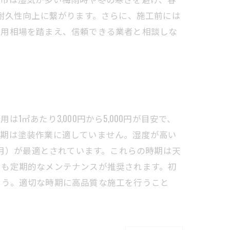
の耐久性向上に繋がります。さらに、施工前には
費用相場を踏まえ、信頼できる業者と相談しな
あたり3,000円から5,000円が目安で、
時期は塗装作業に適していません。湿度が高い
1月）が最適とされています。これらの時期は天
でも定期的なメンテナンスが推奨されます。初
ょう。適切な時期に高品質な施工を行うこと