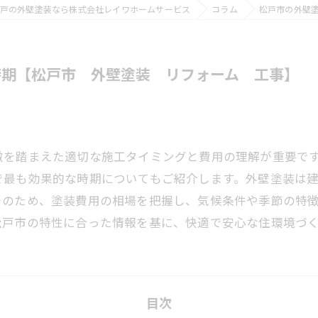
戸の外壁塗装なら株式会社レイワホームサービス
コラム
松戸市の外壁
時期【松戸市 外壁塗装 リフォーム 工事】
徴を踏まえた適切な施工タイミングと費用の理解が重要で
で最も効果的な時期についてもご紹介します。外壁塗装は
そのため、塗装費用の相場を把握し、気候条件や季節の特
松戸市の特性に合った情報を基に、快適で安心な住環境づ
目次