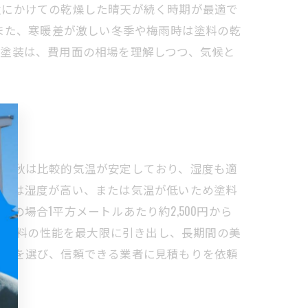
秋にかけての乾燥した晴天が続く時期が最適で
また、寒暖差が激しい冬季や梅雨時は塗料の乾
壁塗装は、費用面の相場を理解しつつ、気候と
春と秋は比較的気温が安定しており、湿度も適
冬季は湿度が高い、または気温が低いため塗料
場合1平方メートルあたり約2,500円から
とで塗料の性能を最大限に引き出し、長期間の美
時期を選び、信頼できる業者に見積もりを依頼