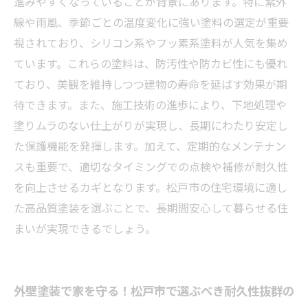
進みやすくなっていることが背景にあります。特に紫外
線や雨風、季節ごとの温度変化に強い塗料の選定が重要
視されており、シリコン系やフッ素系塗料が人気を集め
ています。これらの塗料は、防汚性や防カビ性にも優れ
ており、美観を維持しつつ建物の寿命を延ばす効果が期
待できます。また、施工技術の進歩により、下地処理や
塗りムラのない仕上がりが実現し、長期にわたり安定し
た保護機能を発揮します。加えて、定期的なメンテナン
スも重要で、適切なタイミングでの点検や補修が耐久性
を向上させるカギとなります。松戸市の住宅環境に適し
た高品質塗装を選ぶことで、長期間安心して暮らせる住
まいが実現できるでしょう。
外壁塗装で家を守る！松戸市で選ぶべき耐久性抜群の