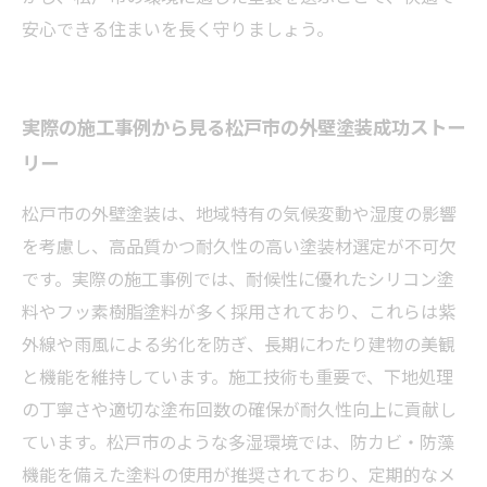
安心できる住まいを長く守りましょう。
実際の施工事例から見る松戸市の外壁塗装成功ストー
リー
松戸市の外壁塗装は、地域特有の気候変動や湿度の影響
を考慮し、高品質かつ耐久性の高い塗装材選定が不可欠
です。実際の施工事例では、耐候性に優れたシリコン塗
料やフッ素樹脂塗料が多く採用されており、これらは紫
外線や雨風による劣化を防ぎ、長期にわたり建物の美観
と機能を維持しています。施工技術も重要で、下地処理
の丁寧さや適切な塗布回数の確保が耐久性向上に貢献し
ています。松戸市のような多湿環境では、防カビ・防藻
機能を備えた塗料の使用が推奨されており、定期的なメ