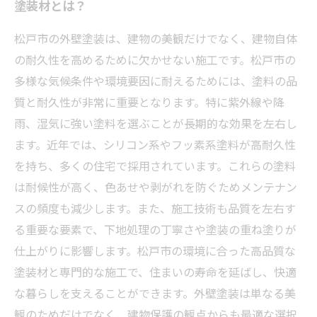
塗装材とは？
松戸市の外壁塗装は、建物の美観だけでなく、建物自体
の耐久性を高めるために欠かせない施工です。松戸市の
多様な気候条件や環境要因に耐えるためには、塗料の品
質と耐久性が非常に重要となります。特に紫外線や降
雨、湿気に強い塗料を選ぶことが長期的な効果を左右し
ます。近年では、シリコン系やフッ素系塗料が高耐久性
を持ち、多くの住宅で採用されています。これらの塗料
は耐候性が高く、色あせや剥がれを防ぐためメンテナン
スの頻度も減少します。また、施工技術も品質を左右す
る重要な要素で、下地処理の丁寧さや塗装の重ね塗りが
仕上がりに影響します。松戸市の環境に合った高品質な
塗装材と専門的な施工で、住まいの寿命を延ばし、快適
な暮らしを支えることができます。外壁塗装は単なる美
観のためだけでなく、建物保護の観点からも最適な選択