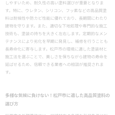
外壁塗装で家を守る！松戸市で選ぶべき耐久性
しやすいため、耐久性の高い塗料選びが重要となりま
抜群の塗装材とは？
す。特に、ウレタン、シリコン、フッ素などの高品質塗
料は耐候性や防カビ性能に優れており、長期間にわたり
建物を守ります。また、適切な下地処理や専門的な施工
技術も、塗装の持ちを大きく左右します。定期的なメン
テナンスにより劣化を早期に発見し、補修を行うことも
長寿命化に寄与します。松戸市の環境に適した塗装材と
施工法を選ぶことで、美しさを保ちながら建物の寿命を
延ばせるため、信頼できる業者への相談が推奨されま
す。
多様な気候に負けない！松戸市に適した高品質塗料の
選び方