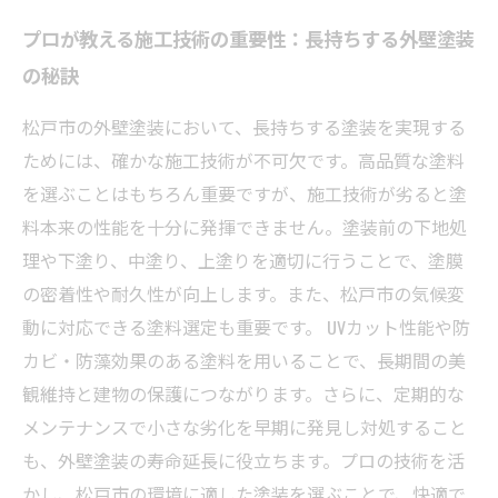
プロが教える施工技術の重要性：長持ちする外壁塗装
の秘訣
松戸市の外壁塗装において、長持ちする塗装を実現する
ためには、確かな施工技術が不可欠です。高品質な塗料
を選ぶことはもちろん重要ですが、施工技術が劣ると塗
料本来の性能を十分に発揮できません。塗装前の下地処
理や下塗り、中塗り、上塗りを適切に行うことで、塗膜
の密着性や耐久性が向上します。また、松戸市の気候変
動に対応できる塗料選定も重要です。 UVカット性能や防
カビ・防藻効果のある塗料を用いることで、長期間の美
観維持と建物の保護につながります。さらに、定期的な
メンテナンスで小さな劣化を早期に発見し対処すること
も、外壁塗装の寿命延長に役立ちます。プロの技術を活
かし、松戸市の環境に適した塗装を選ぶことで、快適で