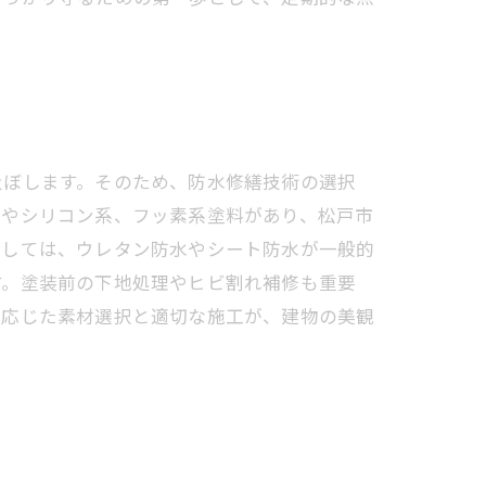
及ぼします。そのため、防水修繕技術の選択
系やシリコン系、フッ素系塗料があり、松戸市
としては、ウレタン防水やシート防水が一般的
す。塗装前の下地処理やヒビ割れ補修も重要
に応じた素材選択と適切な施工が、建物の美観