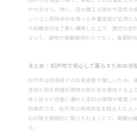
かせません。特に、防水施工は雨水や湿気の
シリコン系防水材を使った多層塗装が主流と
や剥離部分を丁寧に補修した上で、適切な塗
よって、建物の美観維持だけでなく、長期的
まとめ：松戸市で安心して暮らすための外
松戸市は四季折々の気候変動が激しいため、
塗装と防水修繕が建物の耐久性を維持する上
性と防カビ性能に優れた塗料の使用が推奨さ
効果的です。松戸市の地域特性を踏まえたメ
の対策を積極的に取り入れることで、美観の
す。