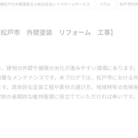
県松戸の外壁塗装なら株式会社レイワホームサービス
コラム
松戸市の
【松戸市 外壁塗装 リフォーム 工事】
り、建物の外壁や屋根の劣化が進みやすい環境にあります
重要なメンテナンスです。本ブログでは、松戸市における
ます。具体的な塗装工程や素材の選び方、地域特有の気候
建物の長期的な維持管理に役立てていただければ幸いです