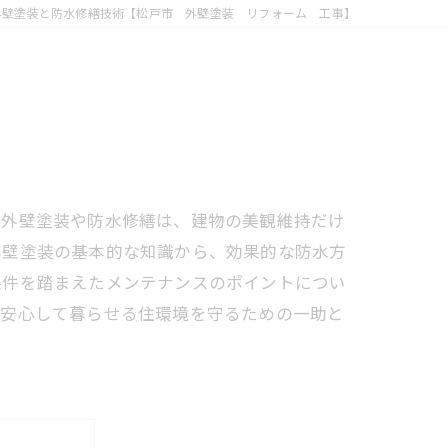
外壁塗装と防水修繕技術【松戸市 外壁塗装 リフォーム 工事】
。外壁塗装や防水修繕は、建物の美観維持だけ
外壁塗装の基本的な知識から、効果的な防水方
条件を踏まえたメンテナンスのポイントについ
。安心して暮らせる住環境を守るための一助と