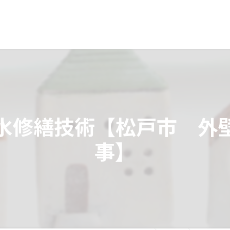
水修繕技術【松戸市 外
事】