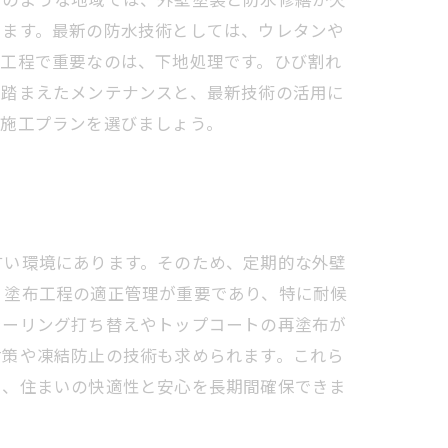
います。最新の防水技術としては、ウレタンや
装工程で重要なのは、下地処理です。ひび割れ
を踏まえたメンテナンスと、最新技術の活用に
な施工プランを選びましょう。
すい環境にあります。そのため、定期的な外壁
、塗布工程の適正管理が重要であり、特に耐候
シーリング打ち替えやトップコートの再塗布が
対策や凍結防止の技術も求められます。これら
り、住まいの快適性と安心を長期間確保できま