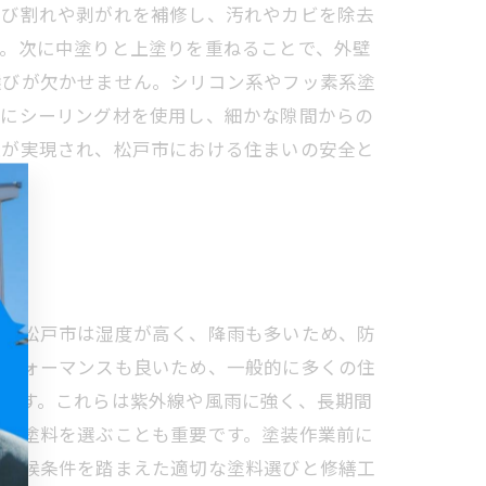
ひび割れや剥がれを補修し、汚れやカビを除去
す。次に中塗りと上塗りを重ねることで、外壁
選びが欠かせません。シリコン系やフッ素系塗
目にシーリング材を使用し、細かな隙間からの
上が実現され、松戸市における住まいの安全と
す。松戸市は湿度が高く、降雨も多いため、防
パフォーマンスも良いため、一般的に多くの住
ります。これらは紫外線や風雨に強く、長期間
ある塗料を選ぶことも重要です。塗装作業前に
の気候条件を踏まえた適切な塗料選びと修繕工