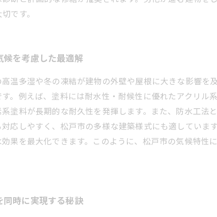
大切です。
気候を考慮した最適解
の高温多湿や冬の凍結が建物の外壁や屋根に大きな影響を
です。例えば、塗料には耐水性・耐候性に優れたアクリル
素系塗料が長期的な耐久性を発揮します。また、防水工法
も対応しやすく、松戸市の多様な建築様式にも適していま
水効果を最大化できます。このように、松戸市の気候特性
を同時に実現する秘訣