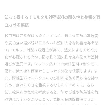
知って得する！モルタル外壁塗料の耐久性と美観を両
立させる裏技
松戸市は四季がはっきりしており、特に梅雨時の高湿度
や夏の強い紫外線がモルタル外壁に大きな影響を与えま
す。モルタル外壁は吸湿性が高く、湿気によるカビや劣
化が心配されるため、防水性と通気性を兼ね備えた塗料
選びが重要です。シリコン系やフッ素系塗料は耐久性に
優れ、紫外線や雨風からしっかり外壁を保護します。ま
た、弾性塗料はモルタルのひび割れを防ぐ柔軟性を持つ
ため、割れにくさを重視するならおすすめです。さら
に、松戸市の気候を考慮すると、防かび性や防藻性を兼
ね備えた塗料を選ぶことで、美観を長期間維持できま