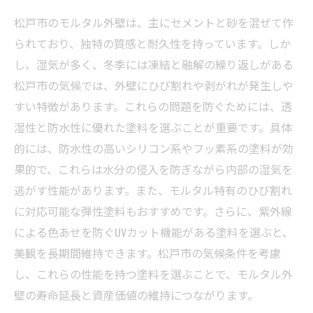
松戸市のモルタル外壁は、主にセメントと砂を混ぜて作
られており、独特の質感と耐久性を持っています。しか
し、湿気が多く、冬季には凍結と融解の繰り返しがある
松戸市の気候では、外壁にひび割れや剥がれが発生しや
すい特徴があります。これらの問題を防ぐためには、透
湿性と防水性に優れた塗料を選ぶことが重要です。具体
的には、防水性の高いシリコン系やフッ素系の塗料が効
果的で、これらは水分の侵入を防ぎながら内部の湿気を
逃がす性能があります。また、モルタル特有のひび割れ
に対応可能な弾性塗料もおすすめです。さらに、紫外線
による色あせを防ぐUVカット機能がある塗料を選ぶと、
美観を長期間維持できます。松戸市の気候条件を考慮
し、これらの性能を持つ塗料を選ぶことで、モルタル外
壁の寿命延長と資産価値の維持につながります。