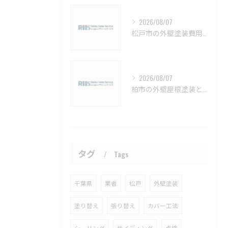
2026/08/07
松戸市の外壁塗装費用と業者選びの基準【松戸市 外壁塗装 リフォーム 工事】
2026/08/07
柏市の外壁屋根塗装と見積もりの実例【柏市 外壁塗装 屋根塗装 リフォーム 工事】
タグ
Tags
千葉県
業者
松戸
外壁塗装
塗り替え
張り替え
カバー工法
シーリング
サイディング
点検