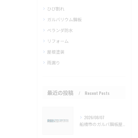
ひび割れ
ガルバリウム鋼板
ベランダ防水
リフォーム
屋根塗装
雨漏り
最近の投稿
Recent Posts
2026/08/07
船橋市のガルバ鋼板屋根特徴と費用【船橋市 ガルバリウム鋼板 カバー工法 葺き替え 工事】