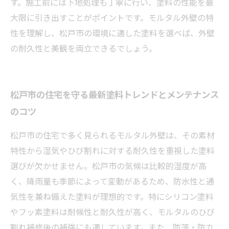
す。施工前には下地処理も丁寧に行い、塗料の性能を最
大限に引き出すことがポイントです。モルタル外壁の特
性を理解し、松戸市の環境に適した塗料を選べば、外壁
の耐久性と美観を両立できるでしょう。
松戸市の住宅を守る最新塗料トレンドとメンテナンス
のコツ
松戸市の住宅で多く見られるモルタル外壁は、その素材
特性から湿気やひび割れに対する耐久性を重視した塗料
選びが欠かせません。松戸市の気候は比較的湿度が高
く、降雨量も季節によって変動があるため、防水性と通
気性を兼ね備えた塗料が理想的です。特にシリコン塗料
やフッ素塗料は耐候性と耐久性が高く、モルタルのひび
割れ補修後の補強にも適しています。また、防藻・防カ