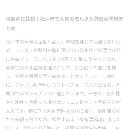
種類別に比較！松戸市で人気のモルタル外壁用塗料ま
とめ
松戸市の気候は湿度が高く、年間を通じて雨量も多いた
め、モルタル外壁用の塗料選びでは防水性と耐湿性が特
に重要です。モルタルはひび割れが起こりやすいため、
柔軟性のある塗料を選ぶことで、ひび割れの進行を抑
え、外壁の保護効果を高めることができます。一般的
に、アクリル系塗料はコストパフォーマンスに優れ、短
期間でのメンテナンスに適しています。一方で、耐久性
や防水性を重視する場合はシリコン系やフッ素系塗料が
人気です。特にフッ素系塗料は汚れに強く、長期間にわ
たり美観を保つため、松戸市のような多湿環境に適して
います。塗料の選択時には、塗膜の透湿性も考慮し、内