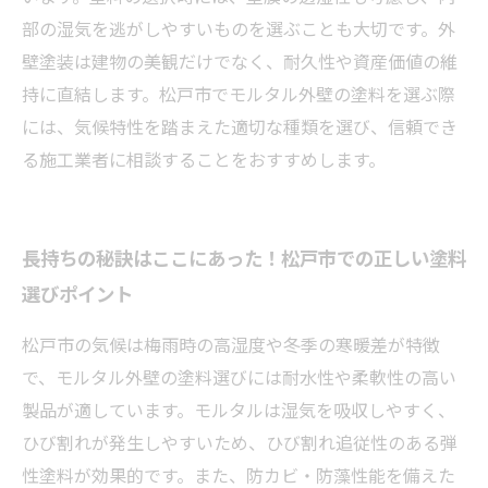
部の湿気を逃がしやすいものを選ぶことも大切です。外
壁塗装は建物の美観だけでなく、耐久性や資産価値の維
持に直結します。松戸市でモルタル外壁の塗料を選ぶ際
には、気候特性を踏まえた適切な種類を選び、信頼でき
る施工業者に相談することをおすすめします。
長持ちの秘訣はここにあった！松戸市での正しい塗料
選びポイント
松戸市の気候は梅雨時の高湿度や冬季の寒暖差が特徴
で、モルタル外壁の塗料選びには耐水性や柔軟性の高い
製品が適しています。モルタルは湿気を吸収しやすく、
ひび割れが発生しやすいため、ひび割れ追従性のある弾
性塗料が効果的です。また、防カビ・防藻性能を備えた