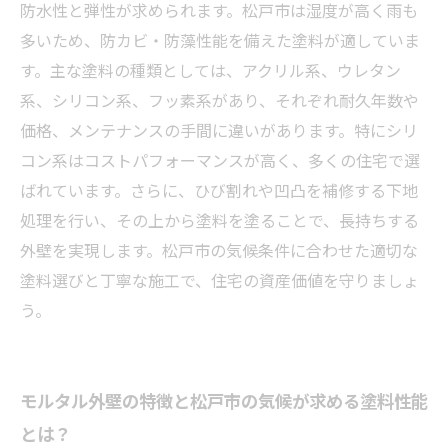
松戸市の住宅を守る最新塗料トレンドとメンテ
防水性と弾性が求められます。松戸市は湿度が高く雨も
ナンスのコツ
多いため、防カビ・防藻性能を備えた塗料が適していま
す。主な塗料の種類としては、アクリル系、ウレタン
系、シリコン系、フッ素系があり、それぞれ耐久年数や
価格、メンテナンスの手間に違いがあります。特にシリ
コン系はコストパフォーマンスが高く、多くの住宅で選
ばれています。さらに、ひび割れや凹凸を補修する下地
処理を行い、その上から塗料を塗ることで、長持ちする
外壁を実現します。松戸市の気候条件に合わせた適切な
塗料選びと丁寧な施工で、住宅の資産価値を守りましょ
う。
モルタル外壁の特徴と松戸市の気候が求める塗料性能
とは？