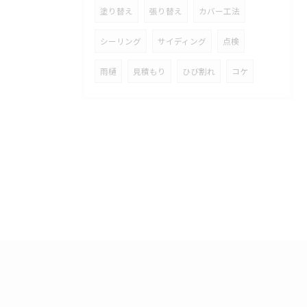
塗り替え
張り替え
カバー工法
シーリング
サイディング
点検
雨樋
見積もり
ひび割れ
コケ