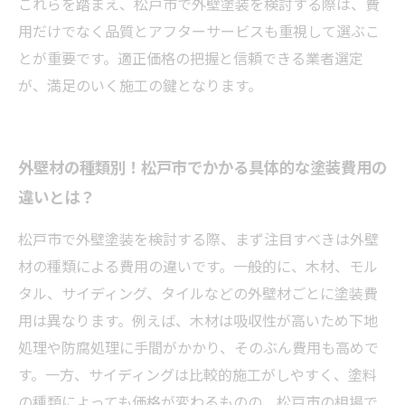
これらを踏まえ、松戸市で外壁塗装を検討する際は、費
用だけでなく品質とアフターサービスも重視して選ぶこ
とが重要です。適正価格の把握と信頼できる業者選定
が、満足のいく施工の鍵となります。
外壁材の種類別！松戸市でかかる具体的な塗装費用の
違いとは？
松戸市で外壁塗装を検討する際、まず注目すべきは外壁
材の種類による費用の違いです。一般的に、木材、モル
タル、サイディング、タイルなどの外壁材ごとに塗装費
用は異なります。例えば、木材は吸収性が高いため下地
処理や防腐処理に手間がかかり、そのぶん費用も高めで
す。一方、サイディングは比較的施工がしやすく、塗料
の種類によっても価格が変わるものの、松戸市の相場で