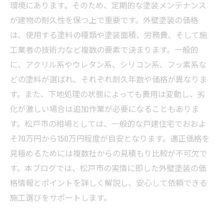
松戸市の外壁塗装価格を賢く比較！トラブルを
環境にあります。そのため、定期的な塗装メンテナンス
避けるための業者選び完全ガイド
が建物の耐久性を保つ上で重要です。外壁塗装の価格
は、使用する塗料の種類や塗装面積、労務費、そして施
工業者の技術力など複数の要素で決まります。一般的
に、アクリル系やウレタン系、シリコン系、フッ素系な
どの塗料が選ばれ、それぞれ耐久年数や価格が異なりま
す。また、下地処理の状態によっても費用は変動し、劣
化が激しい場合は追加作業が必要になることもありま
す。松戸市の相場としては、一般的な戸建住宅でおおよ
そ70万円から150万円程度が目安となります。適正価格を
見極めるためには複数社からの見積もり比較が不可欠で
す。本ブログでは、松戸市の実情に即した外壁塗装の価
格情報とポイントを詳しく解説し、安心して依頼できる
施工選びをサポートします。