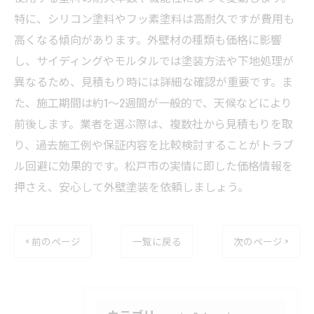
特に、シリコン塗料やフッ素塗料は高耐久ですが費用も
高くなる傾向があります。外壁材の種類も価格に影響
し、サイディングやモルタルでは塗装方法や下地処理が
異なるため、見積もり時には詳細な確認が重要です。ま
た、施工期間は約1～2週間が一般的で、天候などにより
前後します。業者を選ぶ際は、複数社から見積もりを取
り、過去施工例や保証内容を比較検討することがトラブ
ル回避に効果的です。松戸市の実情に即した価格情報を
押さえ、安心して外壁塗装を依頼しましょう。
< 前のページ
一覧に戻る
次のページ >