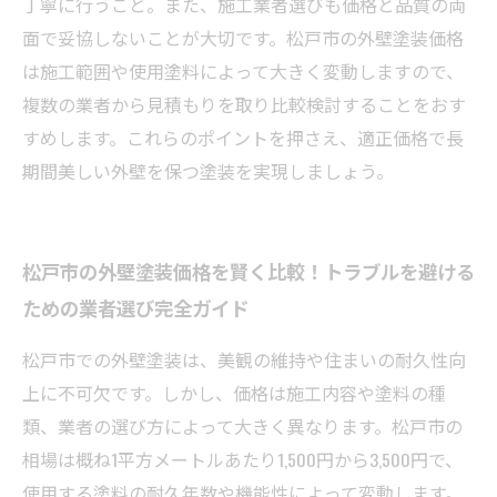
丁寧に行うこと。また、施工業者選びも価格と品質の両
面で妥協しないことが大切です。松戸市の外壁塗装価格
は施工範囲や使用塗料によって大きく変動しますので、
複数の業者から見積もりを取り比較検討することをおす
すめします。これらのポイントを押さえ、適正価格で長
期間美しい外壁を保つ塗装を実現しましょう。
松戸市の外壁塗装価格を賢く比較！トラブルを避ける
ための業者選び完全ガイド
松戸市での外壁塗装は、美観の維持や住まいの耐久性向
上に不可欠です。しかし、価格は施工内容や塗料の種
類、業者の選び方によって大きく異なります。松戸市の
相場は概ね1平方メートルあたり1,500円から3,500円で、
使用する塗料の耐久年数や機能性によって変動します。