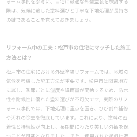
ォーム事例を参考に、自宅に最適な外壁塗装を検討する
際は、気候に適した塗料選びと丁寧な下地処理が長持ち
の鍵であることを覚えておきましょう。
リフォーム中の工夫：松戸市の住宅にマッチした施工
方法とは？
松戸市の住宅における外壁塗装リフォームでは、地域の
気候を考慮した施工方法が重要です。松戸市は関東地方
に属し、季節ごとに湿度や降雨量が変動するため、防水
性や耐候性に優れた塗料選びが不可欠です。実際のリフ
ォーム事例では、下地処理に重点を置き、ひび割れ補修
や汚れの除去を徹底しています。これにより、塗料の密
着性と持続性が向上し、長期間にわたり美しい外観を保
つことが可能となりました。また、使用された塗料は遮