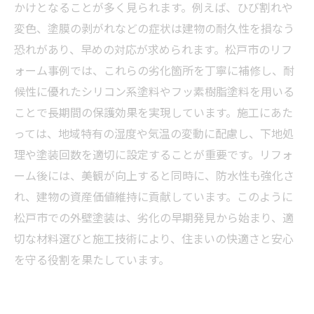
地域密着：松戸市で選ばれる外壁塗装リフォー
かけとなることが多く見られます。例えば、ひび割れや
ム業者の特徴
変色、塗膜の剥がれなどの症状は建物の耐久性を損なう
外壁塗装リフォームで家の価値アップ！松戸市
恐れがあり、早めの対応が求められます。松戸市のリフ
の成功事例まとめ
ォーム事例では、これらの劣化箇所を丁寧に補修し、耐
候性に優れたシリコン系塗料やフッ素樹脂塗料を用いる
ことで長期間の保護効果を実現しています。施工にあた
っては、地域特有の湿度や気温の変動に配慮し、下地処
理や塗装回数を適切に設定することが重要です。リフォ
ーム後には、美観が向上すると同時に、防水性も強化さ
れ、建物の資産価値維持に貢献しています。このように
松戸市での外壁塗装は、劣化の早期発見から始まり、適
切な材料選びと施工技術により、住まいの快適さと安心
を守る役割を果たしています。