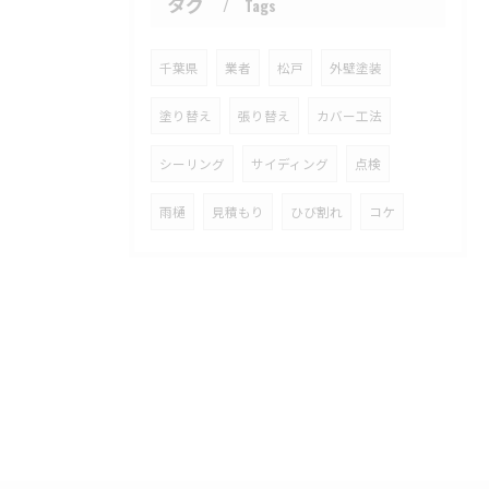
タグ
Tags
千葉県
業者
松戸
外壁塗装
塗り替え
張り替え
カバー工法
シーリング
サイディング
点検
雨樋
見積もり
ひび割れ
コケ