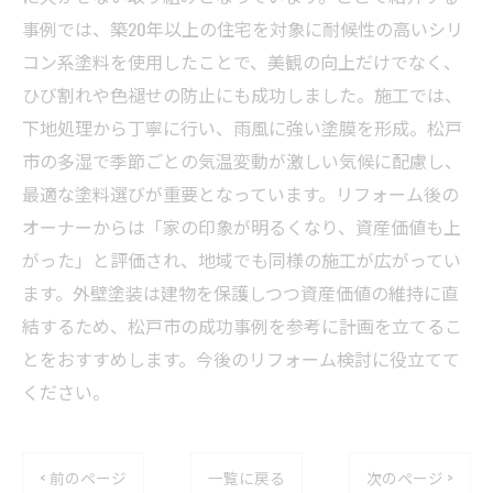
事例では、築20年以上の住宅を対象に耐候性の高いシリ
コン系塗料を使用したことで、美観の向上だけでなく、
ひび割れや色褪せの防止にも成功しました。施工では、
下地処理から丁寧に行い、雨風に強い塗膜を形成。松戸
市の多湿で季節ごとの気温変動が激しい気候に配慮し、
最適な塗料選びが重要となっています。リフォーム後の
オーナーからは「家の印象が明るくなり、資産価値も上
がった」と評価され、地域でも同様の施工が広がってい
ます。外壁塗装は建物を保護しつつ資産価値の維持に直
結するため、松戸市の成功事例を参考に計画を立てるこ
とをおすすめします。今後のリフォーム検討に役立てて
ください。
< 前のページ
一覧に戻る
次のページ >