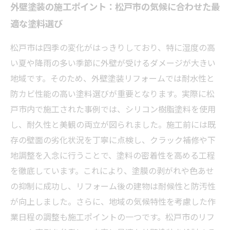
外壁塗装の施工ポイント：松戸市の気候に合わせた最
適な塗料選び
松戸市は四季の変化がはっきりしており、特に湿度の高
い夏や降雨の多い季節に外壁が受けるダメージが大きい
地域です。そのため、外壁塗装リフォームでは耐水性と
防カビ性能の高い塗料選びが重要となります。実際に松
戸市内で施工された事例では、シリコン樹脂塗料を使用
し、耐久性と美観の両立が図られました。施工前には既
存の壁面の劣化状況を丁寧に点検し、クラック補修や下
地調整を入念に行うことで、塗料の密着性を高める工程
を徹底しています。これにより、塗膜の剥がれや色あせ
の抑制に成功し、リフォーム後の建物は耐候性と防汚性
が向上しました。さらに、地域の気候特性を考慮した作
業日程の調整も施工ポイントの一つです。松戸市のリフ