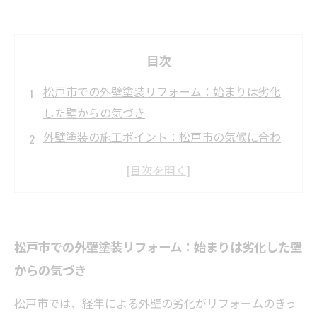
目次
松戸市での外壁塗装リフォーム：始まりは劣化
した壁からの気づき
外壁塗装の施工ポイント：松戸市の気候に合わ
せた最適な塗料選び
リフォーム中の工夫：松戸市の住宅にマッチし
た施工方法とは？
リフォーム完成！施工後の外観と耐久性の変化
松戸市での外壁塗装リフォーム：始まりは劣化した壁
を詳しく紹介
からの気づき
松戸市の外壁塗装で失敗しないための教訓と成
功の秘訣
松戸市では、経年による外壁の劣化がリフォームのきっ