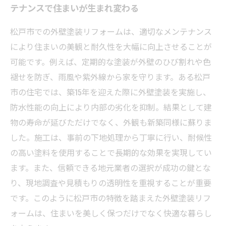
テナンスで住まいが生まれ変わる
松戸市での外壁塗装リフォームは、適切なメンテナンス
により住まいの美観と耐久性を大幅に向上させることが
可能です。例えば、定期的な塗装が外壁のひび割れや色
褪せを防ぎ、雨風や紫外線から家を守ります。ある松戸
市の住宅では、築15年を迎えた際に外壁塗装を実施し、
防水性能の向上により内部の劣化を抑制。結果として建
物の寿命が延びただけでなく、外観も新築同様に蘇りま
した。施工は、事前の下地処理から丁寧に行い、耐候性
の高い塗料を使用することで長期的な効果を実現してい
ます。また、信頼できる地元業者の選択が成功の鍵とな
り、現地調査や見積もりの透明性を重視することが重要
です。このように松戸市の特徴を踏まえた外壁塗装リフ
ォームは、住まいを美しく保つだけでなく快適な暮らし