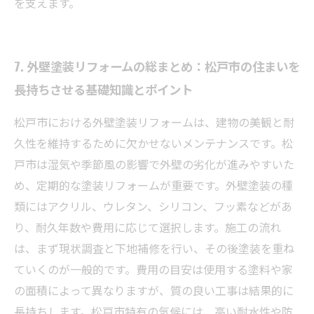
を支えます。
7. 外壁塗装リフォームの総まとめ：松戸市の住まいを
長持ちさせる基礎知識とポイント
松戸市における外壁塗装リフォームは、建物の美観と耐
久性を維持するために欠かせないメンテナンスです。松
戸市は湿気や季節風の影響で外壁の劣化が進みやすいた
め、定期的な塗装リフォームが重要です。外壁塗装の種
類にはアクリル、ウレタン、シリコン、フッ素などがあ
り、耐久年数や費用に応じて選択します。施工の流れ
は、まず現状調査と下地補修を行い、その後塗装を重ね
ていくのが一般的です。費用の目安は使用する塗料や家
の面積によって異なりますが、質の良い工事は結果的に
長持ちします。松戸市特有の気候には、高い耐水性や防