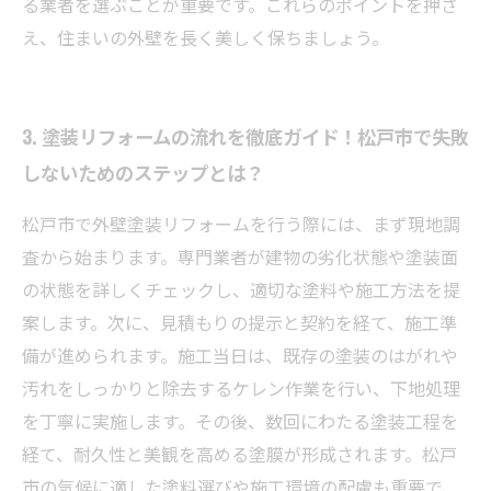
る業者を選ぶことが重要です。これらのポイントを押さ
え、住まいの外壁を長く美しく保ちましょう。
3. 塗装リフォームの流れを徹底ガイド！松戸市で失敗
しないためのステップとは？
松戸市で外壁塗装リフォームを行う際には、まず現地調
査から始まります。専門業者が建物の劣化状態や塗装面
の状態を詳しくチェックし、適切な塗料や施工方法を提
案します。次に、見積もりの提示と契約を経て、施工準
備が進められます。施工当日は、既存の塗装のはがれや
汚れをしっかりと除去するケレン作業を行い、下地処理
を丁寧に実施します。その後、数回にわたる塗装工程を
経て、耐久性と美観を高める塗膜が形成されます。松戸
市の気候に適した塗料選びや施工環境の配慮も重要で、