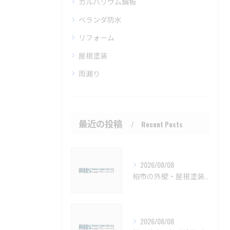
ガルバリウム鋼板
ベランダ防水
リフォーム
屋根塗装
雨漏り
最近の投稿
Recent Posts
2026/08/08
柏市の外壁・屋根塗装 メンテナンスと見積もりのポイント【柏市 外壁塗装 屋根塗装 リフォーム 工事】
2026/08/08