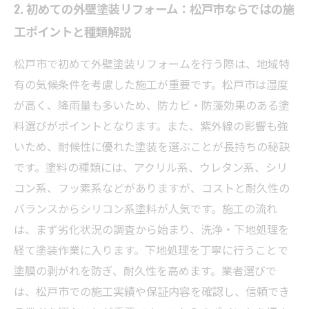
2. 初めての外壁塗装リフォーム：松戸市ならではの施
工ポイントと種類解説
松戸市で初めて外壁塗装リフォームを行う際は、地域特
有の気候条件を考慮した施工が重要です。松戸市は湿度
が高く、降雨量も多いため、防カビ・防藻効果のある塗
料選びがポイントとなります。また、紫外線の影響も強
いため、耐候性に優れた塗装を選ぶことが長持ちの秘訣
です。塗料の種類には、アクリル系、ウレタン系、シリ
コン系、フッ素系などがありますが、コストと耐久性の
バランスからシリコン系塗料が人気です。施工の流れ
は、まず劣化状況の調査から始まり、洗浄・下地処理を
経て塗装作業に入ります。下地処理を丁寧に行うことで
塗膜の剥がれを防ぎ、耐久性を高めます。業者選びで
は、松戸市での施工実績や保証内容を確認し、信頼でき