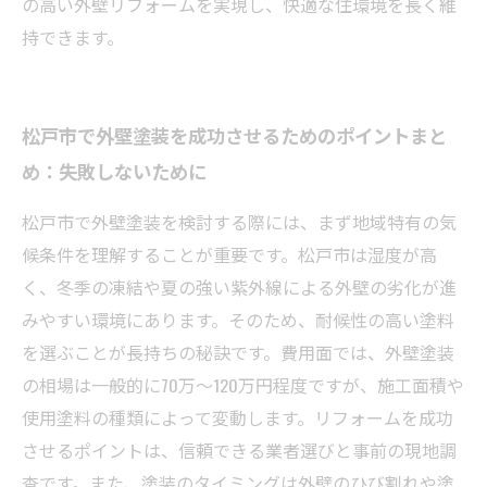
の高い外壁リフォームを実現し、快適な住環境を長く維
持できます。
松戸市で外壁塗装を成功させるためのポイントまと
め：失敗しないために
松戸市で外壁塗装を検討する際には、まず地域特有の気
候条件を理解することが重要です。松戸市は湿度が高
く、冬季の凍結や夏の強い紫外線による外壁の劣化が進
みやすい環境にあります。そのため、耐候性の高い塗料
を選ぶことが長持ちの秘訣です。費用面では、外壁塗装
の相場は一般的に70万～120万円程度ですが、施工面積や
使用塗料の種類によって変動します。リフォームを成功
させるポイントは、信頼できる業者選びと事前の現地調
査です。また、塗装のタイミングは外壁のひび割れや塗