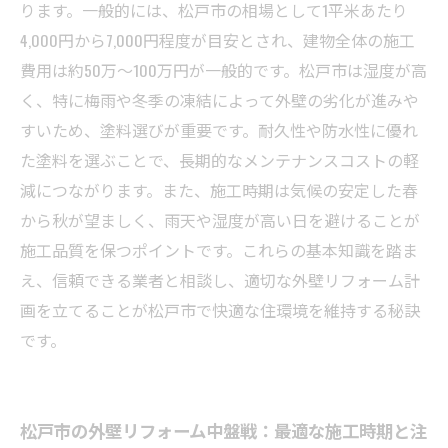
松戸市で安心して外壁塗装を行うための業者選
ります。一般的には、松戸市の相場として1平米あたり
びと見積もりのコツ
4,000円から7,000円程度が目安とされ、建物全体の施工
費用は約50万～100万円が一般的です。松戸市は湿度が高
く、特に梅雨や冬季の凍結によって外壁の劣化が進みや
すいため、塗料選びが重要です。耐久性や防水性に優れ
た塗料を選ぶことで、長期的なメンテナンスコストの軽
減につながります。また、施工時期は気候の安定した春
から秋が望ましく、雨天や湿度が高い日を避けることが
施工品質を保つポイントです。これらの基本知識を踏ま
え、信頼できる業者と相談し、適切な外壁リフォーム計
画を立てることが松戸市で快適な住環境を維持する秘訣
です。
松戸市の外壁リフォーム中盤戦：最適な施工時期と注