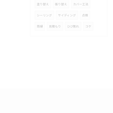
塗り替え
張り替え
カバー工法
シーリング
サイディング
点検
雨樋
見積もり
ひび割れ
コケ