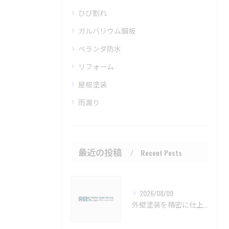
ひび割れ
ガルバリウム鋼板
ベランダ防水
リフォーム
屋根塗装
雨漏り
最近の投稿
Recent Posts
2026/08/09
外壁塗装を精密に仕上げるための注意点と長持ちさせるコツ