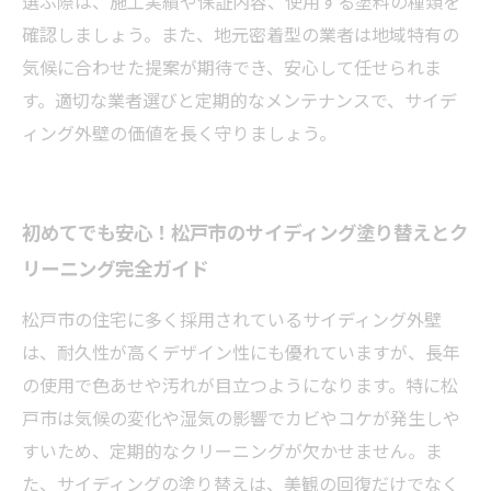
選ぶ際は、施工実績や保証内容、使用する塗料の種類を
確認しましょう。また、地元密着型の業者は地域特有の
気候に合わせた提案が期待でき、安心して任せられま
す。適切な業者選びと定期的なメンテナンスで、サイデ
ィング外壁の価値を長く守りましょう。
初めてでも安心！松戸市のサイディング塗り替えとク
リーニング完全ガイド
松戸市の住宅に多く採用されているサイディング外壁
は、耐久性が高くデザイン性にも優れていますが、長年
の使用で色あせや汚れが目立つようになります。特に松
戸市は気候の変化や湿気の影響でカビやコケが発生しや
すいため、定期的なクリーニングが欠かせません。ま
た、サイディングの塗り替えは、美観の回復だけでなく