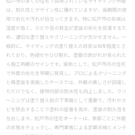
松戸市の多くの住宅で採用されているサイディング外壁
は、耐久性とデザイン性に優れていますが、長期間の使
用で劣化や汚れが目立ってきます。特に松戸市の気候は
湿度が高く、カビや苔の発生が塗装の劣化を促進するた
め、適切な塗り替えやクリーニングが欠かせません。一
般的に、サイディングの塗り替えの目安は10年程度とさ
れており、色褪せやひび割れ、塗膜の剥がれが見られた
ら施工時期のサインです。実例として、松戸市内の住宅
で外壁の劣化を早期に発見し、プロによるクリーニング
と再塗装を実施したケースでは、外観の美しさが回復し
ただけでなく、建物内部の防水性も向上しました。クリ
ーニングは塗り替え前の下準備として重要で、汚れやカ
ビを除去することで塗料の密着を高め、塗装の耐久性を
左右します。松戸市の住宅オーナーは、季節ごとに外壁
の状態をチェックし、専門業者による定期点検とメンテ