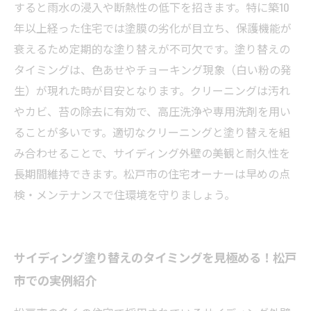
初めてでも安心！松戸市のサイディング塗り替
すると雨水の浸入や断熱性の低下を招きます。特に築10
えとクリーニング完全ガイド
年以上経った住宅では塗膜の劣化が目立ち、保護機能が
衰えるため定期的な塗り替えが不可欠です。塗り替えの
タイミングは、色あせやチョーキング現象（白い粉の発
生）が現れた時が目安となります。クリーニングは汚れ
やカビ、苔の除去に有効で、高圧洗浄や専用洗剤を用い
ることが多いです。適切なクリーニングと塗り替えを組
み合わせることで、サイディング外壁の美観と耐久性を
長期間維持できます。松戸市の住宅オーナーは早めの点
検・メンテナンスで住環境を守りましょう。
サイディング塗り替えのタイミングを見極める！松戸
市での実例紹介