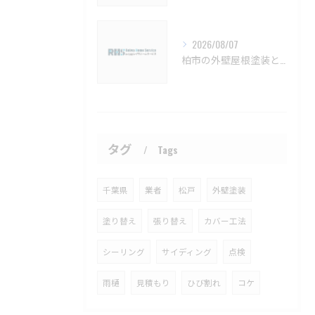
2026/08/07
柏市の外壁屋根塗装と見積もりの実例【柏市 外壁塗装 屋根塗装 リフォーム 工事】
タグ
Tags
千葉県
業者
松戸
外壁塗装
塗り替え
張り替え
カバー工法
シーリング
サイディング
点検
雨樋
見積もり
ひび割れ
コケ