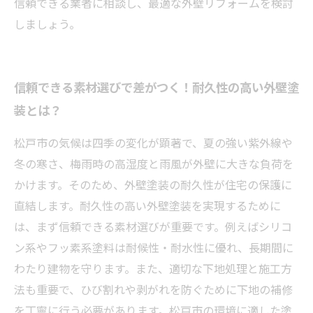
信頼できる業者に相談し、最適な外壁リフォームを検討
しましょう。
信頼できる素材選びで差がつく！耐久性の高い外壁塗
装とは？
松戸市の気候は四季の変化が顕著で、夏の強い紫外線や
冬の寒さ、梅雨時の高湿度と雨風が外壁に大きな負荷を
かけます。そのため、外壁塗装の耐久性が住宅の保護に
直結します。耐久性の高い外壁塗装を実現するために
は、まず信頼できる素材選びが重要です。例えばシリコ
ン系やフッ素系塗料は耐候性・耐水性に優れ、長期間に
わたり建物を守ります。また、適切な下地処理と施工方
法も重要で、ひび割れや剥がれを防ぐために下地の補修
を丁寧に行う必要があります。松戸市の環境に適した塗