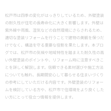
松戸市は四季の変化がはっきりしているため、外壁塗装
の耐久性が住宅の長寿命化に大きく影響します。外壁は
紫外線や雨風、湿気などの自然環境にさらされるため、
適切な塗装リフォームを行うことで建物の美観を保つだ
けでなく、構造を守る重要な役割を果たします。本ブロ
グでは、松戸市の気候や地域特性を踏まえた耐久性の高
い外壁塗装のポイントや、リフォーム時に注意すべきこ
とを詳しく解説します。信頼できる素材選びや施工方法
についても触れ、長期間安心して暮らせる住まいづくり
の参考にしていただける内容です。外壁塗装のリフォー
ムを検討している方や、松戸市で住環境をより良くした
い方にとって役立つ情報を提供します。