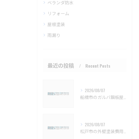
ベランダ防水
リフォーム
屋根塗装
雨漏り
最近の投稿
Recent Posts
2026/08/07
船橋市のガルバ鋼板屋根特徴と費用【船橋市 ガルバリウム鋼板 カバー工法 葺き替え 工事】
2026/08/07
松戸市の外壁塗装費用と業者選びの基準【松戸市 外壁塗装 リフォーム 工事】