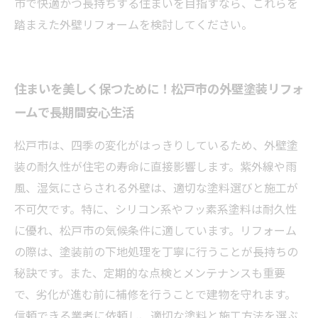
市で快適かつ長持ちする住まいを目指すなら、これらを
踏まえた外壁リフォームを検討してください。
住まいを美しく保つために！松戸市の外壁塗装リフォ
ームで長期間安心生活
松戸市は、四季の変化がはっきりしているため、外壁塗
装の耐久性が住宅の寿命に直接影響します。紫外線や雨
風、湿気にさらされる外壁は、適切な塗料選びと施工が
不可欠です。特に、シリコン系やフッ素系塗料は耐久性
に優れ、松戸市の気候条件に適しています。リフォーム
の際は、塗装前の下地処理を丁寧に行うことが長持ちの
秘訣です。また、定期的な点検とメンテナンスも重要
で、劣化が進む前に補修を行うことで建物を守れます。
信頼できる業者に依頼し、適切な塗料と施工方法を選ぶ