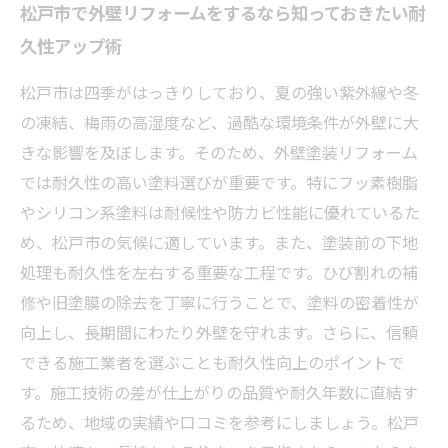
松戸市で外壁リフォームをするなら知っておきたい耐
久性アップ術
松戸市は四季がはっきりしており、夏の強い紫外線や冬
の凍結、梅雨の高湿度など、過酷な環境条件が外壁に大
きな影響を及ぼします。そのため、外壁塗装リフォーム
では耐久性の高い塗料選びが重要です。特にフッ素樹脂
やシリコン系塗料は耐候性や防カビ性能に優れているた
め、松戸市の気候に適しています。また、塗装前の下地
処理も耐久性を左右する重要な工程です。ひび割れの補
修や旧塗膜の除去を丁寧に行うことで、塗料の密着性が
向上し、長期間にわたり外壁を守れます。さらに、信頼
できる施工業者を選ぶことも耐久性向上のポイントで
す。施工技術の差が仕上がりの品質や耐久年数に直結す
るため、地域の実績や口コミを参考にしましょう。松戸