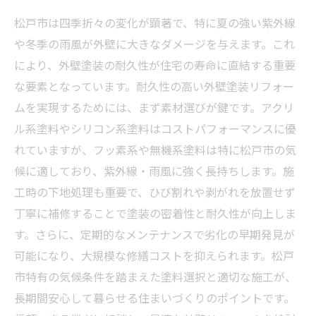
松戸市は四季折々の変化が顕著で、特に夏の強い紫外線
や冬季の雨風が外壁に大きなダメージを与えます。これ
により、外壁塗装の耐久性が住宅の寿命に直結する重要
な要素となっています。耐久性の高い外壁塗装リフォー
ムを実現するためには、まず素材選びが鍵です。アクリ
ル系塗料やシリコン系塗料はコストパフォーマンスに優
れていますが、フッ素系や無機系塗料は特に松戸市の気
候に適しており、紫外線・雨風に強く長持ちします。施
工時の下地処理も重要で、ひび割れや剥がれを放置せず
丁寧に補修することで塗装の密着性と耐久性が向上しま
す。さらに、定期的なメンテナンスで劣化の早期発見が
可能になり、大規模な修繕コストを抑えられます。松戸
市特有の気候条件を踏まえた塗料選択と適切な施工が、
長期間安心して暮らせる住まいづくりのポイントです。