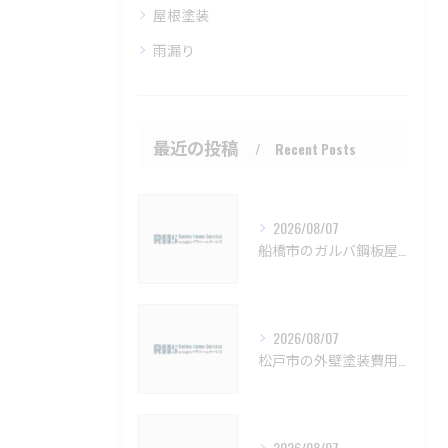
屋根塗装
雨漏り
最近の投稿
Recent Posts
2026/08/07
船橋市のガルバ鋼板屋根特徴と費用【船橋市 ガルバリウム鋼板 カバー工法 葺き替え 工事】
2026/08/07
松戸市の外壁塗装費用と業者選びの基準【松戸市 外壁塗装 リフォーム 工事】
2026/08/07