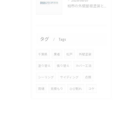
柏市の外壁屋根塗装と見積もりの実例【柏市 外壁塗装 屋根塗装 リフォーム 工事】
タグ
Tags
千葉県
業者
松戸
外壁塗装
塗り替え
張り替え
カバー工法
シーリング
サイディング
点検
雨樋
見積もり
ひび割れ
コケ