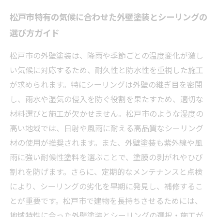
松戸市特有の気候に合わせた外壁塗装とシーリングの
選び方ガイド
松戸市の外壁塗装は、降雨や季節ごとの温度変化が激し
い気候に対応するため、耐久性と防水性を重視した施工
が求められます。特にシーリングは外壁の継ぎ目を密閉
し、雨水や湿気の侵入を防ぐ役割を果たすため、適切な
材料選びと施工が欠かせません。松戸市のような湿度の
高い地域では、日射や風雨に耐える高品質なシーリング
材の使用が推奨されます。また、外壁塗装も紫外線や風
雨に強い耐候性塗料を選ぶことで、塗膜の剥がれやひび
割れを防げます。さらに、定期的なメンテナンスと点検
により、シーリングの劣化を早期に発見し、補修するこ
とが重要です。松戸市で建物を長持ちさせるためには、
地域特性に合った外壁塗装とシーリングの選択・施工が