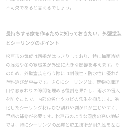
不可欠であると言えるでしょう。
長持ちする家を作るために知っておきたい、外壁塗装
とシーリングのポイント
松戸市の気候は四季がはっきりしており、特に梅雨時期
の湿気や冬の寒暖差が外壁に大きな影響を与えます。そ
のため、外壁塗装を行う際には耐候性・防水性に優れた
塗料選びが重要です。さらにシーリングは、建物の継ぎ
目や窓まわりの隙間を埋める役割を果たし、雨水の侵入
を防ぐことで、内部の劣化やカビの発生を抑えます。劣
化したシーリング材はひび割れや剥がれが生じやすく、
早期の補修が必要です。松戸市のような湿度の高い地域
では、特にシーリングの品質と施工技術が耐久性を左右