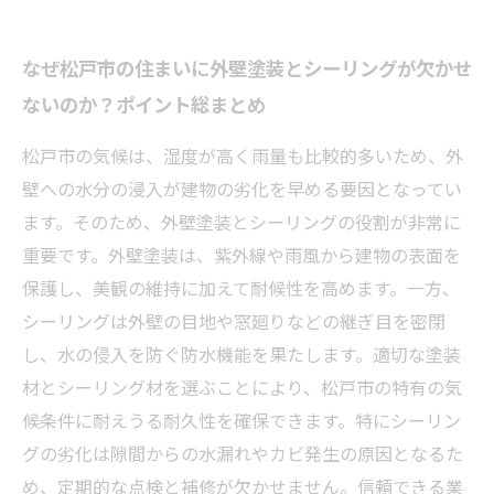
なぜ松戸市の住まいに外壁塗装とシーリングが欠かせ
ないのか？ポイント総まとめ
松戸市の気候は、湿度が高く雨量も比較的多いため、外
壁への水分の浸入が建物の劣化を早める要因となってい
ます。そのため、外壁塗装とシーリングの役割が非常に
重要です。外壁塗装は、紫外線や雨風から建物の表面を
保護し、美観の維持に加えて耐候性を高めます。一方、
シーリングは外壁の目地や窓廻りなどの継ぎ目を密閉
し、水の侵入を防ぐ防水機能を果たします。適切な塗装
材とシーリング材を選ぶことにより、松戸市の特有の気
候条件に耐えうる耐久性を確保できます。特にシーリン
グの劣化は隙間からの水漏れやカビ発生の原因となるた
め、定期的な点検と補修が欠かせません。信頼できる業