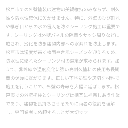
松戸市での外壁塗装は建物の美観維持のみならず、耐久
性や防水性確保に欠かせません。特に、外壁のひび割れ
や継ぎ目からの水の侵入を防ぐシーリング施工は重要で
す。シーリングは外壁パネルの隙間やサッシ周りなどに
施され、劣化を防ぎ建物内部への水漏れを防止します。
松戸市は湿度が高く梅雨や台風シーズンを迎えるため、
防水性に優れたシーリング材の選定が求められます。加
えて、紫外線や温度変化に強い高耐久塗料の使用も長期
間の保護に繋がります。正しい下地処理や適切な材料で
施工を行うことで、外壁の寿命を大幅に延ばせます。松
戸市での外壁塗装とシーリングは相互に補完しあう作業
であり、建物を長持ちさせるために両者の役割を理解
し、専門業者に依頼することが大切です。