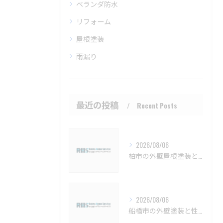
ベランダ防水
リフォーム
屋根塗装
雨漏り
最近の投稿
Recent Posts
2026/08/06
柏市の外壁屋根塗装と施工時期詳細【柏市 外壁塗装 屋根塗装 リフォーム 工事】
2026/08/06
船橋市の外壁塗装と性能向上塗料の選び方【船橋市 外壁塗装 リフォーム 工事】