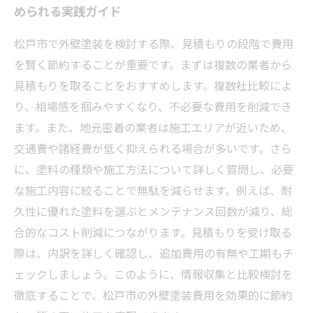
められる実践ガイド
松戸市で外壁塗装を検討する際、見積もりの段階で費用
を賢く節約することが重要です。まずは複数の業者から
見積もりを取ることをおすすめします。複数社比較によ
り、相場感を掴みやすくなり、不必要な費用を削減でき
ます。また、地元密着の業者は施工エリアが近いため、
交通費や諸経費が低く抑えられる場合が多いです。さら
に、塗料の種類や施工方法について詳しく質問し、必要
な施工内容に絞ることで無駄を減らせます。例えば、耐
久性に優れた塗料を選ぶとメンテナンス回数が減り、総
合的なコスト削減につながります。見積もりを受け取る
際は、内訳を詳しく確認し、追加費用の有無や工期もチ
ェックしましょう。このように、情報収集と比較検討を
徹底することで、松戸市の外壁塗装費用を効果的に節約