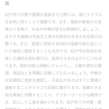
識
松戸市で外壁や屋根の塗装を行う際には、施工トラブル
を未然に防ぐことが重要です。まず、複数の業者から見
積もりを取り、料金や作業内容を比較検討しましょう。
安すぎる価格は手抜き工事の可能性があるため注意が必
要です。また、塗装に使用する材料の品質や耐久性につ
いて事前に確認することも大切です。松戸市の気候を考
慮した適切な塗料選びは、長持ちする仕上がりにつなが
ります。契約内容は詳細にチェックし、工期や塗料の種
類、保証などを明確に記載してもらいましょう。作業中
は定期的に進捗を確認し、不具合があればすぐに業者に
連絡することがトラブル回避に繋がります。信頼できる
地元業者に依頼することで、アフターサービスも期待で
き、安心して工事を進められます。松戸市での外壁・屋