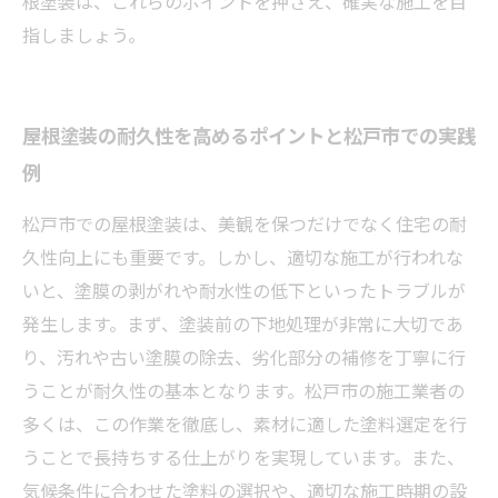
根塗装は、これらのポイントを押さえ、確実な施工を目
指しましょう。
屋根塗装の耐久性を高めるポイントと松戸市での実践
例
松戸市での屋根塗装は、美観を保つだけでなく住宅の耐
久性向上にも重要です。しかし、適切な施工が行われな
いと、塗膜の剥がれや耐水性の低下といったトラブルが
発生します。まず、塗装前の下地処理が非常に大切であ
り、汚れや古い塗膜の除去、劣化部分の補修を丁寧に行
うことが耐久性の基本となります。松戸市の施工業者の
多くは、この作業を徹底し、素材に適した塗料選定を行
うことで長持ちする仕上がりを実現しています。また、
気候条件に合わせた塗料の選択や、適切な施工時期の設