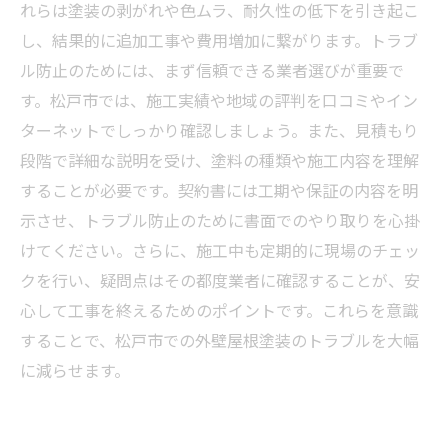
屋根塗装の耐久性を高めるポイントと松戸市で
れらは塗装の剥がれや色ムラ、耐久性の低下を引き起こ
の実践例
し、結果的に追加工事や費用増加に繋がります。トラブ
ル防止のためには、まず信頼できる業者選びが重要で
す。松戸市では、施工実績や地域の評判を口コミやイン
ターネットでしっかり確認しましょう。また、見積もり
段階で詳細な説明を受け、塗料の種類や施工内容を理解
することが必要です。契約書には工期や保証の内容を明
示させ、トラブル防止のために書面でのやり取りを心掛
けてください。さらに、施工中も定期的に現場のチェッ
クを行い、疑問点はその都度業者に確認することが、安
心して工事を終えるためのポイントです。これらを意識
することで、松戸市での外壁屋根塗装のトラブルを大幅
に減らせます。