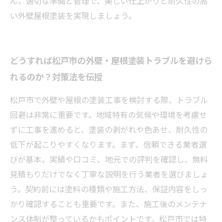
ん。適切な準備と管理で、美しい仕上がりと耐久性の高
い外壁屋根塗装を実現しましょう。
どうすれば松戸市の外壁・屋根塗装トラブルを避けら
れるのか？対策法を伝授
松戸市で外壁や屋根の塗装工事を検討する際、トラブル
回避は非常に重要です。地域特有の気候や環境を考慮せ
ずに工事を進めると、塗装の剥がれや色あせ、耐久性の
低下が起こりやすくなります。まず、信頼できる業者選
びが基本。実績や口コミ、地元での評判を確認し、無料
見積もりだけでなく丁寧な説明を行う業者を選びましょ
う。契約前には塗料の種類や施工方法、保証内容をしっ
かり確認することも重要です。また、施工後のメンテナ
ンス体制が整っているかもポイントです。松戸市では特