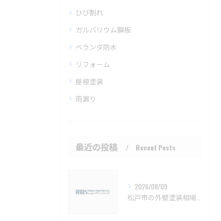
ひび割れ
ガルバリウム鋼板
ベランダ防水
リフォーム
屋根塗装
雨漏り
最近の投稿
Recent Posts
2026/08/09
松戸市の外壁塗装相場と保証の基礎知識【松戸市 外壁塗装 リフォーム 工事】