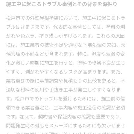
施工中に起こるトラブル事例とその背景を深掘り
松戸市での外壁屋根塗装において、施工中に起こるトラ
ブルはさまざまです。代表的な事例としては、塗料の剥
がれや色ムラ、塗り残しが挙げられます。これらの原因
には、施工業者の技術不足や適切な下地処理の欠如、天
候管理の不備などが含まれます。特に、湿度や気温の変
化が激しい時期に施工を行うと、塗料の乾燥不良が生じ
やすく、剥がれやすくなるリスクが高まります。また、
業者選びの際に事前調査や見積もりの比較を怠ると、不
適切な材料の使用や手抜き工事が発生しやすくなりま
す。松戸市でのトラブルを避けるためには、施工前の信
頼できる業者選定と、工事内容や施工過程の確認が必須
です。加えて、契約書や保証内容の確認も重要であり、
問題発生時の対応をスムーズにするためにも欠かせませ