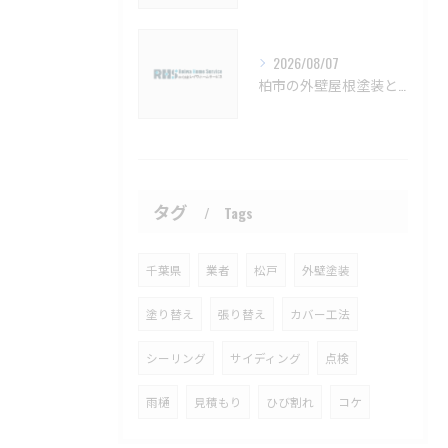
2026/08/07
柏市の外壁屋根塗装と見積もりの実例【柏市 外壁塗装 屋根塗装 リフォーム 工事】
タグ
Tags
千葉県
業者
松戸
外壁塗装
塗り替え
張り替え
カバー工法
シーリング
サイディング
点検
雨樋
見積もり
ひび割れ
コケ