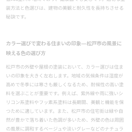
装方法と色選びは、建物の美観と耐久性を長持ちさせる
秘訣です。
カラー選びで変わる住まいの印象—松戸市の風景に
映える色の選び方
松戸市の外壁や屋根の塗装において、カラー選びは住ま
いの印象を大きく左右します。地域の気候条件は湿度が
高めで冬季には寒さも厳しくなるため、耐候性の高い塗
料を選ぶことが重要です。例えば、紫外線や雨に強いシ
リコン系塗料やフッ素系塗料は長期間、美観と機能を保
つために適しています。また、松戸市の住宅街は緑や自
然が豊かで落ち着いた色調が多いため、外壁の色は周囲
の風景に調和するベージュや淡いグレーなどのナチュラ