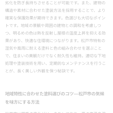
まとめ：松戸市で快適な住環境を守るための外
劣化を防ぎ長持ちさせることが可能です。また、建物の
壁屋根塗装のすべて
構造や素材に合わせた塗装方法を採用することで、より
確実な保護効果が期待できます。色選びも大切なポイン
トです。地域の景観や周囲の建物との調和を考慮しつ
つ、明るめの色は熱を反射し屋根の温度上昇を抑える効
果があり、快適な住環境につながります。松戸市特有の
湿気や風雨に耐える塗料と色の組み合わせを選ぶこと
で、住まいの美観だけでなく耐久性も維持。適切な下地
処理や塗装技術を用い、定期的なメンテナンスを行うこ
とが、長く美しい外観を保つ秘訣です。
地域特性に合わせた塗料選びのコツ—松戸市の気候
を味方にする方法