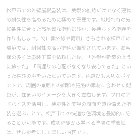
松戸市での外壁屋根塗装は、美観の維持だけでなく建物
の耐久性を高めるために極めて重要です。地域特有の気
候条件に合った高品質な塗料選びが、長持ちする塗膜を
作り出します。特に紫外線や雨風にさらされる松戸市の
環境では、耐候性の高い塗料が推奨されています。お客
様の多くは塗装工事を依頼した後、「外観が新築のよう
に蘇った」「雨漏りの心配がなくなり安心できた」とい
った喜びの声をいただいています。色選びも大切なポイ
ントで、周囲の景観との調和や建物の素材に合わせた配
色が、住まいのイメージを大きく左右します。プロのア
ドバイスを活用し、機能性と美観の両面を兼ね備えた塗
装を選ぶことで、松戸市での快適な住環境を長期的に守
ることが可能です。成功体験から学べる塗装の重要性
は、ぜひ参考にしてほしい内容です。