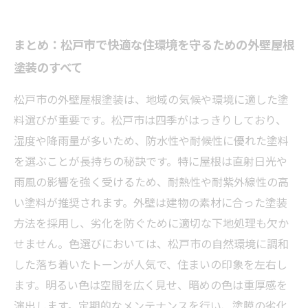
まとめ：松戸市で快適な住環境を守るための外壁屋根
塗装のすべて
松戸市の外壁屋根塗装は、地域の気候や環境に適した塗
料選びが重要です。松戸市は四季がはっきりしており、
湿度や降雨量が多いため、防水性や耐候性に優れた塗料
を選ぶことが長持ちの秘訣です。特に屋根は直射日光や
雨風の影響を強く受けるため、耐熱性や耐紫外線性の高
い塗料が推奨されます。外壁は建物の素材に合った塗装
方法を採用し、劣化を防ぐために適切な下地処理も欠か
せません。色選びにおいては、松戸市の自然環境に調和
した落ち着いたトーンが人気で、住まいの印象を左右し
ます。明るい色は空間を広く見せ、暗めの色は重厚感を
演出します。定期的なメンテナンスを行い、塗膜の劣化