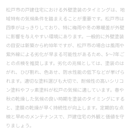
松戸市の戸建住宅における外壁塗装のタイミングは、地
域特有の気候条件を踏まえることが重要です。松戸市は
四季がはっきりしており、特に梅雨や冬の寒暖差が外壁
に影響を与えやすい環境にあります。一般的に外壁塗装
の目安は新築から約10年ですが、松戸市の場合は風雨や
紫外線による劣化が早まる可能性があるため、5～7年ご
との点検を推奨します。劣化の兆候としては、塗装のは
がれ、ひび割れ、色あせ、防水性能の低下などが挙げら
れます。適切な塗料選びも大切で、耐候性の高いシリコ
ン塗料やフッ素塗料が松戸の気候に適しています。春や
秋の乾燥した気候の良い時期を塗装のタイミングにする
と、塗膜の乾燥が早く持続性が向上します。定期的な点
検と早めのメンテナンスで、戸建住宅の外観と価値を守
りましょう。