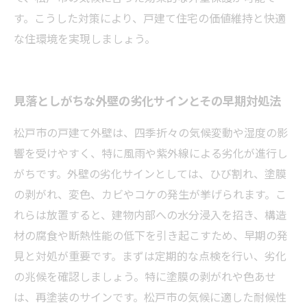
す。こうした対策により、戸建て住宅の価値維持と快適
な住環境を実現しましょう。
見落としがちな外壁の劣化サインとその早期対処法
松戸市の戸建て外壁は、四季折々の気候変動や湿度の影
響を受けやすく、特に風雨や紫外線による劣化が進行し
がちです。外壁の劣化サインとしては、ひび割れ、塗膜
の剥がれ、変色、カビやコケの発生が挙げられます。こ
れらは放置すると、建物内部への水分浸入を招き、構造
材の腐食や断熱性能の低下を引き起こすため、早期の発
見と対処が重要です。まずは定期的な点検を行い、劣化
の兆候を確認しましょう。特に塗膜の剥がれや色あせ
は、再塗装のサインです。松戸市の気候に適した耐候性