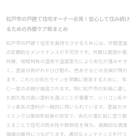
松戸市の戸建て住宅オーナー必見！安心して住み続け
るための外壁ケア総まとめ
松戸市の戸建て住宅を長持ちさせるためには、外壁塗装
の定期的なメンテナンスが不可欠です。外壁は風雨や紫
外線、地域特有の湿気や温度変化により劣化が進みやす
く、塗装の剥がれやひび割れ、色あせなどの兆候が現れ
ます。これらの劣化サインを早期に発見するために、年
に一度の点検が推奨されます。特に松戸市の気候に適し
た耐久性の高い塗料を選ぶことが重要で、シリコン系や
フッ素系の塗料が一般的に用いられています。塗装のタ
イミングは築10年前後が目安で、劣化が進む前に塗り替
えることで住宅の防水性や断熱性を保ち、長期的な資産
価値の維持につながります。適切なメンテナンスを行う