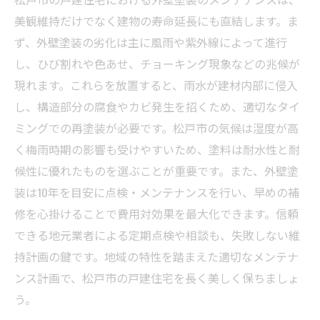
美観維持だけでなく建物の寿命延長にも直結します。ま
ず、外壁塗装の劣化は主に風雨や紫外線によって進行
し、ひび割れや色あせ、チョーキング現象などの兆候が
現れます。これらを放置すると、雨水が建材内部に侵入
し、構造部分の腐食やカビ発生を招くため、適切なタイ
ミングでの再塗装が必要です。松戸市の気候は湿度が高
く梅雨時期の影響も受けやすいため、塗料は耐水性と耐
候性に優れたものを選ぶことが重要です。また、外壁塗
装は10年を目安に点検・メンテナンスを行い、早めの補
修を心掛けることで費用対効果を最大化できます。信頼
できる地元業者による定期点検や相談も、失敗しない維
持計画の鍵です。地域の特性を踏まえた適切なメンテナ
ンス計画で、松戸市の戸建住宅を長く美しく保ちましょ
う。