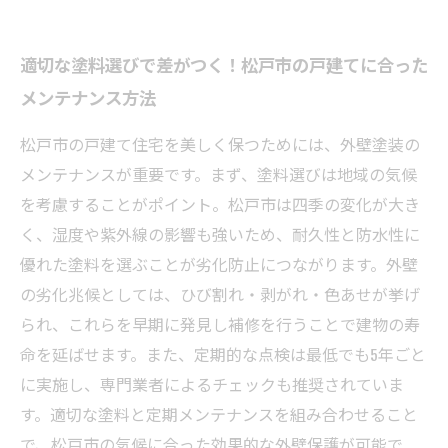
適切な塗料選びで差がつく！松戸市の戸建てに合った
メンテナンス方法
松戸市の戸建て住宅を美しく保つためには、外壁塗装の
メンテナンスが重要です。まず、塗料選びは地域の気候
を考慮することがポイント。松戸市は四季の変化が大き
く、湿度や紫外線の影響も強いため、耐久性と防水性に
優れた塗料を選ぶことが劣化防止につながります。外壁
の劣化兆候としては、ひび割れ・剥がれ・色あせが挙げ
られ、これらを早期に発見し補修を行うことで建物の寿
命を延ばせます。また、定期的な点検は最低でも5年ごと
に実施し、専門業者によるチェックも推奨されていま
す。適切な塗料と定期メンテナンスを組み合わせること
で、松戸市の気候に合った効果的な外壁保護が可能で