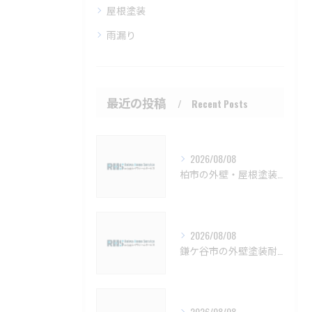
屋根塗装
雨漏り
最近の投稿
Recent Posts
2026/08/08
柏市の外壁・屋根塗装 メンテナンスと見積もりのポイント【柏市 外壁塗装 屋根塗装 リフォーム 工事】
2026/08/08
鎌ケ谷市の外壁塗装耐久性と施工法【鎌ケ谷市 外壁塗装 リフォーム 工事】
2026/08/08