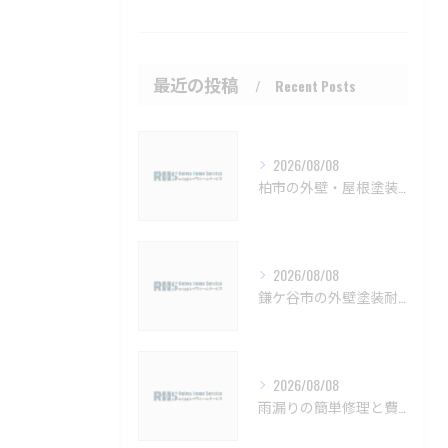
最近の投稿
Recent Posts
2026/08/08
柏市の外壁・屋根塗装 メンテナンスと見積もりのポイント【柏市 外壁塗装 屋根塗装 リフォーム 工事】
2026/08/08
鎌ケ谷市の外壁塗装耐久性と施工法【鎌ケ谷市 外壁塗装 リフォーム 工事】
2026/08/08
雨漏りの簡単修理と費用目安を徹底解説船橋市対応【船橋市 雨漏り補修 カバー工法 葺き替え 工事】