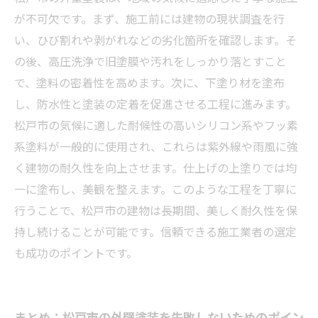
が不可欠です。まず、施工前には建物の現状調査を行
い、ひび割れや剥がれなどの劣化箇所を確認します。そ
の後、高圧洗浄で旧塗膜や汚れをしっかり落とすこと
で、塗料の密着性を高めます。次に、下塗り材を塗布
し、防水性と塗装の定着を促進させる工程に進みます。
松戸市の気候に適した耐候性の高いシリコン系やフッ素
系塗料が一般的に使用され、これらは紫外線や雨風に強
く建物の耐久性を向上させます。仕上げの上塗りでは均
一に塗布し、美観を整えます。このような工程を丁寧に
行うことで、松戸市の建物は長期間、美しく耐久性を保
持し続けることが可能です。信頼できる施工業者の選定
も成功のポイントです。
まとめ：松戸市の外壁塗装を失敗しないためのポイン