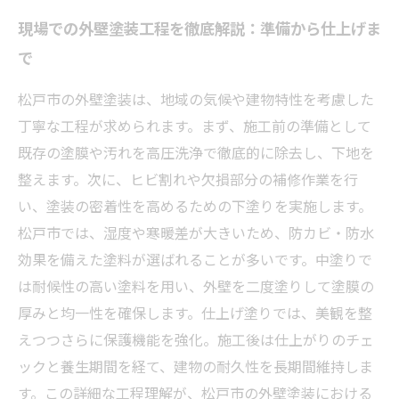
現場での外壁塗装工程を徹底解説：準備から仕上げま
で
松戸市の外壁塗装は、地域の気候や建物特性を考慮した
丁寧な工程が求められます。まず、施工前の準備として
既存の塗膜や汚れを高圧洗浄で徹底的に除去し、下地を
整えます。次に、ヒビ割れや欠損部分の補修作業を行
い、塗装の密着性を高めるための下塗りを実施します。
松戸市では、湿度や寒暖差が大きいため、防カビ・防水
効果を備えた塗料が選ばれることが多いです。中塗りで
は耐候性の高い塗料を用い、外壁を二度塗りして塗膜の
厚みと均一性を確保します。仕上げ塗りでは、美観を整
えつつさらに保護機能を強化。施工後は仕上がりのチェ
ックと養生期間を経て、建物の耐久性を長期間維持しま
す。この詳細な工程理解が、松戸市の外壁塗装における