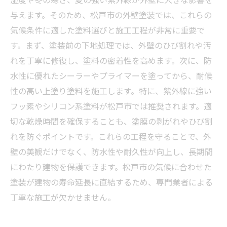
与えます。そのため、松戸市の外壁塗装では、これらの
気候条件に適した塗料選びと施工工程が非常に重要で
す。まず、塗装前の下地処理では、外壁のひび割れや汚
れを丁寧に修復し、塗料の密着性を高めます。次に、防
水性に優れたシーラーやプライマーを塗ってから、耐候
性の高い上塗り塗料を施工します。特に、紫外線に強い
フッ素やシリコン系塗料が松戸市では推奨されます。適
切な乾燥時間を確保することも、塗膜の剥がれやひび割
れを防ぐポイントです。これらの工程を守ることで、外
壁の美観だけでなく、防水性や耐久性が向上し、長期間
にわたり建物を保護できます。松戸市の気候に合わせた
塗装が建物の寿命延長に直結するため、専門業者による
丁寧な施工が欠かせません。