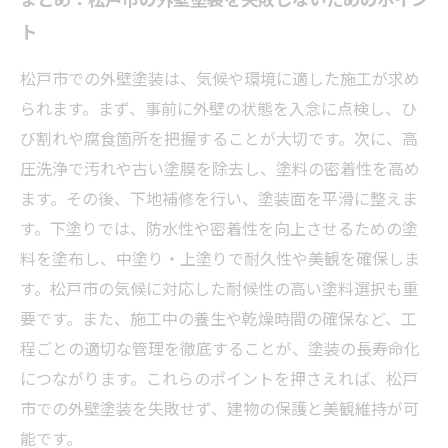
ト
松戸市での外壁塗装は、気候や環境に適した施工が求め
られます。まず、事前に外壁の状態を入念に点検し、ひ
び割れや腐食箇所を把握することが大切です。次に、高
圧洗浄で汚れや古い塗膜を除去し、塗料の密着性を高め
ます。その後、下地補修を行い、塗装面を平滑に整えま
す。下塗りでは、防水性や密着性を向上させるための塗
料を塗布し、中塗り・上塗りで耐久性や美観を確保しま
す。松戸市の気候に対応した耐候性の高い塗料選択も重
要です。また、施工中の養生や乾燥時間の確保など、工
程ごとの適切な管理を徹底することが、塗装の長寿命化
につながります。これらのポイントを押さえれば、松戸
市での外壁塗装を失敗せず、建物の保護と美観維持が可
能です。