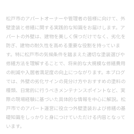
松戸市のアパートオーナーや管理者の皆様に向けて、外
壁塗装と修繕に関する実践的な知識をお届けします。ア
パートの外壁は、建物を美しく保つだけでなく、劣化を
防ぎ、建物の耐久性を高める重要な役割を持っていま
す。特に松戸市の気候条件を踏まえた適切な塗装選びや
修繕方法を理解することで、将来的な大規模な修繕費用
の削減や入居者満足度の向上につながります。本ブログ
では、外壁の劣化サインの見分け方やおすすめの塗料の
種類、日常的に行うべきメンテナンスポイントなど、実
際の現場経験に基づいた具体的な情報を中心に解説。松
戸市でのアパート運営に役立つ外壁塗装および修繕の基
礎知識をしっかりと身につけていただける内容となって
います。