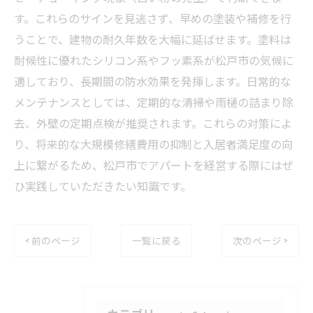
す。これらのサインを見逃さず、早めの塗装や補修を行
うことで、建物の耐久年数を大幅に延ばせます。塗料は
耐候性に優れたシリコン系やフッ素系が松戸市の気候に
適しており、長期間の防水効果を発揮します。日常的な
メンテナンスとしては、定期的な清掃や雨樋の詰まり除
去、外壁の定期点検が推奨されます。これらの対策によ
り、将来的な大規模修繕費用の抑制と入居者満足度の向
上に繋がるため、松戸市でアパートを経営する際にはぜ
ひ実践していただきたい知識です。
< 前のページ
一覧に戻る
次のページ >