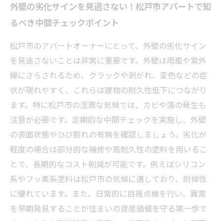
外壁の劣化サインを見逃さない！松戸市アパートで知
るべき中間チェックポイント
松戸市のアパートオーナーにとって、外壁の劣化サイン
を見逃さないことは非常に重要です。外壁は雨風や紫外
線にさらされるため、クラックや剥がれ、変色などの症
状が現れやすく、これらは建物の耐久性低下につながり
ます。特に松戸市の湿潤な気候では、カビや藻の発生も
注意が必要です。定期的な中間チェックを実施し、外壁
の表面状態やひび割れの有無を確認しましょう。劣化が
軽度の場合は部分的な補修や高耐久性の塗料を用いるこ
とで、長期的なコスト削減が可能です。例えばシリコン
系やフッ素系塗料は松戸市の気候に適しており、耐候性
に優れています。また、日常的に目視点検を行い、異常
を早期発見することが住まいの資産価値を守る第一歩で