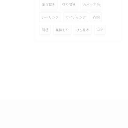
塗り替え
張り替え
カバー工法
シーリング
サイディング
点検
雨樋
見積もり
ひび割れ
コケ