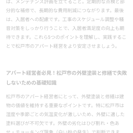
は、メンテナンス計画を立てること。定期的な点検と部
分的な補修で、長期的な費用削減につながります。最後
は、入居者への配慮です。工事のスケジュール調整や騒
音対策をしっかり行うことで、入居者満足度の向上も期
待できます。これら5つのポイントを理解し、実践するこ
とで松戸市のアパート経営をより安定させましょう。
アパート経営者必見！松戸市の外壁塗装と修繕で失敗
しないための基礎知識
松戸市のアパート経営者にとって、外壁塗装と修繕は建
物の価値を維持する重要なポイントです。特に松戸市は
湿度や季節ごとの気温変化が激しいため、外壁に適した
塗料選びが不可欠です。外壁の劣化はひび割れ・色あ
せ・チョーキング現象（白い粉の発生）で判断できま