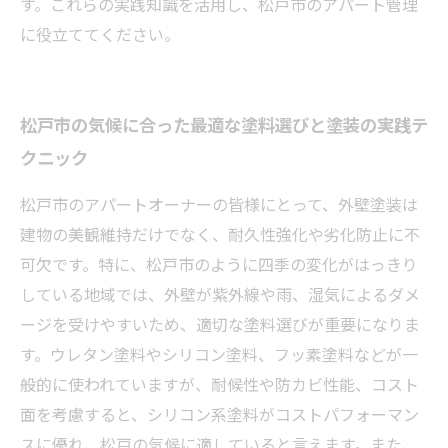
す。これらの実践知識を活用し、松戸市のアパート管理
に役立ててください。
松戸市の気候に合った最適な塗料選びと塗装の実践テ
クニック
松戸市のアパートオーナーの皆様にとって、外壁塗装は
建物の美観維持だけでなく、耐久性強化や劣化防止に不
可欠です。特に、松戸市のように四季の変化がはっきり
している地域では、外壁が紫外線や雨、湿気によるダメ
ージを受けやすいため、適切な塗料選びが重要になりま
す。ウレタン塗料やシリコン塗料、フッ素塗料などが一
般的に使われていますが、耐候性や防カビ性能、コスト
面を考慮すると、シリコン系塗料がコストパフォーマン
スに優れ、松戸の気候に適していると言えます。また、