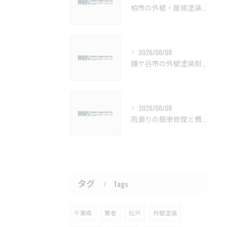
柏市の外壁・屋根塗装 メンテナンスと見積もりのポイント【柏市 外壁塗装 屋根塗装 リフォーム 工事】
2026/08/08
鎌ケ谷市の外壁塗装耐久性と施工法【鎌ケ谷市 外壁塗装 リフォーム 工事】
2026/08/08
雨漏りの簡単修理と費用目安を徹底解説船橋市対応【船橋市 雨漏り補修 カバー工法 葺き替え 工事】
タグ
Tags
千葉県
業者
松戸
外壁塗装